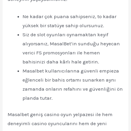
Ne kadar çok puana sahipseniz, to kadar
yüksek bir statüye sahip olursunuz.
Siz de slot oyunları oynamaktan keyif
alıyorsanız, MasalBet’in sunduğu heyecan
verici FS promosyonları ile hemen
bahisinizi daha kârlı hale getirin.
Masalbet kullanıcılarına güvenli empieza
eğlenceli bir bahis ortamı sunarken aynı
zamanda onların refahını ve güvenliğini ön
planda tutar.
Masalbet geniş casino oyun yelpazesi ile hem
deneyimli casino oyuncularını hem de yeni