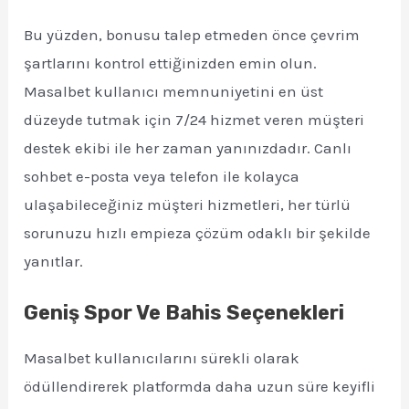
Bu yüzden, bonusu talep etmeden önce çevrim
şartlarını kontrol ettiğinizden emin olun.
Masalbet kullanıcı memnuniyetini en üst
düzeyde tutmak için 7/24 hizmet veren müşteri
destek ekibi ile her zaman yanınızdadır. Canlı
sohbet e-posta veya telefon ile kolayca
ulaşabileceğiniz müşteri hizmetleri, her türlü
sorunuzu hızlı empieza çözüm odaklı bir şekilde
yanıtlar.
Geniş Spor Ve Bahis Seçenekleri
Masalbet kullanıcılarını sürekli olarak
ödüllendirerek platformda daha uzun süre keyifli