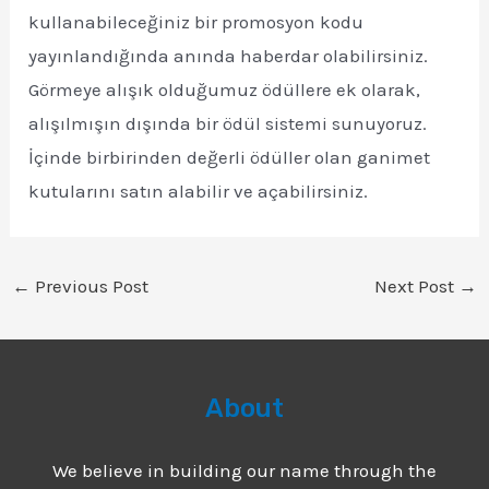
kullanabileceğiniz bir promosyon kodu
yayınlandığında anında haberdar olabilirsiniz.
Görmeye alışık olduğumuz ödüllere ek olarak,
alışılmışın dışında bir ödül sistemi sunuyoruz.
İçinde birbirinden değerli ödüller olan ganimet
kutularını satın alabilir ve açabilirsiniz.
←
Previous Post
Next Post
→
About
We believe in building our name through the