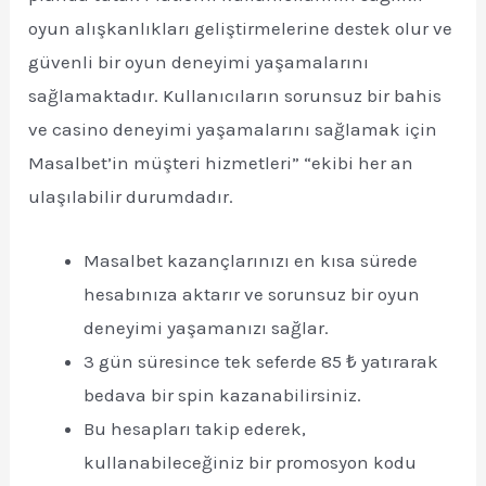
oyun alışkanlıkları geliştirmelerine destek olur ve
güvenli bir oyun deneyimi yaşamalarını
sağlamaktadır. Kullanıcıların sorunsuz bir bahis
ve casino deneyimi yaşamalarını sağlamak için
Masalbet’in müşteri hizmetleri” “ekibi her an
ulaşılabilir durumdadır.
Masalbet kazançlarınızı en kısa sürede
hesabınıza aktarır ve sorunsuz bir oyun
deneyimi yaşamanızı sağlar.
3 gün süresince tek seferde 85 ₺ yatırarak
bedava bir spin kazanabilirsiniz.
Bu hesapları takip ederek,
kullanabileceğiniz bir promosyon kodu