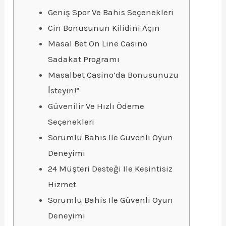
Geniş Spor Ve Bahis Seçenekleri
Cin Bonusunun Kilidini Açın
Masal Bet On Line Casino
Sadakat Programı
Masalbet Casino’da Bonusunuzu
İsteyin!”
Güvenilir Ve Hızlı Ödeme
Seçenekleri
Sorumlu Bahis Ile Güvenli Oyun
Deneyimi
24 Müşteri Desteği Ile Kesintisiz
Hizmet
Sorumlu Bahis Ile Güvenli Oyun
Deneyimi