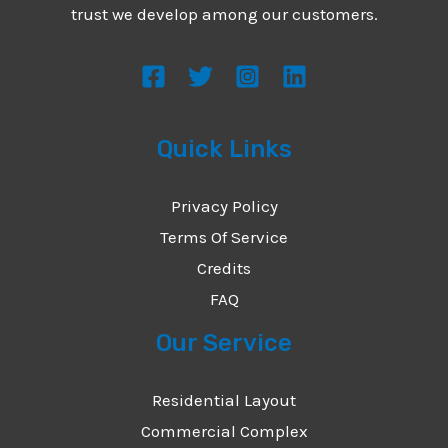
trust we develop among our customers.
Quick Links
Privacy Policy
Terms Of Service
Credits
FAQ
Our Service
Residential Layout
Commercial Complex