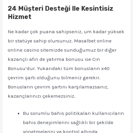
24 Müşteri Desteği Ile Kesintisiz
Hizmet
Ne kadar çok puana sahipseniz, um kadar yüksek
bir statüye sahip olursunuz. Masalbet online
online casino sitemizde sunduğumuz bir diğer
kazançlı afin de yatırma bonusu ise Cin
Bonusu’dur. Yukarıdaki tüm bonusların x40
çevrim şartı olduğunu bilmeniz gerekir.
Bonusların çevrim şartını karşılamazsanız,
kazançlarınızı çekemezsiniz.
Bu sorumlu bahis politikaları kullanıcıların
bahis deneyimlerini sağlıklı bir şekilde
yönetmelerini ve kontrol altında