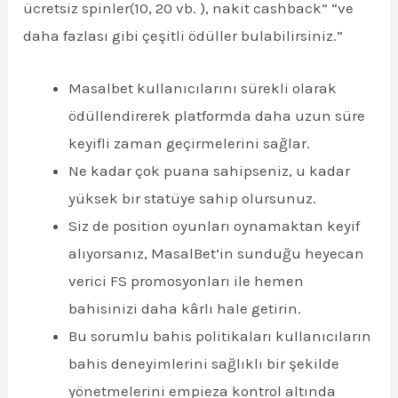
ücretsiz spinler(10, 20 vb. ), nakit cashback” “ve
daha fazlası gibi çeşitli ödüller bulabilirsiniz.”
Masalbet kullanıcılarını sürekli olarak
ödüllendirerek platformda daha uzun süre
keyifli zaman geçirmelerini sağlar.
Ne kadar çok puana sahipseniz, u kadar
yüksek bir statüye sahip olursunuz.
Siz de position oyunları oynamaktan keyif
alıyorsanız, MasalBet’in sunduğu heyecan
verici FS promosyonları ile hemen
bahisinizi daha kârlı hale getirin.
Bu sorumlu bahis politikaları kullanıcıların
bahis deneyimlerini sağlıklı bir şekilde
yönetmelerini empieza kontrol altında