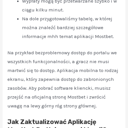
Wypłaty mogą być przetwarzane szybko i w
ciągu kilku minut.
Na dole przygotowaliśmy tabelę, w której
można znaleźć bardziej szczegółowe
informacje mhh temat aplikacji Mostbet.
Na przykład bezproblemowy dostęp do portalu we
wszystkich funkcjonalności, a gracz nie musi
martwić się to dostęp. Aplikacja mobilna to rodzaj
ekranu, który zapewnia dostęp do zabronionych
zasobów. Aby pobrać software kliencki, musisz
przejść na oficjalną stronę Mostbet i zwrócić
uwagę na lewy górny róg strony głównej.
Jak Zaktualizować Aplikację