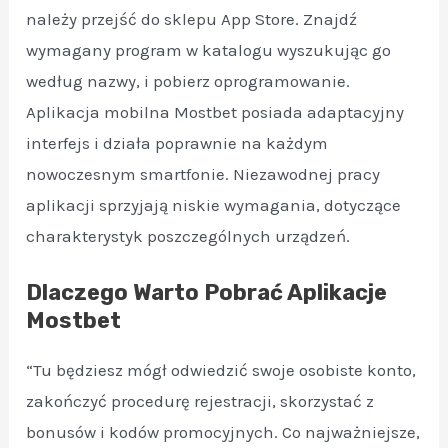
należy przejść do sklepu App Store. Znajdź
wymagany program w katalogu wyszukując go
według nazwy, i pobierz oprogramowanie.
Aplikacja mobilna Mostbet posiada adaptacyjny
interfejs i działa poprawnie na każdym
nowoczesnym smartfonie. Niezawodnej pracy
aplikacji sprzyjają niskie wymagania, dotyczące
charakterystyk poszczególnych urządzeń.
Dlaczego Warto Pobrać Aplikacje
Mostbet
“Tu będziesz mógł odwiedzić swoje osobiste konto,
zakończyć procedurę rejestracji, skorzystać z
bonusów i kodów promocyjnych. Co najważniejsze,