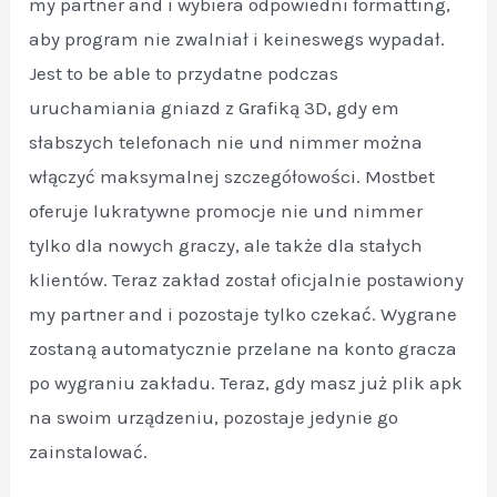
my partner and i wybiera odpowiedni formatting,
aby program nie zwalniał i keineswegs wypadał.
Jest to be able to przydatne podczas
uruchamiania gniazd z Grafiką 3D, gdy em
słabszych telefonach nie und nimmer można
włączyć maksymalnej szczegółowości. Mostbet
oferuje lukratywne promocje nie und nimmer
tylko dla nowych graczy, ale także dla stałych
klientów. Teraz zakład został oficjalnie postawiony
my partner and i pozostaje tylko czekać. Wygrane
zostaną automatycznie przelane na konto gracza
po wygraniu zakładu. Teraz, gdy masz już plik apk
na swoim urządzeniu, pozostaje jedynie go
zainstalować.