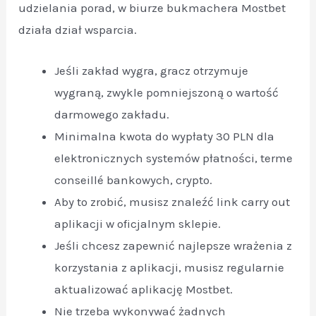
udzielania porad, w biurze bukmachera Mostbet
działa dział wsparcia.
Jeśli zakład wygra, gracz otrzymuje
wygraną, zwykle pomniejszoną o wartość
darmowego zakładu.
Minimalna kwota do wypłaty 30 PLN dla
elektronicznych systemów płatności, terme
conseillé bankowych, crypto.
Aby to zrobić, musisz znaleźć link carry out
aplikacji w oficjalnym sklepie.
Jeśli chcesz zapewnić najlepsze wrażenia z
korzystania z aplikacji, musisz regularnie
aktualizować aplikację Mostbet.
Nie trzeba wykonywać żadnych