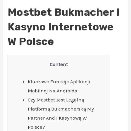
Mostbet Bukmacher I
Kasyno Internetowe
W Polsce
Content
Kluczowe Funkcje Aplikacji
Mobilnej Na Androida
Czy Mostbet Jest Legalną
Platformą Bukmacherską My
Partner And I Kasynową W
Polsce?