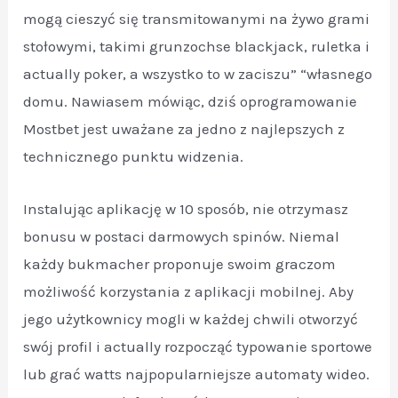
mogą cieszyć się transmitowanymi na żywo grami
stołowymi, takimi grunzochse blackjack, ruletka i
actually poker, a wszystko to w zaciszu” “własnego
domu. Nawiasem mówiąc, dziś oprogramowanie
Mostbet jest uważane za jedno z najlepszych z
technicznego punktu widzenia.
Instalując aplikację w 10 sposób, nie otrzymasz
bonusu w postaci darmowych spinów. Niemal
każdy bukmacher proponuje swoim graczom
możliwość korzystania z aplikacji mobilnej. Aby
jego użytkownicy mogli w każdej chwili otworzyć
swój profil i actually rozpocząć typowanie sportowe
lub grać watts najpopularniejsze automaty wideo.