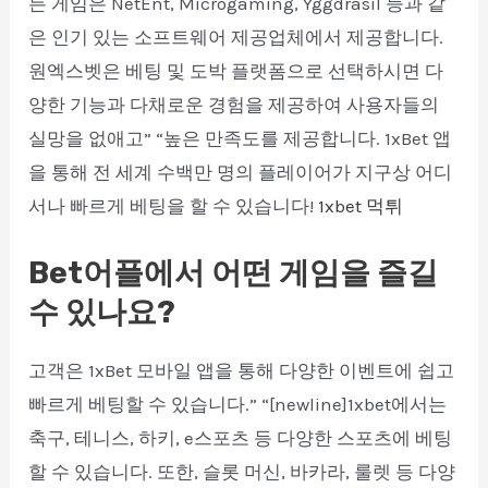
든 게임은 NetEnt, Microgaming, Yggdrasil 등과 같
은 인기 있는 소프트웨어 제공업체에서 제공합니다.
원엑스벳은 베팅 및 도박 플랫폼으로 선택하시면 다
양한 기능과 다채로운 경험을 제공하여 사용자들의
실망을 없애고” “높은 만족도를 제공합니다. 1xBet 앱
을 통해 전 세계 수백만 명의 플레이어가 지구상 어디
서나 빠르게 베팅을 할 수 있습니다!
1xbet 먹튀
Bet어플에서 어떤 게임을 즐길
수 있나요?
고객은 1xBet 모바일 앱을 통해 다양한 이벤트에 쉽고
빠르게 베팅할 수 있습니다.” “[newline]1xbet에서는
축구, 테니스, 하키, e스포츠 등 다양한 스포츠에 베팅
할 수 있습니다. 또한, 슬롯 머신, 바카라, 룰렛 등 다양