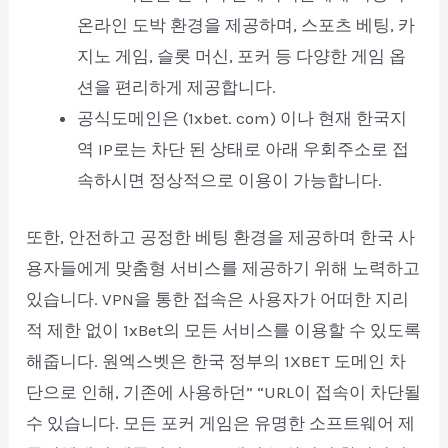
온라인 도박 환경을 제공하며, 스포츠 베팅, 카
지노 게임, 슬롯 머신, 포커 등 다양한 게임 옵
션을 편리하게 제공합니다.
공식도메인은 (1xbet. com) 이나 현재 한국지
역 IP로는 차단 된 상태로 아래 우회주소로 접
속하시면 정상적으로 이용이 가능합니다.
또한, 안전하고 공정한 베팅 환경을 제공하며 한국 사
용자들에게 맞춤형 서비스를 제공하기 위해 노력하고
있습니다. VPN을 통한 접속은 사용자가 어떠한 지리
적 제한 없이 1xBet의 모든 서비스를 이용할 수 있도록
해줍니다. 원엑스벳은 한국 정부의 1XBET 도메인 차
단으로 인해, 기존에 사용하던” “URL이 접속이 차단될
수 있습니다. 모든 포커 게임은 유명한 소프트웨어 제