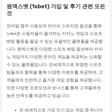
원엑스벳 (1xbet) 가입 및 후기 관련 모든
것
모바일 앱의 사용성과 라이브 스트리밍 옵션을 통해
1xBet은 사용자들이 즐겨하는 카지노 게임과 스포츠
베팅 활동을 즐길 수 있는 포괄적인 플랫폼을 제공합
니다. 원엑스벳은 다양한 스포츠 베팅 옵션부터 카지
노 게임까지 다양한 온라인 게임을 제공하는 신뢰할
수 있는 플랫폼입니다. 전세계적으로 유명한 스포츠
팀들과의 협력을 통해 다양한 이벤트를 제공하며, 고
객들에게 안전하고 즐거운 게임 경험을 제공합니다.
또한 다양한 프로모션과 보너스를 통해 고객들에게
높은 만족도를 제공하고 있습니다.
전 세계적으로 가장 인기 있는 게임 중 하나이