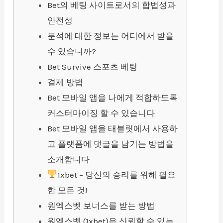
Bet의 베팅 사이트로서의 합법성과
안전성
분석에 대한 정보는 어디에서 받을
수 있습니까?
Bet Survive 스포츠 베팅
결제 방법
Bet 모바일 앱을 나에게 적합하도록
커스터마이징 할 수 있습니다
Bet 모바일 앱을 태블릿에서 사용하
고 플랫폼에 댓글을 남기는 방법을
소개합니다
1xbet – 당신의 승리를 위해 필요
한 모든 것!
원엑스벳 보너스를 받는 방법
원엑스벳 (1xbet)은 신뢰할 수 있는