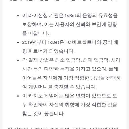
이 라이선싱 기관은 1xBet의 운영의 유효성을
보장하며, 이는 사용자의 신뢰와 보안에 영향
을 미칩니다.
2019년부터 1xBet은 FC 바르셀로나의 공식 베
팅 파트너가 되었습니다.
각 결제 방법은 최소 입금액, 최대 입금액, 처리
시간 등의 다양한 특징을 가지고 있으며, 플레
이어들은 자신에게 가장 적합한 방법을 선택하
여 게임머니를 충전할 수 있습니다.
이 카지노 게임에는 많은 변형이 있으므로 모
두 확인하여 자신의 취향에 가장 적합한 것을
찾는 것이 좋습니다.