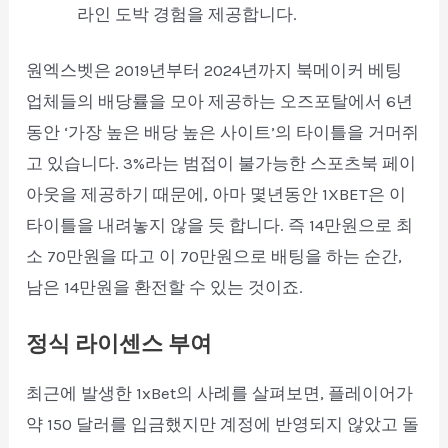
라인 도박 경험을 제공합니다.
원엑스벳은 2019년부터 2024년까지 북메이커 베팅
업체들의 배당률을 모아 제공하는 오즈포탈에서 6년
동안 ‘가장 높은 배당 높은 사이트’의 타이틀을 거머쥐
고 있습니다. 3%라는 범접이 불가능한 스포츠북 페이
아웃을 제공하기 때문에, 아마 몇년동안 1XBET은 이
타이틀을 내려놓지 않을 듯 합니다. 즉 14만원으로 최
소 70만원을 따고 이 70만원으로 배팅을 하는 순간,
남은 14만원을 환전할 수 있는 것이죠.
정식 라이센스 부여
최근에 발생한 1xBet의 사례를 살펴보면, 플레이어가
약 150 달러를 입금했지만 계정에 반영되지 않았고 돌