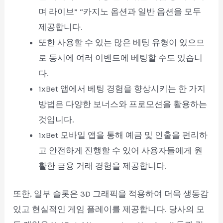
며 라이브” “카지노 옵션과 일반 옵션을 모두
제공합니다.
또한 사용할 수 있는 많은 베팅 유형이 있으므
로 동시에 여러 이벤트에 베팅할 수도 있습니
다.
1xBet 앱에서 베팅 경험을 향상시키는 한 가지
방법은 다양한 보너스와 프로모션을 활용하는
것입니다.
1xBet 모바일 앱을 통해 예금 및 인출을 편리하
고 안전하게 진행할 수 있어 사용자들에게 원
활한 금융 거래 경험을 제공합니다.
또한, 일부 슬롯은 3D 그래픽을 적용하여 더욱 생동감
있고 현실적인 게임 플레이를 제공합니다. 당사의 모