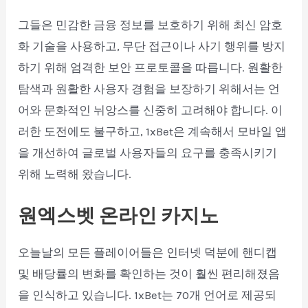
그들은 민감한 금융 정보를 보호하기 위해 최신 암호
화 기술을 사용하고, 무단 접근이나 사기 행위를 방지
하기 위해 엄격한 보안 프로토콜을 따릅니다. 원활한
탐색과 원활한 사용자 경험을 보장하기 위해서는 언
어와 문화적인 뉘앙스를 신중히 고려해야 합니다. 이
러한 도전에도 불구하고, 1xBet은 계속해서 모바일 앱
을 개선하여 글로벌 사용자들의 요구를 충족시키기
위해 노력해 왔습니다.
원엑스벳 온라인 카지노
오늘날의 모든 플레이어들은 인터넷 덕분에 핸디캡
및 배당률의 변화를 확인하는 것이 훨씬 편리해졌음
을 인식하고 있습니다. 1xBet는 70개 언어로 제공되