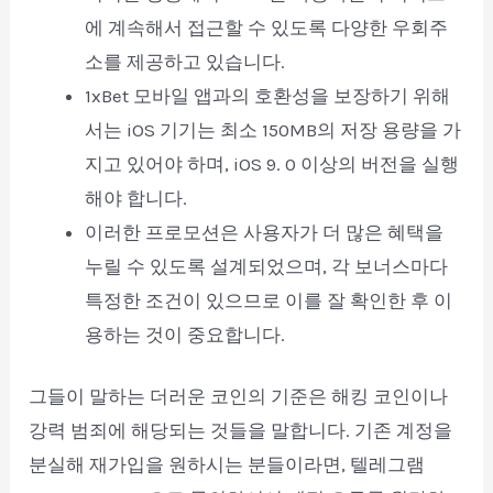
에 계속해서 접근할 수 있도록 다양한 우회주
소를 제공하고 있습니다.
1xBet 모바일 앱과의 호환성을 보장하기 위해
서는 iOS 기기는 최소 150MB의 저장 용량을 가
지고 있어야 하며, iOS 9. 0 이상의 버전을 실행
해야 합니다.
이러한 프로모션은 사용자가 더 많은 혜택을
누릴 수 있도록 설계되었으며, 각 보너스마다
특정한 조건이 있으므로 이를 잘 확인한 후 이
용하는 것이 중요합니다.
그들이 말하는 더러운 코인의 기준은 해킹 코인이나
강력 범죄에 해당되는 것들을 말합니다. 기존 계정을
분실해 재가입을 원하시는 분들이라면, 텔레그램