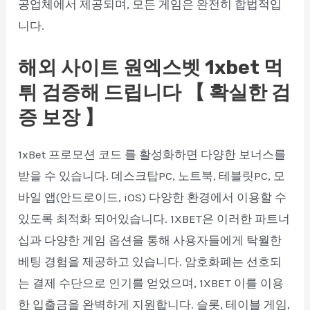
공업체에서 제공되며, 모든 게임은 완전히 합법적입
니다.
해외 사이트 원엑스벳 1xbet 먹
튀 검증해 드립니다 【 확실한 검
증 보장 】
1xBet 프로모션 코드 를 활성화하면 다양한 보너스를
받을 수 있습니다. 데스크탑PC, 노트북, 테블릿PC, 모
바일 앱(안드로이드, iOS) 다양한 환경에서 이용할 수
있도록 최적화 되어있습니다. 1XBET은 이러한 파트너
십과 다양한 게임 옵션을 통해 사용자들에게 탁월한
베팅 경험을 제공하고 있습니다. 암호화폐는 선호되
는 결제 수단으로 인기를 얻었으며, 1XBET 이를 이용
한 입출금을 완벽하게 지원합니다. 슬롯, 테이블 게임,