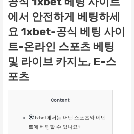
공식 1xbet 베팅 사이트
에서 안전하게 베팅하세
요 1xbet-공식 베팅 사이
트-온라인 스포츠 베팅
및 라이브 카지노, E-스
포츠
Content
1xbet에서는 어떤 스포츠와 이벤
트에 베팅할 수 있나요?