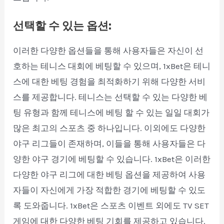
선택할 수 있는 옵션:
이러한 다양한 옵션들을 통해 사용자들은 자신이 선
호하는 테니스 대회에 베팅할 수 있으며, 1xBet은 테니
스에 대한 베팅 경험을 최적화하기 위해 다양한 서비
스를 제공합니다. 테니스는 선택할 수 있는 다양한 베
팅 유형과 함께 테니스에 베팅 할 수 있는 일일 대회가
많은 최고의 스포츠 중 하나입니다. 이외에도 다양한
야구 리그들이 존재하며, 이들을 통해 사용자들은 다
양한 야구 경기에 베팅할 수 있습니다. 1xBet은 이러한
다양한 야구 리그에 대한 베팅 옵션을 제공하여 사용
자들이 자신에게 가장 적합한 경기에 베팅할 수 있도
록 도와줍니다. 1xBet은 스포츠 이벤트 외에도 TV SET
게임에 대한 다양한 베팅 기회를 제공하고 있습니다.