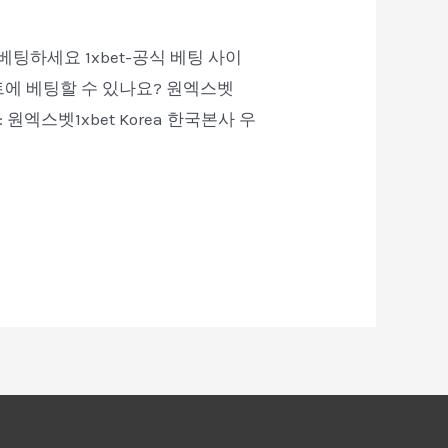
게 베팅하세요 1xbet-공식 베팅 사이
벤트에 베팅할 수 있나요? 원엑스벳
 원엑스벳1xbet Korea 한국본사 우