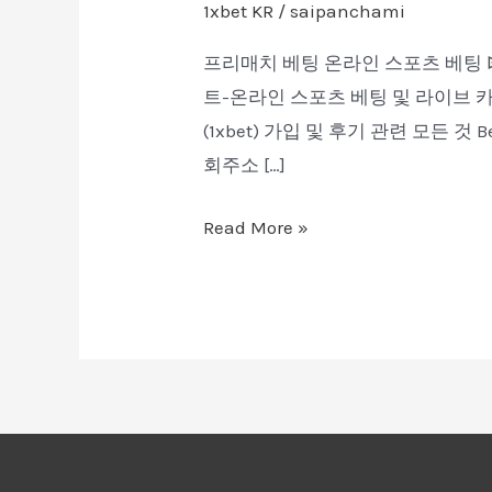
1xbet KR
/
saipanchami
매
프리매치 베팅 온라인 스포츠 베팅 ᐉ “
치
트-온라인 스포츠 베팅 및 라이브 카지
베
(1xbet) 가입 및 후기 관련 모든 
팅
회주소 […]
온
라
Read More »
인
스
포
츠
베
팅
ᐉ
“1xbet