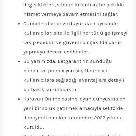
değişiklikleri, sitenin kesintisiz bir şekilde
hizmet vermeye devam etmesini sağlar.
Güncel haberler ve duyurular sayesinde
kullanıcılar, site ile ilgili her türlü gelişmeyi
takip edebilir ve güvenli bir şekilde bahis
yapmaya devam edebilirler.
Bu yazımızda, Betgaranti’in sunduğu
benefit ve promosyon çeşitlerine ve
kullanıcılara sağladığı avantajlara detaylı
bir bakış sunulacaktır.
Karavan Online casino, oyun dünyasına en
yeni bir soluk getirmek amacıyla sektörde
deneyimli bir ekip tarafından 2022 yılında
kuruldu.