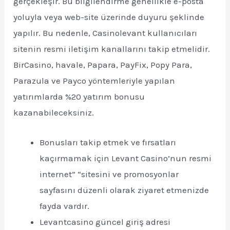
gerçekleşir. Bu bilgilendirme genellikle e-posta
yoluyla veya web-site üzerinde duyuru şeklinde
yapılır. Bu nedenle, Casinolevant kullanıcıları
sitenin resmi iletişim kanallarını takip etmelidir.
BirCasino, havale, Papara, PayFix, Popy Para,
Parazula ve Payco yöntemleriyle yapılan
yatırımlarda %20 yatırım bonusu
kazanabileceksiniz.
Bonusları takip etmek ve fırsatları
kaçırmamak için Levant Casino’nun resmi
internet” “sitesini ve promosyonlar
sayfasını düzenli olarak ziyaret etmenizde
fayda vardır.
Levantcasino güncel giriş adresi