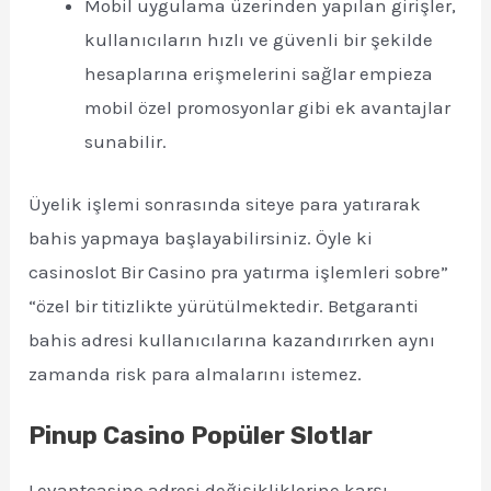
Mobil uygulama üzerinden yapılan girişler,
kullanıcıların hızlı ve güvenli bir şekilde
hesaplarına erişmelerini sağlar empieza
mobil özel promosyonlar gibi ek avantajlar
sunabilir.
Üyelik işlemi sonrasında siteye para yatırarak
bahis yapmaya başlayabilirsiniz. Öyle ki
casinoslot Bir Casino pra yatırma işlemleri sobre”
“özel bir titizlikte yürütülmektedir. Betgaranti
bahis adresi kullanıcılarına kazandırırken aynı
zamanda risk para almalarını istemez.
Pinup Casino Popüler Slotlar
Levantcasino adresi değişikliklerine karşı