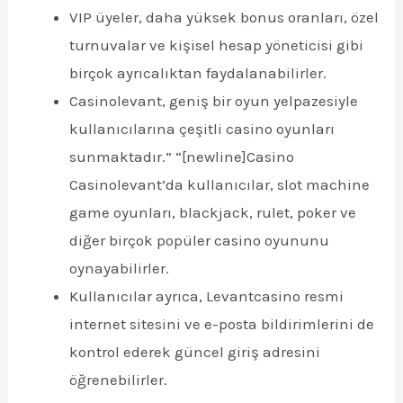
VIP üyeler, daha yüksek bonus oranları, özel
turnuvalar ve kişisel hesap yöneticisi gibi
birçok ayrıcalıktan faydalanabilirler.
Casinolevant, geniş bir oyun yelpazesiyle
kullanıcılarına çeşitli casino oyunları
sunmaktadır.” “[newline]Casino
Casinolevant’da kullanıcılar, slot machine
game oyunları, blackjack, rulet, poker ve
diğer birçok popüler casino oyununu
oynayabilirler.
Kullanıcılar ayrıca, Levantcasino resmi
internet sitesini ve e-posta bildirimlerini de
kontrol ederek güncel giriş adresini
öğrenebilirler.