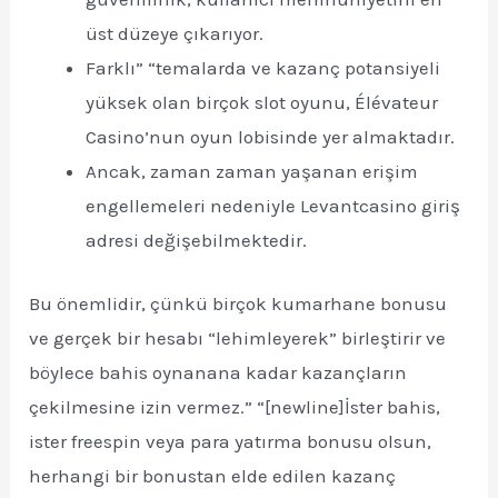
üst düzeye çıkarıyor.
Farklı” “temalarda ve kazanç potansiyeli
yüksek olan birçok slot oyunu, Élévateur
Casino’nun oyun lobisinde yer almaktadır.
Ancak, zaman zaman yaşanan erişim
engellemeleri nedeniyle Levantcasino giriş
adresi değişebilmektedir.
Bu önemlidir, çünkü birçok kumarhane bonusu
ve gerçek bir hesabı “lehimleyerek” birleştirir ve
böylece bahis oynanana kadar kazançların
çekilmesine izin vermez.” “[newline]İster bahis,
ister freespin veya para yatırma bonusu olsun,
herhangi bir bonustan elde edilen kazanç