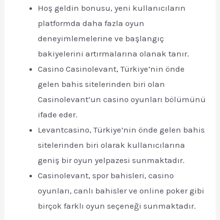
Hoş geldin bonusu, yeni kullanıcıların
platformda daha fazla oyun
deneyimlemelerine ve başlangıç
bakiyelerini artırmalarına olanak tanır.
Casino Casinolevant, Türkiye’nin önde
gelen bahis sitelerinden biri olan
Casinolevant’un casino oyunları bölümünü
ifade eder.
Levantcasino, Türkiye’nin önde gelen bahis
sitelerinden biri olarak kullanıcılarına
geniş bir oyun yelpazesi sunmaktadır.
Casinolevant, spor bahisleri, casino
oyunları, canlı bahisler ve online poker gibi
birçok farklı oyun seçeneği sunmaktadır.