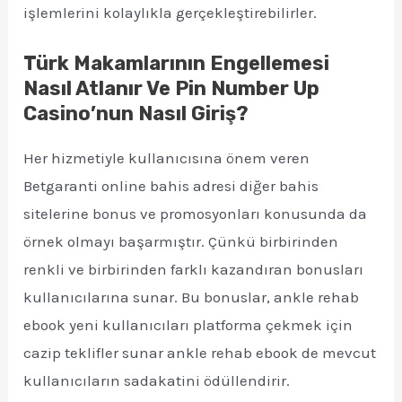
işlemlerini kolaylıkla gerçekleştirebilirler.
Türk Makamlarının Engellemesi
Nasıl Atlanır Ve Pin Number Up
Casino’nun Nasıl Giriş?
Her hizmetiyle kullanıcısına önem veren
Betgaranti online bahis adresi diğer bahis
sitelerine bonus ve promosyonları konusunda da
örnek olmayı başarmıştır. Çünkü birbirinden
renkli ve birbirinden farklı kazandıran bonusları
kullanıcılarına sunar. Bu bonuslar, ankle rehab
ebook yeni kullanıcıları platforma çekmek için
cazip teklifler sunar ankle rehab ebook de mevcut
kullanıcıların sadakatini ödüllendirir.