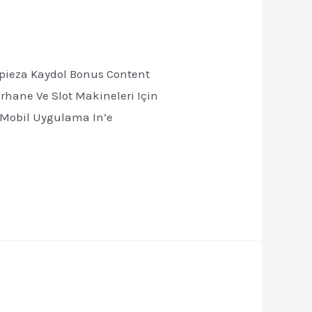
Empieza Kaydol Bonus Content
rhane Ve Slot Makineleri Için
 Mobil Uygulama In’e