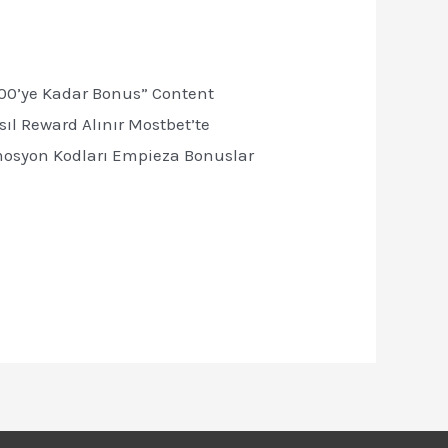
 000’ye Kadar Bonus” Content
l Reward Alınır Mostbet’te
omosyon Kodları Empieza Bonuslar