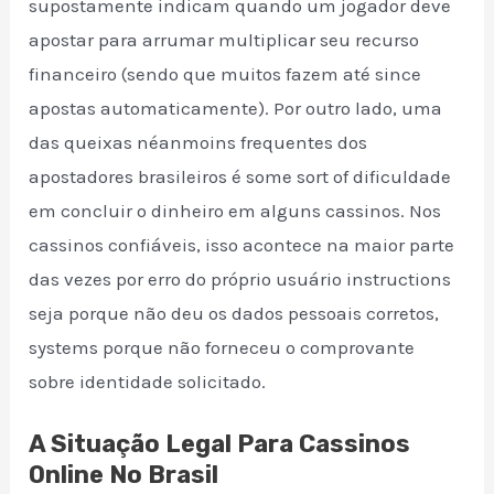
supostamente indicam quando um jogador deve
apostar para arrumar multiplicar seu recurso
financeiro (sendo que muitos fazem até since
apostas automaticamente). Por outro lado, uma
das queixas néanmoins frequentes dos
apostadores brasileiros é some sort of dificuldade
em concluir o dinheiro em alguns cassinos. Nos
cassinos confiáveis, isso acontece na maior parte
das vezes por erro do próprio usuário instructions
seja porque não deu os dados pessoais corretos,
systems porque não forneceu o comprovante
sobre identidade solicitado.
A Situação Legal Para Cassinos
Online No Brasil