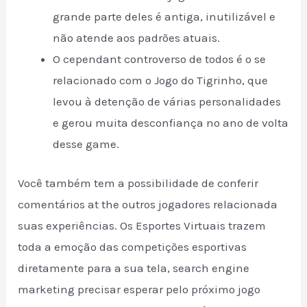
grande parte deles é antiga, inutilizável e
não atende aos padrões atuais.
O cependant controverso de todos é o se
relacionado com o Jogo do Tigrinho, que
levou à detenção de várias personalidades
e gerou muita desconfiança no ano de volta
desse game.
Você também tem a possibilidade de conferir
comentários at the outros jogadores relacionada
suas experiências. Os Esportes Virtuais trazem
toda a emoção das competições esportivas
diretamente para a sua tela, search engine
marketing precisar esperar pelo próximo jogo