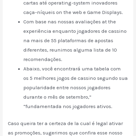
cartas até operating-system inovadores
caça-níqueis on the web e Game Displays.
Com base nas nossas avaliações at the
experiência enquanto jogadores de cassino
na mais de 55 plataformas de apostas
diferentes, reunimos alguma lista de 10
recomendações.
Abaixo, você encontrará uma tabela com
os 5 melhores jogos de cassino segundo sua
popularidade entre nossos jogadores
durante o mês de setembro,”
“fundamentada nos jogadores ativos.
Caso queira ter a certeza de la cual é legal ativar
as promoções, sugerimos que confira esse nosso