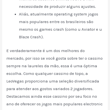
necessidade de produzir alguns ajustes.
Aliás, atualmente operating system jogos
mais populares entre os brasileiros são
mesmo os games crash (como u Aviator e u
Blaze Crash).
E verdaderamente é um dos melhores do
mercado, por isso se você gosta sobre ter o cassino
sempre na laureles da mão, essa é uma óptima
escolha. Como qualquer cassino de topo, a
LeoVegas proporciona uma seleção diversificada
para atender aos gostos variados 2 jogadores.
Destacamos ainda esse cassino por seu foco no
ano de oferecer os jogos mais populares electronic