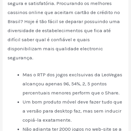
segura e satisfatória. Procurando os melhores
cassinos online que aceitam cartão de crédito no
Brasil? Hoje é tão fácil se deparar possuindo uma
diversidade de estabelecimentos que fica até
difícil saber qual é confiável e quais
disponibilizam mais qualidade electronic
segurança.
Mas o RTP dos jogos exclsuivas da LeoVegas
alcançou apenas 96, 54%, 2, 5 pontos
percentuais menores perform que o Share.
Um bom produto móvel deve fazer tudo que
a versão para desktop faz, mas sem inducir
copiá-la exatamente.
Não adianta ter 2000 jogos no web-site se a