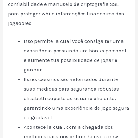
confiabilidade e manuseio de criptografia SSL
para proteger while informações financeiras dos
jogadores.
Isso permite la cual você consiga ter uma
experiência possuindo um bônus personal
e aumente tua possibilidade de jogar e
ganhar.
Esses cassinos são valorizados durante
suas medidas para segurança robustas
elizabeth suporte ao usuario eficiente,
garantindo uma experiência de jogo segura
e agradável.
Acontece la cual, com a chegada dos
melhores cassinos online, houve a new