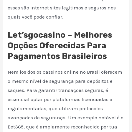
esses são internet sites legítimos e seguros nos
quais você pode confiar.
Let’sgocasino – Melhores
Opções Oferecidas Para
Pagamentos Brasileiros
Nem los dos os cassinos online no Brasil oferecem
o mesmo nível de segurança para depósitos e
saques. Para garantir transações seguras, é
essencial optar por plataformas licenciadas e
regulamentadas, que utilizam protocolos
avançados de segurança. Um exemplo notável é o
Bet365, que é amplamente reconhecido por tua