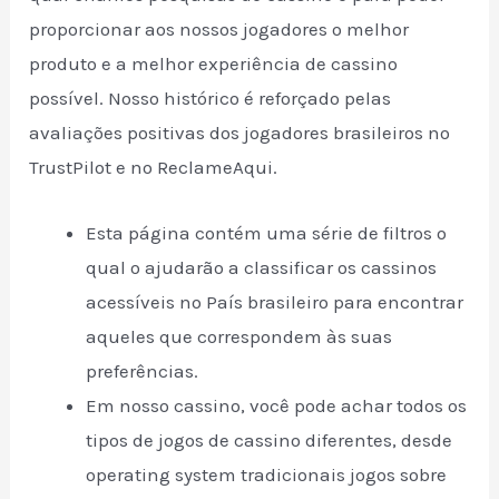
proporcionar aos nossos jogadores o melhor
produto e a melhor experiência de cassino
possível. Nosso histórico é reforçado pelas
avaliações positivas dos jogadores brasileiros no
TrustPilot e no ReclameAqui.
Esta página contém uma série de filtros o
qual o ajudarão a classificar os cassinos
acessíveis no País brasileiro para encontrar
aqueles que correspondem às suas
preferências.
Em nosso cassino, você pode achar todos os
tipos de jogos de cassino diferentes, desde
operating system tradicionais jogos sobre