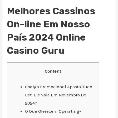
Melhores Cassinos
On-line Em Nosso
País 2024 Online
Casino Guru
Content
Código Promocional Aposta Tudo
Bet: Ele Vale Em Novembro De
2024?
O Que Oferecem Operating-