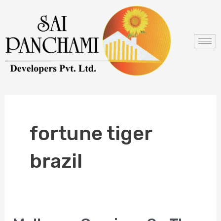
Skip
to
content
fortune tiger
brazil