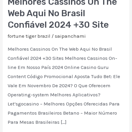
Melhores Cassinos On The
Melhores
Cassinos
Web Aqui No Brasil
On
Confiável 2024 +30 Site
The
fortune tiger brazil
/
saipanchami
Web
Aqui
Melhores Cassinos On The Web Aqui No Brasil
No
Confiável 2024 +30 Sites Melhores Cassinos On-
Brasil
line Em Nosso País 2024 Online Casino Guru
Confiável
Content Código Promocional Aposta Tudo Bet: Ele
2024
Vale Em Novembro De 2024? O Que Oferecem
+30
Operating-system Melhores Aplicativos?
Site
Let’sgocasino – Melhores Opções Oferecidas Para
Pagamentos Brasileiros Betano – Maior Número
Para Mesas Brasileiras […]