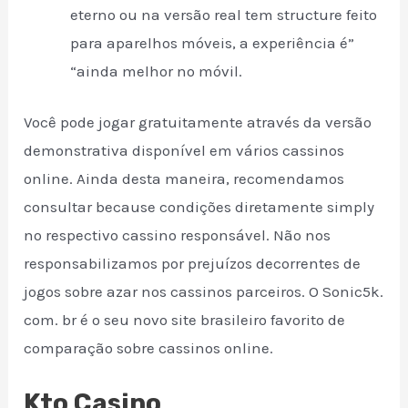
eterno ou na versão real tem structure feito
para aparelhos móveis, a experiência é”
“ainda melhor no móvil.
Você pode jogar gratuitamente através da versão
demonstrativa disponível em vários cassinos
online. Ainda desta maneira, recomendamos
consultar because condições diretamente simply
no respectivo cassino responsável. Não nos
responsabilizamos por prejuízos decorrentes de
jogos sobre azar nos cassinos parceiros. O Sonic5k.
com. br é o seu novo site brasileiro favorito de
comparação sobre cassinos online.
Kto Casino