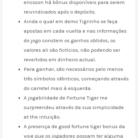
ericsson há bônus disponíveis para serem
reivindicados após o depósito.
Ainda o qual em demo Tigrinho se faça
apostas em cada vuelta e nas informações
do jogo constem os ganhos obtidos, os
valores ali são fictícios, não podendo ser
revertidos em dinheiro actual.
Para ganhar, são necessários pelo menos
três símbolos idênticos, começando através
do carretel mais à esquerda.
A jogabilidade de Fortune Tiger me
surpreendeu através da sua simplicidade
at the intuição.
A presença de good fortune tiger bonus da
voie que os jogadores possam ter alguma