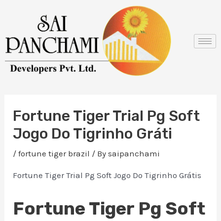
Skip
Post
to
navigation
content
Fortune Tiger Trial Pg Soft
Jogo Do Tigrinho Gráti
/
fortune tiger brazil
/ By
saipanchami
Fortune Tiger Trial Pg Soft Jogo Do Tigrinho Grátis
Fortune Tiger Pg Soft