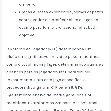
dinheiro.
Graças à nossa experiência, somos capazes
sobre avaliar e classificar slots e jogos de
casino para forma profissional elizabeth
objetiva.
O Retorno ao Jogador (RTP) desempenha um
disfrazar significativo em video poker machines
como o Lot of money Tiger, determinando quais as
chances para os jogadores recuperarem seu
investimento. Para este jogo específico, a
provedora divulga um RTP para 96, 81%,
ligeiramente abaixo da média geral dos slot
machines. Examinamos 228 cassinos em Brasil
electronic encontramos Fortune Tiger (PG Soft) em