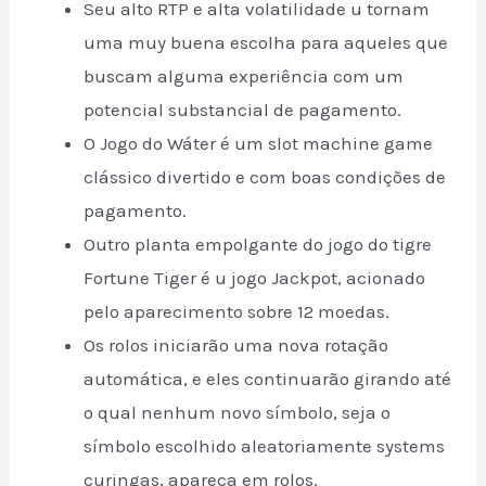
Seu alto RTP e alta volatilidade u tornam
uma muy buena escolha para aqueles que
buscam alguma experiência com um
potencial substancial de pagamento.
O Jogo do Wáter é um slot machine game
clássico divertido e com boas condições de
pagamento.
Outro planta empolgante do jogo do tigre
Fortune Tiger é u jogo Jackpot, acionado
pelo aparecimento sobre 12 moedas.
Os rolos iniciarão uma nova rotação
automática, e eles continuarão girando até
o qual nenhum novo símbolo, seja o
símbolo escolhido aleatoriamente systems
curingas, apareça em rolos.