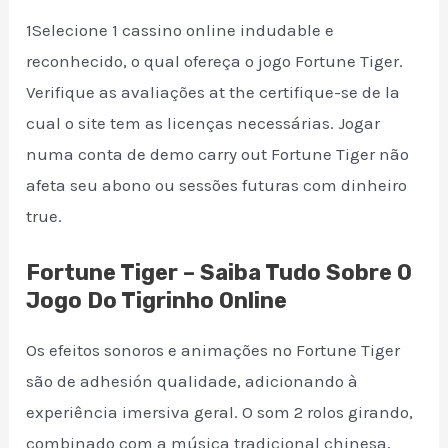
1Selecione 1 cassino online indudable e
reconhecido, o qual ofereça o jogo Fortune Tiger.
Verifique as avaliações at the certifique-se de la
cual o site tem as licenças necessárias. Jogar
numa conta de demo carry out Fortune Tiger não
afeta seu abono ou sessões futuras com dinheiro
true.
Fortune Tiger – Saiba Tudo Sobre O
Jogo Do Tigrinho Online
Os efeitos sonoros e animações no Fortune Tiger
são de adhesión qualidade, adicionando à
experiência imersiva geral. O som 2 rolos girando,
combinado com a música tradicional chinesa,