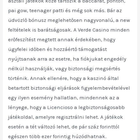
asztali játékok közé tartozik a baccarat, ponton,
pai gow, teenager patti és még sok más. Bár az
üdvözlő bónusz meglehetősen nagyvonalú, a new
feltételek is barátságosak. A Verde Casino minden
erőfeszítést megtett annak érdekében, hogy
ügyfelei időben és hozzáértő támogatást
nyújtsanak arra az esetre, ha fiókjukat engedély
nélkül használják, vagy biztonsági megsértés
történik. Annak ellenére, hogy a kaszinó által
betartott biztonsági eljárások figyelembevételével
egy ilyen esemény hallatlan, mindennek az a
lényege, hogy a Licencioso a legbiztonságosabb
játékoldal, amelyre regisztrálni lehet. A játékok
esetén a tét változó lehet, de pár száz forinttól
egészen több ezer forintig húzódhatnak.