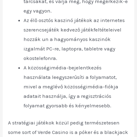
tárcsákat, és várja meg, hogy megérkezik-e
egy vagyon.
Az élő osztós kaszinó játékok az internetes
szerencsejáték kedvező játékfeltételeivel
hozzák un a hagyományos kaszinók
izgalmát PC-re, laptopra, tabletre vagy
okostelefonra.
A közösségimédia-bejelentkezés
használata leegyszerűsíti a folyamatot,
mivel a meglévő közösségimédia-fiókja
adatait használja, így a regisztrációs
folyamat gyorsabb és kényelmesebb.
A stratégiai játékok közül pedig természetesen
some sort of Verde Casino is a póker és a blackjack