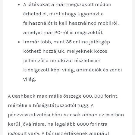
A játékokat a már megszokott módon
érheted el, mint ahogy ugyanazt a
felhasználót is kell használnod mobilról,
amelyet már PC-ről is megszoktál.
Immár több, mint 35 online játékgép
köthető hozzájuk, melyeknek közös
jellemzői a rendkívül részletesen
kidolgozott képi világ, animációk és zenei
világ.
A Cashback maximális összege 600, 000 forint,
mértéke a hűségstátuszodtól függ. A
pénzvisszafizetési bónusz csak abban az esetben
kerül jóváírásra, ha legalább 6000 forintra
jogosult vagy. A bónusz értékének alapjául