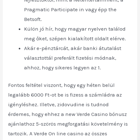
Pragmatic Participate in vagy épp the
Betsoft.
Külön jó hír, hogy magyar nyelven találod
meg őket, szépen kialakított oldalt elérve.
Akár e-pénztárcát, akár banki átutalást
választottál preferált fizetési módnak,
ahhoz, hogy sikeres legyen az 1.
Fontos feltétel viszont, hogy egy héten belül
legalább 6000 Ft-ot be is fizess a számládra az
igényléshez. Illetve, zidovudine is tudnod
érdemes, hogy ehhez a new Verde Casino bónusz
ajánlathoz 5-szörös megforgatási követelmény is
tartozik. A Verde On line casino az összes