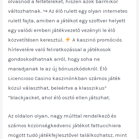
olvasnod a feltételeket, hiszen azok bármikor
változhatnak. ↪ Az élő rulett egy olyan internetes
rulett fajta, amiben a játékot egy szoftver helyett
egy valódi emberi játékvezető vezényli le élő
közvetítésen keresztül.
A kaszinó promóciós
hírlevelére való feliratkozással a játékosok
gondoskodhatnak arról, hogy soha ne
maradjanak le az új bónuszkódokról. Élő
Licencioso Casino kaszinónkban számos játék
közül választhat, beleértve a klasszikus”
“blackjacket, ahol élő osztó ellen játszhat.
Az oldalon olyan, nagy múlttal rendelkező és
számos közönségkedvenc játékot fattucchiera
mögött tudó játékfejlesztővel találkozhatsz, mint