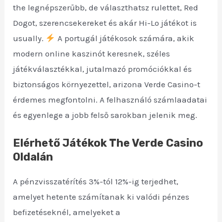
the legnépszerűbb, de választhatsz rulettet, Red
Dogot, szerencsekereket és akár Hi-Lo játékot is
usually.
A portugál játékosok számára, akik
modern online kaszinót keresnek, széles
játékválasztékkal, jutalmazó promóciókkal és
biztonságos környezettel, arizona Verde Casino-t
érdemes megfontolni. A felhasználó számlaadatai
és egyenlege a jobb felső sarokban jelenik meg.
Elérhető Játékok The Verde Casino
Oldalán
A pénzvisszatérítés 3%-tól 12%-ig terjedhet,
amelyet hetente számítanak ki valódi pénzes
befizetéseknél, amelyeket a