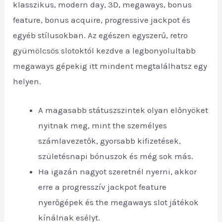
klasszikus, modern day, 3D, megaways, bonus
feature, bonus acquire, progressive jackpot és
egyéb stílusokban. Az egészen egyszerű, retro
gyümölcsös slotoktól kezdve a legbonyolultabb
megaways gépekig itt mindent megtalálhatsz egy
helyen.
A magasabb státuszszintek olyan előnyöket
nyitnak meg, mint the személyes
számlavezetők, gyorsabb kifizetések,
születésnapi bónuszok és még sok más.
Ha igazán nagyot szeretnél nyerni, akkor
erre a progresszív jackpot feature
nyerőgépek és the megaways slot játékok
kínálnak esélyt.