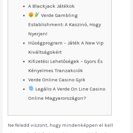
A Blackjack Játékok
Verde Gambling
Establishment: A Kaszinó, Hogy
Nyerjen!
Hűségprogram – Játék A New Vip
Kiváltságokért
Kifizetési Lehetőségek – Gyors És
Kényelmes Tranzakciók
Verde Online Casino Gyik
Legális A Verde On Line Casino
Online Magyarországon?
Ne feledd viszont, hogy mindenképpen el kell