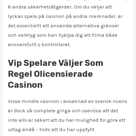
6 andra säkerhetsåtgärder. Om du väljer att
lyckas spela på casinon på andra marknader, är
det essentiellt att använda alternativa gränser
och verktyg som kan hjälpa dig att filma både
ansvarsfullt o kontrollerat.
Vip Spelare Väljer Som
Regel Olicensierade
Casinon
Vissa mindre casinon i avsaknad av svensk licens
är dock så complete giriga och oseriösa att det
inte alls är säkert att du har mulighed for göra ett
uttag ändå – trots att du har uppfyllt