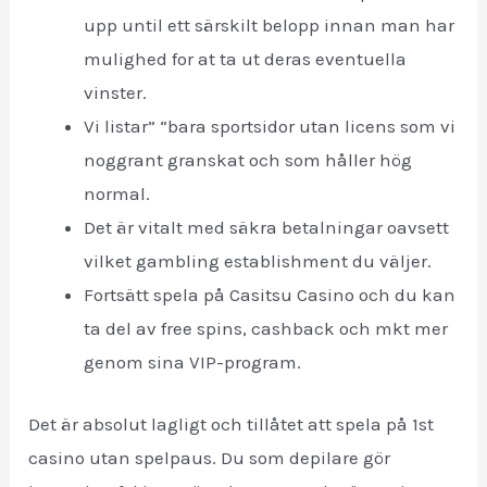
upp until ett särskilt belopp innan man har
mulighed for at ta ut deras eventuella
vinster.
Vi listar” “bara sportsidor utan licens som vi
noggrant granskat och som håller hög
normal.
Det är vitalt med säkra betalningar oavsett
vilket gambling establishment du väljer.
Fortsätt spela på Casitsu Casino och du kan
ta del av free spins, cashback och mkt mer
genom sina VIP-program.
Det är absolut lagligt och tillåtet att spela på 1st
casino utan spelpaus. Du som depilare gör