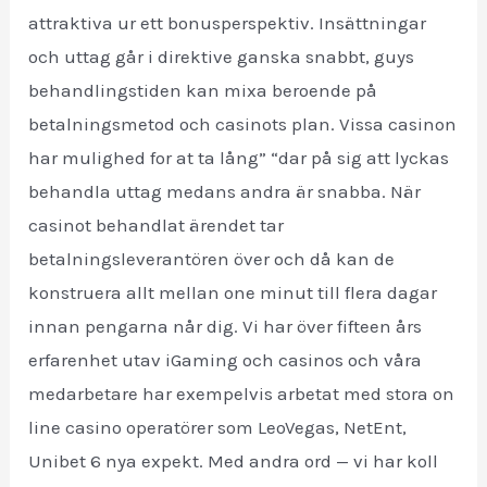
attraktiva ur ett bonusperspektiv. Insättningar
och uttag går i direktive ganska snabbt, guys
behandlingstiden kan mixa beroende på
betalningsmetod och casinots plan. Vissa casinon
har mulighed for at ta lång” “dar på sig att lyckas
behandla uttag medans andra är snabba. När
casinot behandlat ärendet tar
betalningsleverantören över och då kan de
konstruera allt mellan one minut till flera dagar
innan pengarna når dig. Vi har över fifteen års
erfarenhet utav iGaming och casinos och våra
medarbetare har exempelvis arbetat med stora on
line casino operatörer som LeoVegas, NetEnt,
Unibet 6 nya expekt. Med andra ord — vi har koll