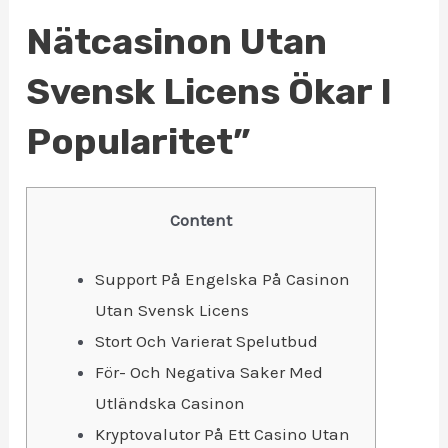
Nätcasinon Utan
Svensk Licens Ökar I
Popularitet”
Content
Support På Engelska På Casinon
Utan Svensk Licens
Stort Och Varierat Spelutbud
För- Och Negativa Saker Med
Utländska Casinon
Kryptovalutor På Ett Casino Utan