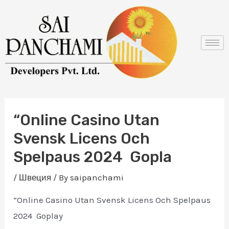
Skip
Post
to
navigation
content
“Online Casino Utan
Svensk Licens Och
Spelpaus 2024 ️ Gopla
/
Швеция
/ By
saipanchami
“Online Casino Utan Svensk Licens Och Spelpaus
2024 ️ Goplay