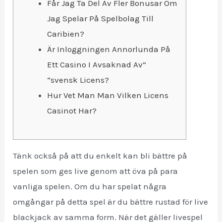
Får Jag Ta Del Av Fler Bonusar Om
Jag Spelar På Spelbolag Till
Caribien?
Är Inloggningen Annorlunda På
Ett Casino I Avsaknad Av”
“svensk Licens?
Hur Vet Man Man Vilken Licens
Casinot Har?
Tänk också på att du enkelt kan bli bättre på
spelen som ges live genom att öva på para
vanliga spelen. Om du har spelat några
omgångar på detta spel är du bättre rustad för live
blackjack av samma form. När det gäller livespel