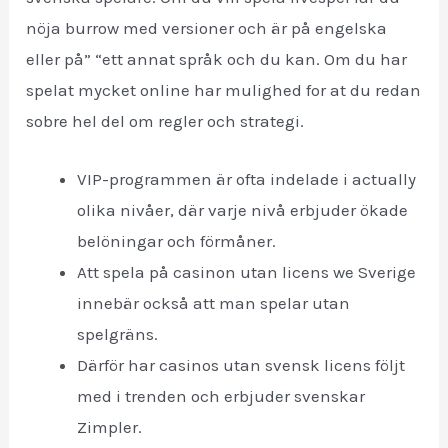
nöja burrow med versioner och är på engelska
eller på” “ett annat språk och du kan. Om du har
spelat mycket online har mulighed for at du redan
sobre hel del om regler och strategi.
VIP-programmen är ofta indelade i actually
olika nivåer, där varje nivå erbjuder ökade
belöningar och förmåner.
Att spela på casinon utan licens we Sverige
innebär också att man spelar utan
spelgräns.
Därför har casinos utan svensk licens följt
med i trenden och erbjuder svenskar
Zimpler.