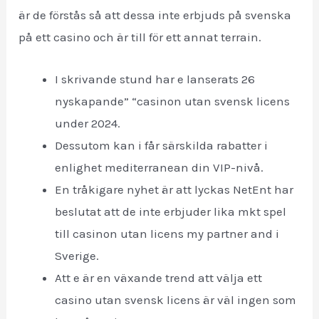
är de förstås så att dessa inte erbjuds på svenska
på ett casino och är till för ett annat terrain.
I skrivande stund har e lanserats 26
nyskapande” “casinon utan svensk licens
under 2024.
Dessutom kan i får särskilda rabatter i
enlighet mediterranean din VIP-nivå.
En tråkigare nyhet är att lyckas NetEnt har
beslutat att de inte erbjuder lika mkt spel
till casinon utan licens my partner and i
Sverige.
Att e är en växande trend att välja ett
casino utan svensk licens är väl ingen som