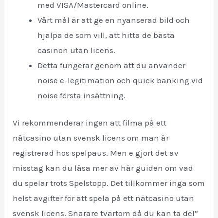
med VISA/Mastercard online.
Vårt mål är att ge en nyanserad bild och
hjälpa de som vill, att hitta de bästa
casinon utan licens.
Detta fungerar genom att du använder
noise e-legitimation och quick banking vid
noise första insättning.
Vi rekommenderar ingen att filma på ett
nätcasino utan svensk licens om man är
registrerad hos spelpaus. Men e gjort det av
misstag kan du läsa mer av här guiden om vad
du spelar trots Spelstopp. Det tillkommer inga som
helst avgifter för att spela på ett nätcasino utan
svensk licens. Snarare tvärtom då du kan ta del”