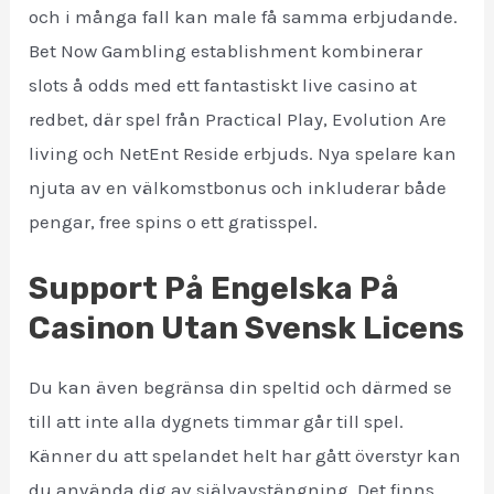
och i många fall kan male få samma erbjudande.
Bet Now Gambling establishment kombinerar
slots å odds med ett fantastiskt live casino at
redbet, där spel från Practical Play, Evolution Are
living och NetEnt Reside erbjuds. Nya spelare kan
njuta av en välkomstbonus och inkluderar både
pengar, free spins o ett gratisspel.
Support På Engelska På
Casinon Utan Svensk Licens
Du kan även begränsa din speltid och därmed se
till att inte alla dygnets timmar går till spel.
Känner du att spelandet helt har gått överstyr kan
du använda dig av självavstängning. Det finns