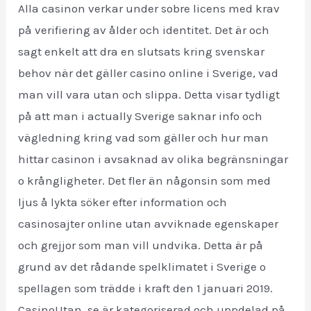
Alla casinon verkar under sobre licens med krav
på verifiering av ålder och identitet. Det är och
sagt enkelt att dra en slutsats kring svenskar
behov när det gäller casino online i Sverige, vad
man vill vara utan och slippa. Detta visar tydligt
på att man i actually Sverige saknar info och
vägledning kring vad som gäller och hur man
hittar casinon i avsaknad av olika begränsningar
o krångligheter. Det fler än någonsin som med
ljus å lykta söker efter information och
casinosajter online utan avviknade egenskaper
och grejjor som man vill undvika. Detta är på
grund av det rådande spelklimatet i Sverige o
spellagen som trädde i kraft den 1 januari 2019.
CasinoUtan. se är kategoriserad och uppdelad på