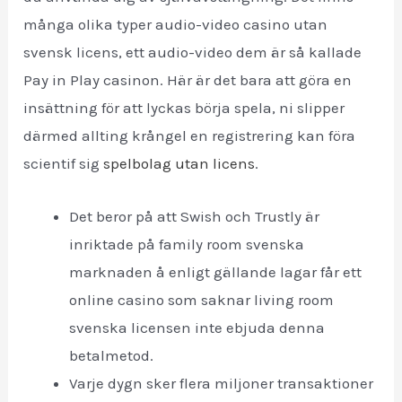
många olika typer audio-video casino utan
svensk licens, ett audio-video dem är så kallade
Pay in Play casinon. Här är det bara att göra en
insättning för att lyckas börja spela, ni slipper
därmed allting krångel en registrering kan föra
scientif sig
spelbolag utan licens
.
Det beror på att Swish och Trustly är
inriktade på family room svenska
marknaden å enligt gällande lagar får ett
online casino som saknar living room
svenska licensen inte ebjuda denna
betalmetod.
Varje dygn sker flera miljoner transaktioner