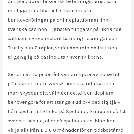
Zimpler, durante svensk betalningstjänst som
möjliggör snabba och säkra direkta
banköverföringar på onlineplattformar, inkl
svenska casinon. Tjänsten fungerar på liknande
sätt som övriga instant banking-lösningar och
Trustly och Zimpler, varför den inte heller finns
tillgänglig på casino utan svensk licens.
Genom att följa de råd kan du njuta av noise tid
på casinon utan svensk licens samtidigt som
man skyddar ditt välmående. Allt en depilare
behöver göra för att stänga audio-video sig själv
från spel är att klicka på Spelpaus-knappen på 1st
svenskt casino, eller på spelpaus. se. Man kan
välja allt från 1, 3 6 6 månader för en tidsbestämd