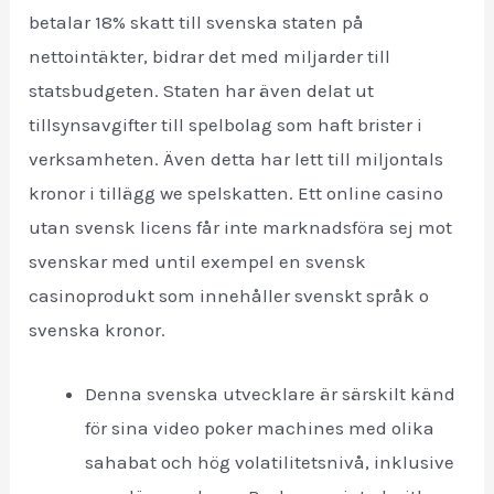
betalar 18% skatt till svenska staten på
nettointäkter, bidrar det med miljarder till
statsbudgeten. Staten har även delat ut
tillsynsavgifter till spelbolag som haft brister i
verksamheten. Även detta har lett till miljontals
kronor i tillägg we spelskatten. Ett online casino
utan svensk licens får inte marknadsföra sej mot
svenskar med until exempel en svensk
casinoprodukt som innehåller svenskt språk o
svenska kronor.
Denna svenska utvecklare är särskilt känd
för sina video poker machines med olika
sahabat och hög volatilitetsnivå, inklusive