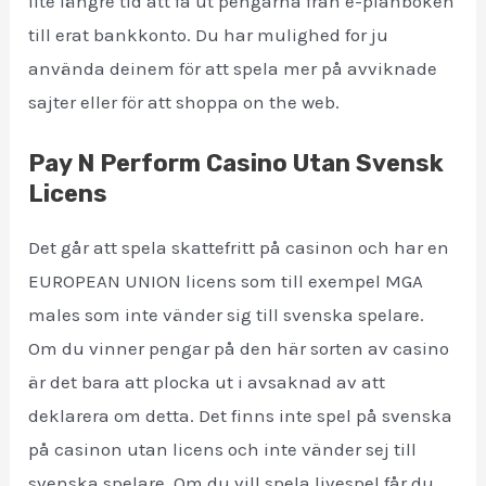
lite längre tid att få ut pengarna från e-plånboken
till erat bankkonto. Du har mulighed for ju
använda deinem för att spela mer på avviknade
sajter eller för att shoppa on the web.
Pay N Perform Casino Utan Svensk
Licens
Det går att spela skattefritt på casinon och har en
EUROPEAN UNION licens som till exempel MGA
males som inte vänder sig till svenska spelare.
Om du vinner pengar på den här sorten av casino
är det bara att plocka ut i avsaknad av att
deklarera om detta. Det finns inte spel på svenska
på casinon utan licens och inte vänder sej till
svenska spelare. Om du vill spela livespel får du