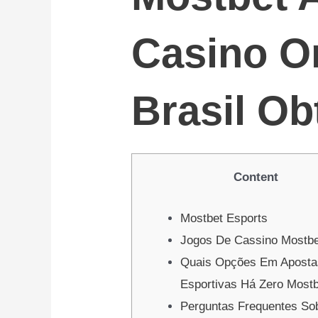
Casino On
Brasil Ob
Content
Mostbet Esports
Jogos De Cassino Mostbe
Quais Opções Em Aposta
Esportivas Há Zero Most
Perguntas Frequentes So