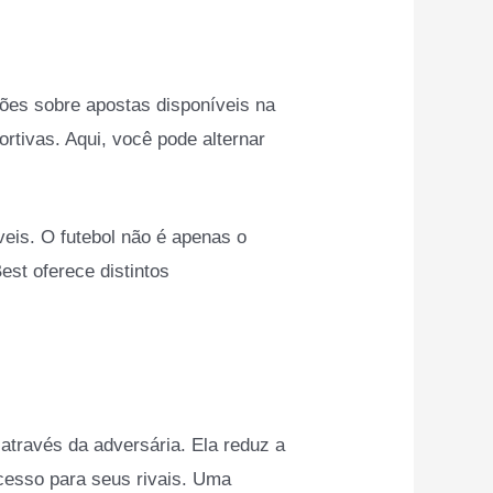
ções sobre apostas disponíveis na
rtivas. Aqui, você pode alternar
eis. O futebol não é apenas o
st oferece distintos
través da adversária. Ela reduz a
cesso para seus rivais. Uma