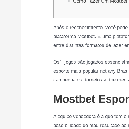
Como Fazer Um Mostbet 
Após o reconocimiento, você pode p
plataforma Mostbet. É uma platafo
entre distintas formatos de lazer 
Os” “jogos são jogados essencialm
esporte mais popular not any Brasi
campeonatos, torneios at the merc
Mostbet Espor
A equipe vencedora é a que tem o 
possibilidade do mau resultado ao