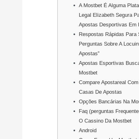
A Mostbet É Alguma Plat
Legal Elizabeth Segura P
Apostas Desportivas Em 
Respostas Rápidas Para
Perguntas Sobre A Locuin
Apostas”
Apostas Esportivas Busc
Mostbet
Compare Apostareal Com
Casas De Apostas
Opções Bancárias Na Mo
Faq (perguntas Frequente
O Cassino Da Mostbet
Android