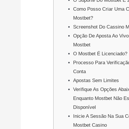
O Suporte Do Mostbet É 
Como Posso Criar Uma C
Mostbet?
Screenshot Do Cassino M
Opção De Aposta Ao Viv
Mostbet
O Mostbet É Licenciado?
Processo Para Verificaçã
Conta
Apostas Sem Limites
Verifique As Opções Abai
Enquanto Mostbet Não Es
Disponível
Inicie A Sessão Na Sua C
Mostbet Casino