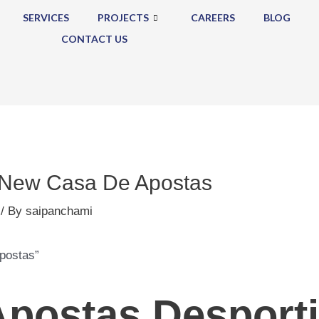
SERVICES
PROJECTS
CAREERS
BLOG
CONTACT US
 New Casa De Apostas
/ By
saipanchami
postas”
Apostas Desport