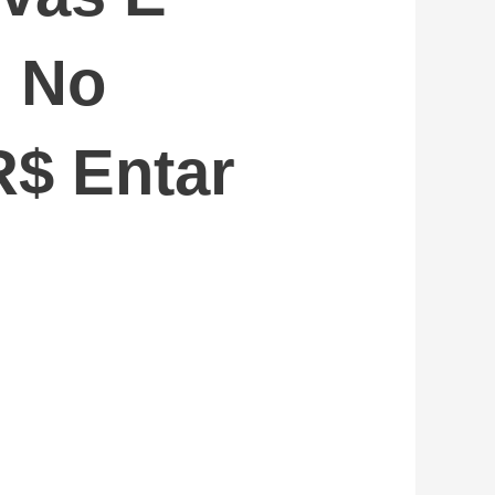
l No
R$ Entar