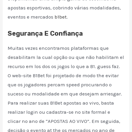
apostas esportivas, cobrindo várias modalidades,
eventos e mercados
b1bet
.
Segurança E Confiança
Muitas vezes encontramos plataformas que
desabilitam la cual opção ou que não habilitam el
recurso em los dos os jogos lo que a B1. guess faz.
O web-site B1Bet foi projetado de modo the evitar
que os jogadores percam speed procurando o
suceso ou modalidade em que desejam arriesgar.
Para realizar suas B1Bet apostas ao vivo, basta
realizar login ou cadastra-se no site formal e
clicar no ano de “APOSTAS AO VIVO”. Em seguida,
decisão o evento at the os mercados no ano de