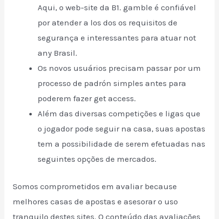
Aqui, o web-site da B1. gamble é confiável
por atender a los dos os requisitos de
segurança e interessantes para atuar not
any Brasil.
Os novos usuários precisam passar por um
processo de padrón simples antes para
poderem fazer get access.
Além das diversas competições e ligas que
o jogador pode seguir na casa, suas apostas
tem a possibilidade de serem efetuadas nas
seguintes opções de mercados.
Somos comprometidos em avaliar because
melhores casas de apostas e asesorar o uso
tranquilo destes sites. O conteúdo das avaliações