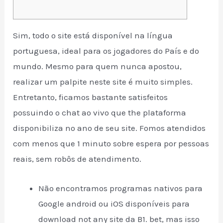
Sim, todo o site está disponível na língua
portuguesa, ideal para os jogadores do País e do
mundo. Mesmo para quem nunca apostou,
realizar um palpite neste site é muito simples.
Entretanto, ficamos bastante satisfeitos
possuindo o chat ao vivo que the plataforma
disponibiliza no ano de seu site. Fomos atendidos
com menos que 1 minuto sobre espera por pessoas
reais, sem robôs de atendimento.
Não encontramos programas nativos para
Google android ou iOS disponíveis para
download not any site da B1. bet, mas isso