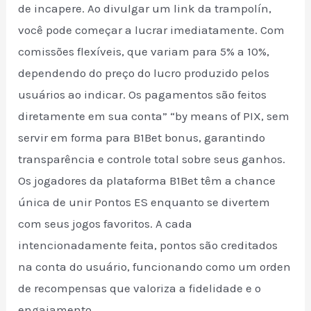
de incapere. Ao divulgar um link da trampolín,
você pode começar a lucrar imediatamente. Com
comissões flexíveis, que variam para 5% a 10%,
dependendo do preço do lucro produzido pelos
usuários ao indicar. Os pagamentos são feitos
diretamente em sua conta” “by means of PIX, sem
servir em forma para B1Bet bonus, garantindo
transparência e controle total sobre seus ganhos.
Os jogadores da plataforma B1Bet têm a chance
única de unir Pontos ES enquanto se divertem
com seus jogos favoritos. A cada
intencionadamente feita, pontos são creditados
na conta do usuário, funcionando como um orden
de recompensas que valoriza a fidelidade e o
engajamento.