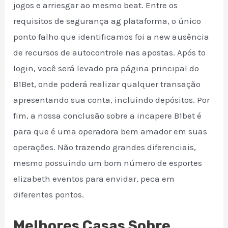
jogos e arriesgar ao mesmo beat. Entre os
requisitos de segurança ag plataforma, o único
ponto falho que identificamos foi a new ausência
de recursos de autocontrole nas apostas. Após to
login, você será levado pra página principal do
B1Bet, onde poderá realizar qualquer transação
apresentando sua conta, incluindo depósitos. Por
fim, a nossa conclusão sobre a incapere B1bet é
para que é uma operadora bem amador em suas
operações. Não trazendo grandes diferenciais,
mesmo possuindo um bom número de esportes
elizabeth eventos para envidar, peca em
diferentes pontos.
Melhores Casas Sobre