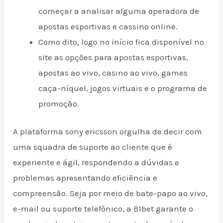
começar a analisar alguma operadora de
apostas esportivas e cassino online.
Como dito, logo no início fica disponível no
site as opções para apostas esportivas,
apostas ao vivo, casino ao vivo, games
caça-níquel, jogos virtuais e o programa de
promoção.
A plataforma sony ericsson orgulha de decir com
uma squadra de suporte ao cliente que é
experiente e ágil, respondendo a dúvidas e
problemas apresentando eficiência e
compreensão. Seja por meio de bate-papo ao vivo,
e-mail ou suporte telefônico, a B1bet garante o