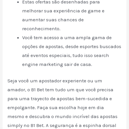
Estas ofertas são desenhadas para
melhorar sua experiência de game e
aumentar suas chances de
reconhecimento.
Você tem acesso a uma ampla gama de
opções de apostas, desde esportes buscados
até eventos especiais, tudo isso search
engine marketing sair de casa.
Seja você um apostador experiente ou um
amador, o B1 Bet tem tudo um que você precisa
para uma trayecto de apostas bem-sucedida e
empolgante. Faça sua escolha hoje em dia
mesmo e descubra o mundo incrível das apostas
simply no B1 Bet. A segurança é a espinha dorsal