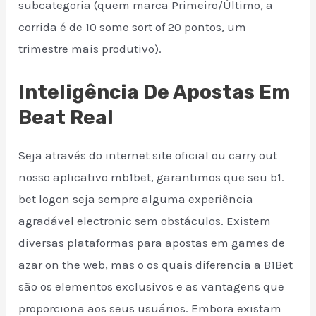
subcategoria (quem marca Primeiro/Último, a
corrida é de 10 some sort of 20 pontos, um
trimestre mais produtivo).
Inteligência De Apostas Em
Beat Real
Seja através do internet site oficial ou carry out
nosso aplicativo mb1bet, garantimos que seu b1.
bet logon seja sempre alguma experiência
agradável electronic sem obstáculos. Existem
diversas plataformas para apostas em games de
azar on the web, mas o os quais diferencia a B1Bet
são os elementos exclusivos e as vantagens que
proporciona aos seus usuários. Embora existam