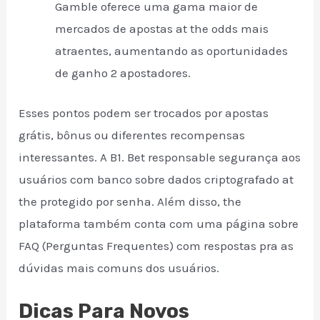
Gamble oferece uma gama maior de
mercados de apostas at the odds mais
atraentes, aumentando as oportunidades
de ganho 2 apostadores.
Esses pontos podem ser trocados por apostas
grátis, bônus ou diferentes recompensas
interessantes. A B1. Bet responsable segurança aos
usuários com banco sobre dados criptografado at
the protegido por senha. Além disso, the
plataforma também conta com uma página sobre
FAQ (Perguntas Frequentes) com respostas pra as
dúvidas mais comuns dos usuários.
Dicas Para Novos