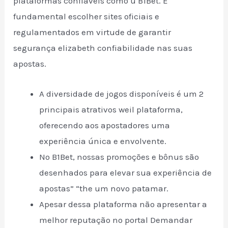
plataformas confiáveis como u B1Bet. É
fundamental escolher sites oficiais e
regulamentados em virtude de garantir
segurança elizabeth confiabilidade nas suas
apostas.
A diversidade de jogos disponíveis é um 2
principais atrativos weil plataforma,
oferecendo aos apostadores uma
experiência única e envolvente.
No B1Bet, nossas promoções e bônus são
desenhados para elevar sua experiência de
apostas” “the um novo patamar.
Apesar dessa plataforma não apresentar a
melhor reputação no portal Demandar