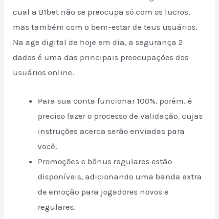
cual a B1bet não se preocupa só com os lucros,
mas também com o bem-estar de teus usuários.
Na age digital de hoje em dia, a segurança 2
dados é uma das principais preocupações dos
usuários online.
Para sua conta funcionar 100%, porém, é
preciso fazer o processo de validação, cujas
instruções acerca serão enviadas para
você.
Promoções e bônus regulares estão
disponíveis, adicionando uma banda extra
de emoção para jogadores novos e
regulares.