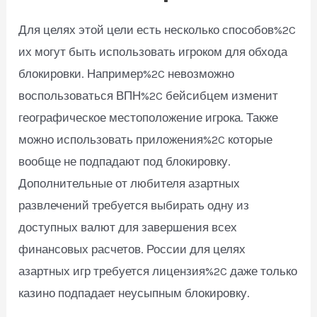
Для целях этой цели есть несколько способов%2C
их могут быть использовать игроком для обхода
блокировки. Например%2C невозможно
воспользоваться ВПН%2C бейсибцем изменит
географическое местоположение игрока. Также
можно использовать приложения%2C которые
вообще не подпадают под блокировку.
Дополнительные от любителя азартных
развлечений требуется выбирать одну из
доступных валют для завершения всех
финансовых расчетов. России для целях
азартных игр требуется лицензия%2C даже только
казино подпадает неусыпным блокировку.