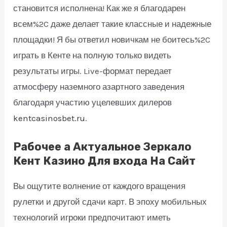
становится исполнена! Как же я благодарен
всем%2C даже делает такие классные и надежные
площадки! Я бы ответил новичкам не боитесь%2C
играть в Кенте на полную только видеть
результаты игры. Live-формат передает
атмосферу наземного азартного заведения
благодаря участию уцелевших дилеров
kentcasinosbet.ru
.
Рабочее а Актуальное Зеркало
Кент Казино Для входа На Сайт
Вы ощутите волнение от каждого вращения
рулетки и другой сдачи карт. В эпоху мобильных
технологий игроки предпочитают иметь