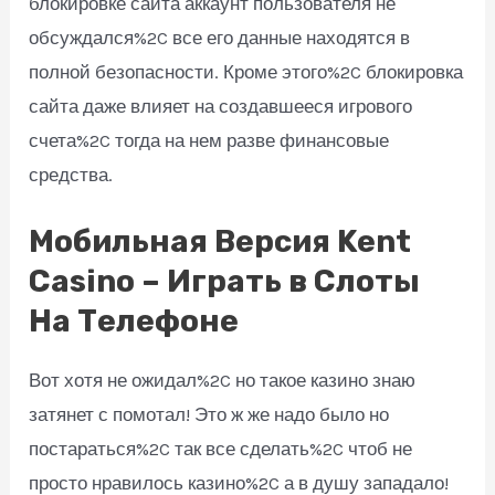
блокировке сайта аккаунт пользователя не
обсуждался%2C все его данные находятся в
полной безопасности. Кроме этого%2C блокировка
сайта даже влияет на создавшееся игрового
счета%2C тогда на нем разве финансовые
средства.
Мобильная Версия Kent
Casino – Играть в Слоты
На Телефоне
Вот хотя не ожидал%2C но такое казино знаю
затянет с помотал! Это ж же надо было но
постараться%2C так все сделать%2C чтоб не
просто нравилось казино%2C а в душу западало!