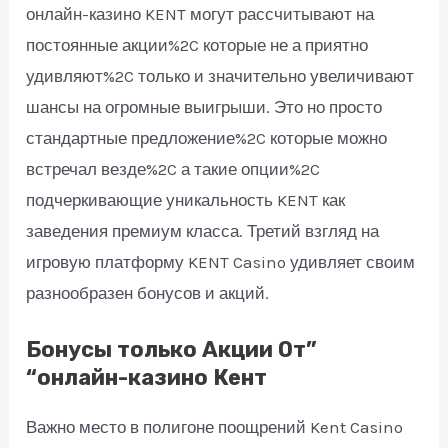
онлайн-казино KENT могут рассчитывают на
постоянные акции%2C которые не а приятно
удивляют%2C только и значительно увеличивают
шансы на огромные выигрыши. Это но просто
стандартные предложение%2C которые можно
встречал везде%2C а такие опции%2C
подчеркивающие уникальность KENT как
заведения премиум класса. Третий взгляд на
игровую платформу KENT Casino удивляет своим
разнообразен бонусов и акций.
Бонусы только Акции От”
“онлайн-казино Кент
Важно место в полигоне поощрений Kent Casino