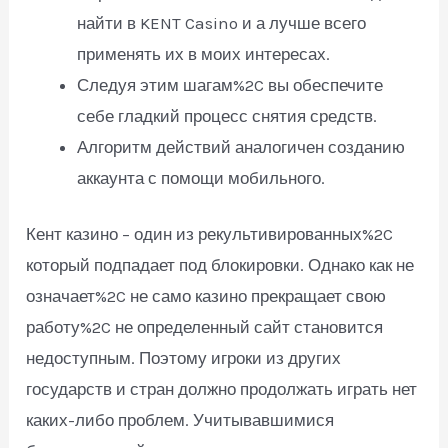
найти в KENT Casino и а лучше всего
применять их в моих интересах.
Следуя этим шагам%2C вы обеспечите
себе гладкий процесс снятия средств.
Алгоритм действий аналогичен созданию
аккаунта с помощи мобильного.
Кент казино – один из рекультивированных%2C
который подпадает под блокировки. Однако как не
означает%2C не само казино прекращает свою
работу%2C не определенный сайт становится
недоступным. Поэтому игроки из других
государств и стран должно продолжать играть нет
каких-либо проблем. Учитывавшимися