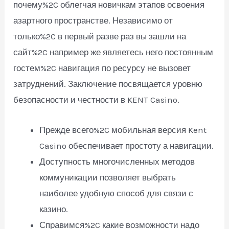
почему%2C облегчая новичкам этапов освоения
азартного пространстве. Независимо от
только%2C в первый разве раз вы зашли на
сайт%2C например же являетесь него постоянным
гостем%2C навигация по ресурсу не вызовет
затруднений. Заключение посвящается уровню
безопасности и честности в KENT Casino.
Прежде всего%2C мобильная версия Kent
Casino обеспечивает простоту а навигации.
Доступность многочисленных методов
коммуникации позволяет выбрать
наиболее удобную способ для связи с
казино.
Справимся%2C какие возможности надо