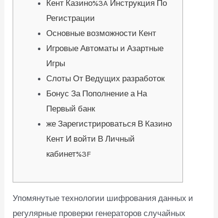
Кент Казино%3A Инструкция По
Регистрации
Основные возможности Кент
Игровые Автоматы и Азартные
Игры
Слоты От Ведущих разработок
Бонус За Пополнение а На
Первый банк
же Зарегистрироваться В Казино
Кент И войти В Личный
кабинет%3F
Упомянутые технологии шифрования данных и
регулярные проверки генераторов случайных