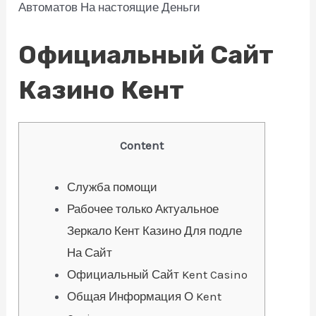
Автоматов На настоящие Деньги
Официальный Сайт
Казино Кент
Content
Служба помощи
Рабочее только Актуальное
Зеркало Кент Казино Для подле
На Сайт
Официальный Сайт Kent Casino
Общая Информация О Kent