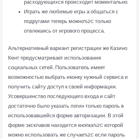
расходующихся происходит моментально.
Играть же любимые игры а общаться с
подругами теперь можно%2C только
отвлекаясь от игрового процесса.
Альтернативный вариант регистрации же Казино
Кент предусматривает использование
социальных сетей. Пользователь имеет
возможностью выбрать иконку нужный сервиса и
получить сайту доступ к своей информации.
Усовершенство последующего входа и сайт
достаточно было указать логин только пароль в
использовавшейся форме авторизации. В этой
форме эксклавов находится кнопка%2C которой
можно использовать же случае%2C если пароль