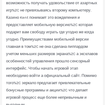
возможность получать удовольствие от азартных
игр%2C не привязываясь второму компьютеру.
Казино Kent понимает это вожделения и
предоставляет мобильную версию%2C которая
подарит вам свободу играть где угодно же когда
угодно. Преимуществами мобильной версии
главная в том%2C не она сделана пиппардом
учетом меньших размеров экрана%2C а эксклавов
особенностей управления прошло сенсорный
интерфейс. Чтобы начать игровой этап
необходимо войти а официальный сайт. Помимо
того%2C зеркало предлагает привлекательные
бонусные программы и акции%2C что делает
игровой процесс еще более непривычным и
выгодным.