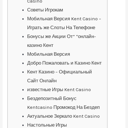
Casino
Советы Игрокам
Мобильная Версия Kent Casino –
Играть же Слоты На Телефоне
Бонусы же Акции От” “онлайн-
казино Кент
Мобильная Версия
Добро Пожаловать и Казино Кент
Кент Казино – Официальный
Сайт Онлайн
известные Игры Kent Casino
Бездепозитный Бонус
Kentcasino Промокод На Бездеп
Актуальное Зеркало Kent Casino
Настольные Игры