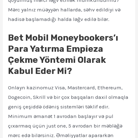
qoyulmuş mərci ləğv etmək mümkündürmü?
Mərc yalnız müəyyən hallarda, səhv edildiyi və
hadisə başlamadığı halda ləğv edilə bilər.
Bet Mobil Moneybookers’ı
Para Yatırma Empieza
Çekme Yöntemi Olarak
Kabul Eder Mi?
Onlayn kazinomuz Visa, Mastercard, Ethereum,
Dogecoin, Skrill və bir çox başqaları daxil olmaqla
geniş çeşiddə ödəniş sistemləri təklif edir.
Minimum əmanət 1 avrodan başlayır və pul
çıxarmaq üçün just one, 5 avrodan bir məbləğə
mərc edə bilərsiniz. Əməliyyatlar apararkən