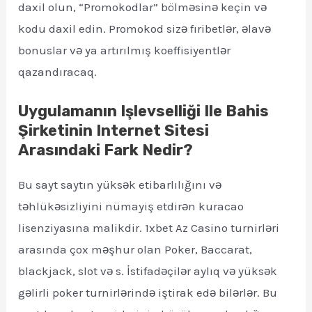
daxil olun, “Promokodlar” bölməsinə keçin və
kodu daxil edin. Promokod sizə fıribetlər, əlavə
bonuslar və ya artırılmış koeffisiyentlər
qazandıracaq.
Uygulamanın Işlevselliği Ile Bahis
Şirketinin Internet Sitesi
Arasındaki Fark Nedir?
Bu sayt saytın yüksək etibarlılığını və
təhlükəsizliyini nümayiş etdirən kuracao
lisenziyasına malikdir. 1xbet Az Casino turnirləri
arasında çox məşhur olan Poker, Baccarat,
blackjack, slot və s. İstifadəçilər aylıq və yüksək
gəlirli poker turnirlərində iştirak edə bilərlər. Bu