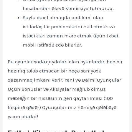
hesabından əlavə komissiya tutmuruq.
Sayta daxil olmaqda problemi olan
istifadəçilər problemlərini həll etmək və
istədikləri zaman mərc etmək üçün 1xbet
mobil istifadə edə bilərlər.
Bu oyunlar sadə qaydaları olan oyunlardır, heç bir
hazırlıq tələb etmədən bir neçə saniyədə
qazanmaq imkanı verir. Yeni və Daimi Oyunçular
Üçün Bonuslar və Aksiyalar Məğlub olmuş
məbləğin bir hissəsinin geri qaytarılması (100
frispinə qədər) Oyunçularımız həmişə qələbəyə
yaxın olurlar!