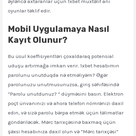
əyləncə axtaranlar üçün 1xbet müxtəlif ani
oyunlar təklif edir.
Mobil Uygulamaya Nasıl
Kayıt Olunur?
Bu üsul koeffisiyentləri çoxaldaraq potensial
uduşu artırmağa imkan verir. 1xbet hesabımın
parolunu unutduqda nə etməliyəm? Əgər
parolunuzu unutmusunuzsa, giriş səhifəsində
“Parolu unutdunuz? ” düyməsini basın. Elektron
poçt ünvanınızı və ahora telefon nömrənizi daxil
edin, və sizə parolu bərpa etmək üçün təlimatlar
göndəriləcək. Mərc tarixçəsinə baxmaq üçün
şəxsi hesabınıza daxil olun və “Mərc tarixçəsi”