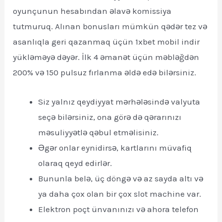
oyunçunun hesabından əlavə komissiya
tutmuruq. Alınan bonusları mümkün qədər tez və
asanlıqla geri qazanmaq üçün 1xbet mobil indir
yükləməyə dəyər. İlk 4 əmanət üçün məbləğdən
200% və 150 ​​pulsuz fırlanma əldə edə bilərsiniz.
Siz yalnız qeydiyyat mərhələsində valyuta
seçə bilərsiniz, ona görə də qərarınızı
məsuliyyətlə qəbul etməlisiniz.
Əgər onlar eynidirsə, kartlarını müvafiq
olaraq qeyd edirlər.
Bununla belə, üç döngə və az sayda altı və
ya daha çox olan bir çox slot machine var.
Elektron poçt ünvanınızı və ahora telefon