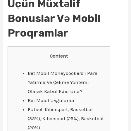
Üçün Müxtəlif
Bonuslar Və Mobil
Proqramlar
Content
Bet Mobil Moneybookers’ı Para
Yatırma Ve Çekme Yöntemi
Olarak Kabul Eder Una?
Bet Mobil Uygulama
Futbol, Kibersport, Basketbol
(35%), Kibersport (25%), Basketbol
(20%)