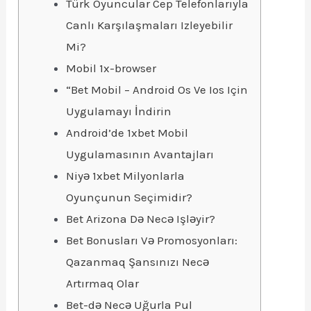
Türk Oyuncular Cep Telefonlarıyla
Canlı Karşılaşmaları Izleyebilir
Mi?
Mobil 1x-browser
“Bet Mobil – Android Os Ve Ios Için
Uygulamayı İndirin
Android’de 1xbet Mobil
Uygulamasının Avantajları
Niyə 1xbet Milyonlarla
Oyunçunun Seçimidir?
Bet Arizona Də Necə Işləyir?
Bet Bonusları Və Promosyonları:
Qazanmaq Şansınızı Necə
Artırmaq Olar
Bet-də Necə Uğurla Pul