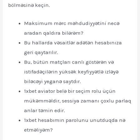
bölməsinə keçin.
Maksimum mərc məhdudiyyətini necə
aradan qaldıra bilərəm?
Bu hallarda vəsaitlər adətən hesabınıza
geri qaytarılır.
Bu, bütün matçları canlı göstərən və
istifadəçilərin yüksək keyfiyyətlə izləyə
biləcəyi yeganə saytdır.
1xbet aviator belə bir seçim rolu üçün
mükəmməldir, sessiya zamanı çoxlu parlaq
anlar təmin edir.
1xbet hesabımın parolunu unutduqda nə
etməliyəm?