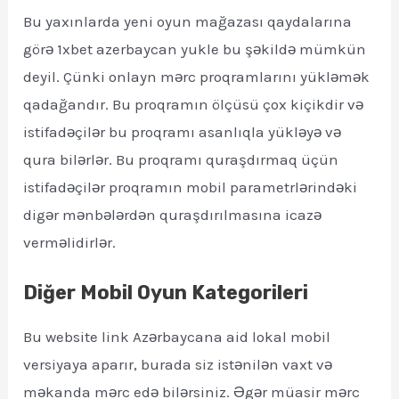
Bu yaxınlarda yeni oyun mağazası qaydalarına
görə 1xbet azerbaycan yukle bu şəkildə mümkün
deyil. Çünki onlayn mərc proqramlarını yükləmək
qadağandır. Bu proqramın ölçüsü çox kiçikdir və
istifadəçilər bu proqramı asanlıqla yükləyə və
qura bilərlər. Bu proqramı quraşdırmaq üçün
istifadəçilər proqramın mobil parametrlərindəki
digər mənbələrdən quraşdırılmasına icazə
verməlidirlər.
Diğer Mobil Oyun Kategorileri
Bu website link Azərbaycana aid lokal mobil
versiyaya aparır, burada siz istənilən vaxt və
məkanda mərc edə bilərsiniz. Əgər müasir mərc