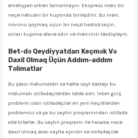
əməliyyatı erkən tamamlayın. Ekspress mərc bir
neçə nəticəni bir kuponda birləşdirir. Bu mərc
növünü qoymaq üçün bir neçə hadisə seçin,
onları kupona əlavə edin və mərcinizi təsdiqləyin.
Bet-də Qeydiyyatdan Keçmək Və
Daxil Olmaq Üçün Addım-addım
Təlimatlar
Bu şəxsi məlumatdır və hətta sayt dəstəyi bu
məlumatı istifadəçilərdən tələb edir. 1xbet giriş
problemi olan istifadəçilər en yeni keçidlərdən
problemsiz və ya bu saytın proqramından istifadə
edə bilərlər. Bu saytın proqramı ilə hesaba necə
daxil olmaq əsas saytla eynidir və istifadəçilər