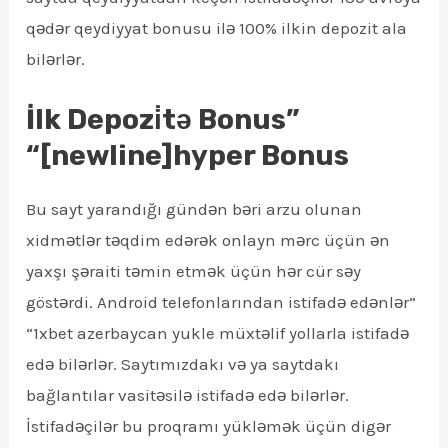
qədər qeydiyyat bonusu ilə 100% ilkin depozit ala
bilərlər.
İlk Depozi̇tə Bonus”
“[newline]hyper Bonus
Bu sayt yarandığı gündən bəri arzu olunan
xidmətlər təqdim edərək onlayn mərc üçün ən
yaxşı şəraiti təmin etmək üçün hər cür səy
göstərdi. Android telefonlarından istifadə edənlər”
“1xbet azerbaycan yukle müxtəlif yollarla istifadə
edə bilərlər. Saytımızdakı və ya saytdakı
bağlantılar vasitəsilə istifadə edə bilərlər.
İstifadəçilər bu proqramı yükləmək üçün digər