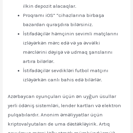
ilkin depozit alacaqlar.
Proqramı iOS” “cihazlarına birbaşa
bazardan quraşdıra bilərsiniz.
İstifadəçilər həmçinin sevimli matçlarını
izləyərkən mərc edə və ya əvvəlki
mərclərini dəyişə və udmaq şanslarını
artıra bilərlər.
İstifadəçilər sevdikləri futbol matçını
izləyərkən canlı bahis edə bilərlər.
Azərbaycan oyunçuları üçün ən uyğun üsullar
yerli ödəniş sistemləri, lender kartları və elektron
pulqabılardır. Anonim əməliyyatlar üçün
kriptovalyutaları de uma dəstəkləyirik. Artıq