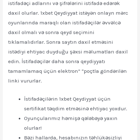
istifadəçi adlarını və şifrələrini istifadə edərək
daxil olurlar. 1xbet Qeydiyyat istəyən onlayn mərc
oyunlarında maraqlı olan istifadəçilər əvvəlcə
daxil olmalı və sonra qeyd seçimini
tıklamalıdırlar. Sonra saytın daxil etməsini
istədiyi ehtiyac duyduğu şəxsi məlumatları daxil
edin. İstifadəçilər daha sonra qeydiyyatı
tamamlamaq üçün elektron” “poçtla göndərilən
linki vururlar.
İstifadəçilərin 1xbet Qeydiyyat üçün
sertifikat təqdim etməsinə ehtiyac yoxdur.
Oyunçularımız həmişə qələbəyə yaxın
olurlar!
Bəzi hallarda, hesabınızın təhlükəsizliyi