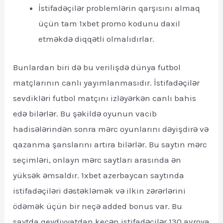
İstifadəçilər problemlərin qarşısını almaq
üçün tam 1xbet promo kodunu daxil
etməkdə diqqətli olmalıdırlar.
Bunlardan biri də bu verilişdə dünya futbol
matçlarının canlı yayımlanmasıdır. İstifadəçilər
sevdikləri futbol matçını izləyərkən canlı bahis
edə bilərlər. Bu şəkildə oyunun vacib
hadisələrindən sonra mərc oyunlarını dəyişdirə və
qazanma şanslarını artıra bilərlər. Bu saytın mərc
seçimləri, onlayn mərc saytları arasında ən
yüksək əmsaldır. 1xbet azerbaycan saytında
istifadəçiləri dəstəkləmək və ilkin zərərlərini
ödəmək üçün bir neçə added bonus var. Bu
saytda qeydiyyatdan keçən istifadəçilər 130 avroya