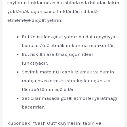
saytların linklərindən də istifadə edə bilərlər, lakin
yükləmək üçün saxta linklərdən istifadə
etməməyə diqqət yetirin.
Bütün istifadəçilər yalnız bir dəfə qeydiyyat
bonusu əldə etmək imkanına malikdirlər.
Bu, riskləri azaltmaq üçün ideal
funksiyadır.
Sevimli matçınızı canlı izləmək və həmin
matça mərc etmək iştirakçılar üçün əla
təcrübə təmin edə bilər.
Satıcılar masada gözəl atmosfer yaratmağı
bacarırlar.
Kupondakı “Cash Out” düyməsini tapın və