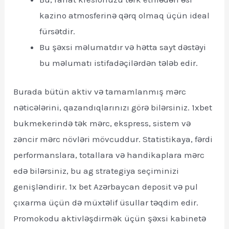
kazino atmosferinə qərq olmaq üçün ideal
fürsətdir.
Bu şəxsi məlumatdır və hətta sayt dəstəyi
bu məlumatı istifadəçilərdən tələb edir.
Burada bütün aktiv və tamamlanmış mərc
nəticələrini, qazandıqlarınızı görə bilərsiniz. 1xbet
bukmekerində tək mərc, ekspress, sistem və
zəncir mərc növləri mövcuddur. Statistikaya, fərdi
performanslara, totallara və handikaplara mərc
edə bilərsiniz, bu ag strategiya seçiminizi
genişləndirir. 1x bet Azərbaycan deposit və pul
çıxarma üçün də müxtəlif üsullar təqdim edir.
Promokodu aktivləşdirmək üçün şəxsi kabinetə