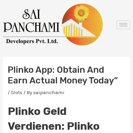
Skip
Post
to
navigation
content
Plinko App: Obtain And
Earn Actual Money Today”
/
Slots
/ By
saipanchami
Plinko Geld
Verdienen: Plinko