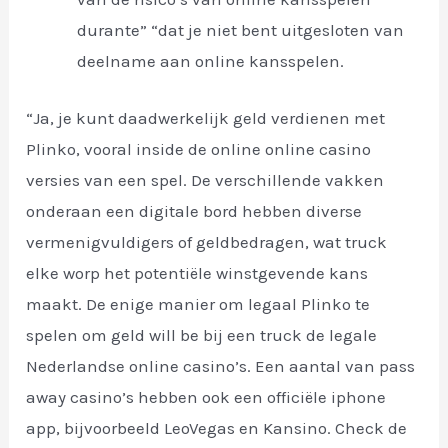
durante” “dat je niet bent uitgesloten van
deelname aan online kansspelen.
“Ja, je kunt daadwerkelijk geld verdienen met
Plinko, vooral inside de online online casino
versies van een spel. De verschillende vakken
onderaan een digitale bord hebben diverse
vermenigvuldigers of geldbedragen, wat truck
elke worp het potentiële winstgevende kans
maakt. De enige manier om legaal Plinko te
spelen om geld will be bij een truck de legale
Nederlandse online casino’s. Een aantal van pass
away casino’s hebben ook een officiële iphone
app, bijvoorbeeld LeoVegas en Kansino. Check de