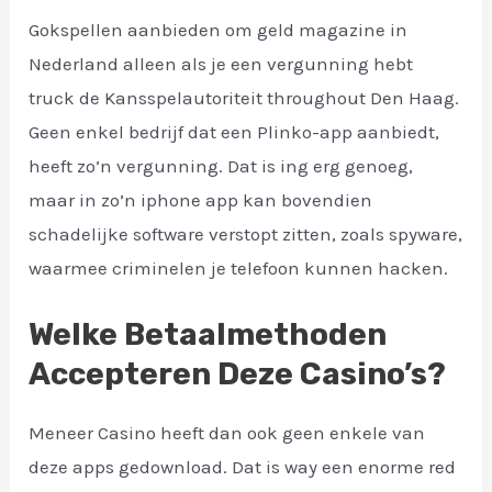
Gokspellen aanbieden om geld magazine in
Nederland alleen als je een vergunning hebt
truck de Kansspelautoriteit throughout Den Haag.
Geen enkel bedrijf dat een Plinko-app aanbiedt,
heeft zo’n vergunning. Dat is ing erg genoeg,
maar in zo’n iphone app kan bovendien
schadelijke software verstopt zitten, zoals spyware,
waarmee criminelen je telefoon kunnen hacken.
Welke Betaalmethoden
Accepteren Deze Casino’s?
Meneer Casino heeft dan ook geen enkele van
deze apps gedownload. Dat is way een enorme red