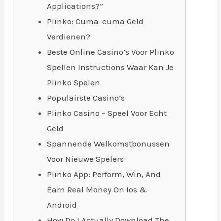
Applications?”
Plinko: Cuma-cuma Geld
Verdienen?
Beste Online Casino’s Voor Plinko
Spellen Instructions Waar Kan Je
Plinko Spelen
Populairste Casino’s
Plinko Casino – Speel Voor Echt
Geld
Spannende Welkomstbonussen
Voor Nieuwe Spelers
Plinko App: Perform, Win, And
Earn Real Money On Ios &
Android
How Do I Actually Download The