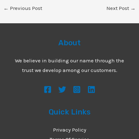
←
Previous Post
Next Post
→
About
We believe in building our name through the
trust we develop among our customers.
Quick Links
Privacy Policy