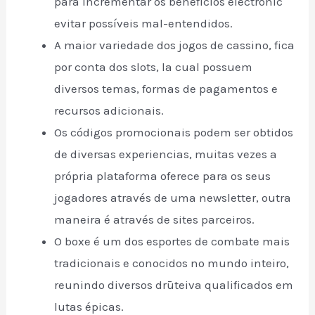
para incrementar os benefícios electronic
evitar possíveis mal-entendidos.
A maior variedade dos jogos de cassino, fica
por conta dos slots, la cual possuem
diversos temas, formas de pagamentos e
recursos adicionais.
Os códigos promocionais podem ser obtidos
de diversas experiencias, muitas vezes a
própria plataforma oferece para os seus
jogadores através de uma newsletter, outra
maneira é através de sites parceiros.
O boxe é um dos esportes de combate mais
tradicionais e conocidos no mundo inteiro,
reunindo diversos drūteiva qualificados em
lutas épicas.