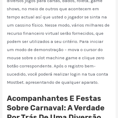
diversos jogos para cartas, dados, roleta, game
shows, no meio de outros que acontecem em
tempo actual así que usted o jogador se sinta na
um cassino físico. Nesse modo, vários milhares de
recurso financeiro virtual serão fornecidos, que
podem ser utilizados a seu critério. Para iniciar
um modo de demonstração – mova o cursor do
mouse sobre o slot machine game e clique zero
botão correspondente. Após o registro bem-
sucedido, você poderá realizar login na tua conta
Mostbet. apresentando de qualquer aparato.
Acompanhantes E Festas
Sobre Carnaval: A Verdade
Por Trás De Uma Diversão