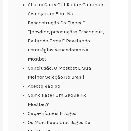
Abaixo Carry Out Radar: Cardinals
Avançaram Bem Na
Reconstrução Do Elenco”
“[newline]precauções Essenciais,
Evitando Erros E Revelando
Estratégias Vencedoras Na
Mostbet
Conclusão: O Mostbet É Sua
Melhor Seleção No Brasil
Acesso Rápido
Como Fazer Um Saque No
Mostbet?
Caça-níqueis E Jogos
Os Mais Populares Jogos De