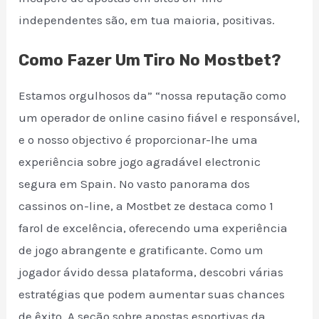
independentes são, em tua maioria, positivas.
Como Fazer Um Tiro No Mostbet?
Estamos orgulhosos da” “nossa reputação como
um operador de online casino fiável e responsável,
e o nosso objectivo é proporcionar-lhe uma
experiência sobre jogo agradável electronic
segura em Spain. No vasto panorama dos
cassinos on-line, a Mostbet ze destaca como 1
farol de excelência, oferecendo uma experiência
de jogo abrangente e gratificante. Como um
jogador ávido dessa plataforma, descobri várias
estratégias que podem aumentar suas chances
de êxito. A seção sobre apostas esportivas da