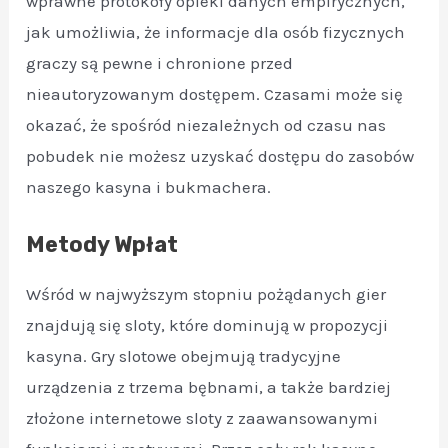
wprawne protokoły opieki danych empirycznych,
jak umożliwia, że informacje dla osób fizycznych
graczy są pewne i chronione przed
nieautoryzowanym dostępem. Czasami może się
okazać, że spośród niezależnych od czasu nas
pobudek nie możesz uzyskać dostępu do zasobów
naszego kasyna i bukmachera.
Metody Wpłat
Wśród w najwyższym stopniu pożądanych gier
znajdują się sloty, które dominują w propozycji
kasyna. Gry slotowe obejmują tradycyjne
urządzenia z trzema bębnami, a także bardziej
złożone internetowe sloty z zaawansowanymi