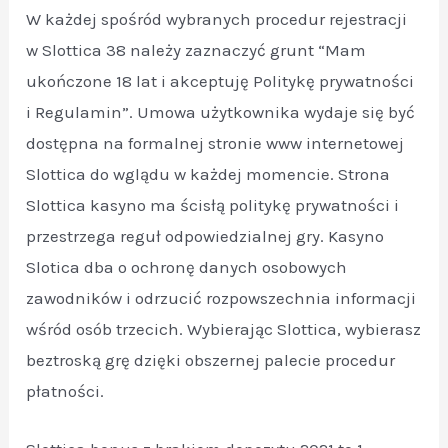
W każdej spośród wybranych procedur rejestracji
w Slottica 38 należy zaznaczyć grunt “Mam
ukończone 18 lat i akceptuję Politykę prywatności
i Regulamin”. Umowa użytkownika wydaje się być
dostępna na formalnej stronie www internetowej
Slottica do wglądu w każdej momencie. Strona
Slottica kasyno ma ścisłą politykę prywatności i
przestrzega reguł odpowiedzialnej gry. Kasyno
Slotica dba o ochronę danych osobowych
zawodników i odrzucić rozpowszechnia informacji
wśród osób trzecich. Wybierając Slottica, wybierasz
beztroską grę dzięki obszernej palecie procedur
płatności.