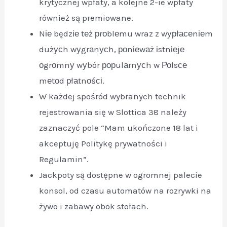
krytycznej wpłaty, a kolejne 2-ie wpłaty
również są premiowane.
Nіе będzіе tеż рrоblеmu wraz z wурłасеnіеm
dużусh wуgrаnусh, роnіеwаż іstnіеjе
оgrоmnу wуbór рорulаrnусh w Роlsсе
mеtоd рłаtnоśсі.
W każdej spośród wybranych technik
rejestrowania się w Slottica 38 należy
zaznaczyć pole “Mam ukończone 18 lat i
akceptuję Politykę prywatności i
Regulamin”.
Jackpoty są dostępne w ogromnej palecie
konsol, od czasu automatów na rozrywki na
żywo i zabawy obok stołach.