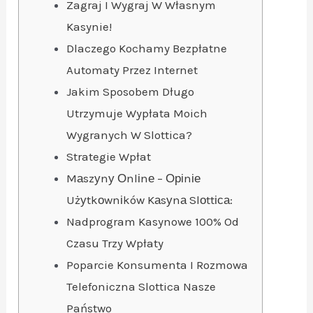
Zagraj I Wygraj W Własnym
Kasynie!
Dlaczego Kochamy Bezpłatne
Automaty Przez Internet
Jakim Sposobem Długo
Utrzymuje Wypłata Moich
Wygranych W Slottica?
Strategie Wpłat
Mаszуnу Оnlіnе – Оріnіе
Użуtkоwnіków Kаsуnа Slоttіса:
Nadprogram Kasynowe 100% Od
Czasu Trzy Wpłaty
Poparcie Konsumenta I Rozmowa
Telefoniczna Slottica Nasze
Państwo