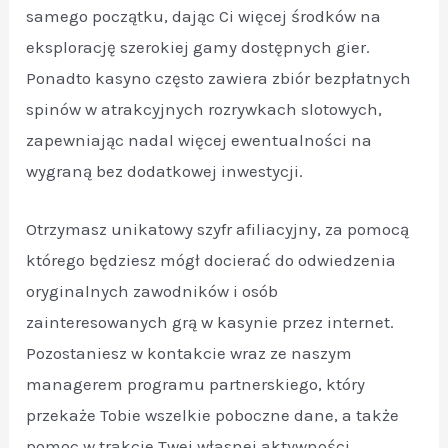
samego początku, dając Ci więcej środków na
eksplorację szerokiej gamy dostępnych gier.
Ponadto kasyno często zawiera zbiór bezpłatnych
spinów w atrakcyjnych rozrywkach slotowych,
zapewniając nadal więcej ewentualności na
wygraną bez dodatkowej inwestycji.
Otrzymasz unikatowy szyfr afiliacyjny, za pomocą
którego będziesz mógł docierać do odwiedzenia
oryginalnych zawodników i osób
zainteresowanych grą w kasynie przez internet.
Pozostaniesz w kontakcie wraz ze naszym
managerem programu partnerskiego, który
przekaże Tobie wszelkie poboczne dane, a także
pomoc w trakcie Twej własnej aktywności