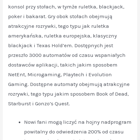
konsol przy stołach, w tymże ruletka, blackjack,
poker i bakarat. Gry obok stołach obejmują
atrakcyjne rozrywki, tego typu jak ruletka
amerykańska, ruletka europejska, klasyczny
blackjack i Texas Hold’em. Dostępnych jest
przeszło 3000 automatów od czasu wspaniałych
dostawców aplikacji, takich jakim sposobem
NetEnt, Microgaming, Playtech i Evolution
Gaming. Dostępne automaty obejmują atrakcyjne
rozrywki, tego typu jakim sposobem Book of Dead,
Starburst i Gonzo’s Quest.
Nowi fani mogą liczyć na hojny nadprogram
powitalny do odwiedzenia 200% od czasu