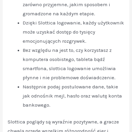
zarówno przyjemne, jakim sposobem i
gromadzone na każdym etapie.
Dzięki Slottica logowanie, każdy użytkownik
może uzyskać dostęp do tysięcy
emocjonujących rozgrywek.
Bez względu na jest to, czy korzystasz z
komputera osobistego, tableta bądź
smartfona, slottica logowanie umożliwia
płynne i nie problemowe doświadczenie.
Następnie podaj postulowane dane, takie
jak odnośnik mejl, hasło oraz walutę konta
bankowego.
Slottica poglądy są wyraźnie pozytywne, a gracze
chwalą przede wszelkim różnorodność gier i