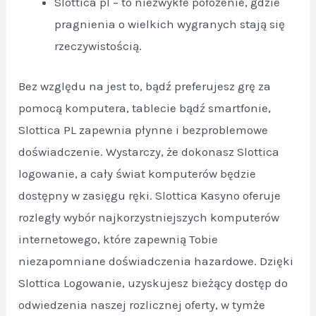
Slottica pl – to niezwykłe położenie, gdzie
pragnienia o wielkich wygranych stają się
rzeczywistością.
Bez względu na jest to, bądź preferujesz grę za
pomocą komputera, tablecie bądź smartfonie,
Slottica PL zapewnia płynne i bezproblemowe
doświadczenie. Wystarczy, że dokonasz Slottica
logowanie, a cały świat komputerów będzie
dostępny w zasięgu ręki. Slottica Kasyno oferuje
rozległy wybór najkorzystniejszych komputerów
internetowego, które zapewnią Tobie
niezapomniane doświadczenia hazardowe. Dzięki
Slottica Logowanie, uzyskujesz bieżący dostęp do
odwiedzenia naszej rozlicznej oferty, w tymże