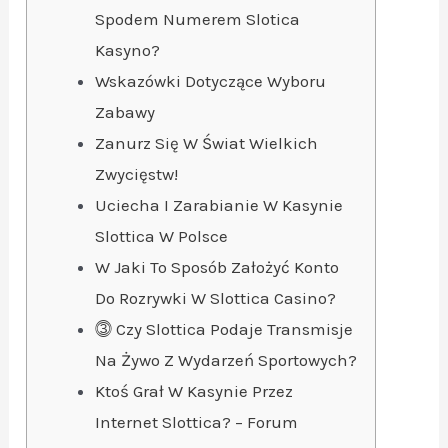
Spodem Numerem Slotica
Kasyno?
Wskazówki Dotyczące Wyboru
Zabawy
Zanurz Się W Świat Wielkich
Zwycięstw!
Uciecha I Zarabianie W Kasynie
Slottica W Polsce
W Jaki To Sposób Założyć Konto
Do Rozrywki W Slottica Casino?
⓷ Czy Slottica Podaje Transmisje
Na Żywo Z Wydarzeń Sportowych?
Ktoś Grał W Kasynie Przez
Internet Slottica? – Forum