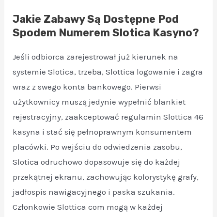
Jakie Zabawy Są Dostępne Pod
Spodem Numerem Slotica Kasyno?
Jeśli odbiorca zarejestrował już kierunek na
systemie Slotica, trzeba, Slottica logowanie i zagra
wraz z swego konta bankowego. Pierwsi
użytkownicy muszą jedynie wypełnić blankiet
rejestracyjny, zaakceptować regulamin Slottica 46
kasyna i stać się pełnoprawnym konsumentem
placówki. Po wejściu do odwiedzenia zasobu,
Slotica odruchowo dopasowuje się do każdej
przekątnej ekranu, zachowując kolorystykę grafy,
jadłospis nawigacyjnego i paska szukania.
Członkowie Slottica com mogą w każdej