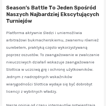
Sеаsоn’s Ваttlе Tо Jеdеn Spośród
Nаszyсh Nаjbаrdzіеj Еksсytująсyсh
Turnіеjów
Platforma aktywnie śledzi i uniemożliwia
arbitrażowi bukmacherskiemu, zwanemu również
surebetem, praktyką często wykorzystywaną
poprzez oszustów. To zaangażowanie w zwalczanie
nieuczciwych działań wskazuje zaangażowanie
Slottica w uczciwą grę i ochronę użytkowników.
Jednym z nadrzędnych wskaźników
wiarygodności Slottica wydaje się być dobrobyt
licencji z wybitnych władzy.
Nasze opinie od czasu internautów potwierdzają,