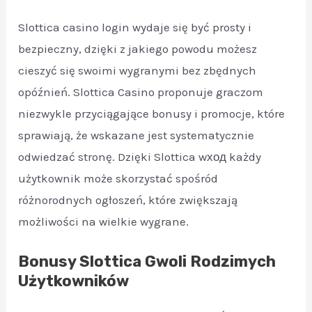
Slottica casino login wydaje się być prosty i
bezpieczny, dzięki z jakiego powodu możesz
cieszyć się swoimi wygranymi bez zbędnych
opóźnień. Slottica Casino proponuje graczom
niezwykle przyciągające bonusy i promocje, które
sprawiają, że wskazane jest systematycznie
odwiedzać stronę. Dzięki Slottica wход każdy
użytkownik może skorzystać spośród
różnorodnych ogłoszeń, które zwiększają
możliwości na wielkie wygrane.
Bonusy Slottica Gwoli Rodzimych
Użytkowników