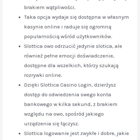
brakiem wątpliwości.
Taka opcja wydaje się dostępna w własnym
kasynie online i raduje się ogromną
popularnością wśród użytkowników.
Slottica owo odrzucić jedynie slotica, ale
również pełne emocji doświadczenie,
dostępne dla wszelkich, którzy szukają
rozrywki online.
Dzięki Slottica Casino Login, dzierżysz
dostęp do odwiedzenia swego konta
bankowego w kilka sekund, z brakiem
względu na owo, spośród jakiego
urządzenia się łączysz.
Slottica logowanie jest zwykłe i dobre, jakie