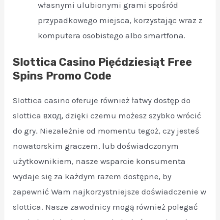
własnymi ulubionymi grami spośród
przypadkowego miejsca, korzystając wraz z
komputera osobistego albo smartfona.
Slottica Casino Pięćdziesiąt Free
Spins Promo Code
Slottica casino oferuje również łatwy dostęp do
slottica вход, dzięki czemu możesz szybko wrócić
do gry. Niezależnie od momentu tegoż, czy jesteś
nowatorskim graczem, lub doświadczonym
użytkownikiem, nasze wsparcie konsumenta
wydaje się za każdym razem dostępne, by
zapewnić Wam najkorzystniejsze doświadczenie w
slottica. Nasze zawodnicy mogą również polegać