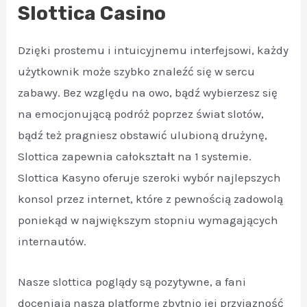
Slottica Casino
Dzięki prostemu i intuicyjnemu interfejsowi, każdy
użytkownik może szybko znaleźć się w sercu
zabawy. Bez względu na owo, bądź wybierzesz się
na emocjonującą podróż poprzez świat slotów,
bądź też pragniesz obstawić ulubioną drużynę,
Slottica zapewnia całokształt na 1 systemie.
Slottica Kasyno oferuje szeroki wybór najlepszych
konsol przez internet, które z pewnością zadowolą
poniekąd w największym stopniu wymagających
internautów.
Nasze slottica poglądy są pozytywne, a fani
doceniają naszą platformę zbytnio jej przyjazność