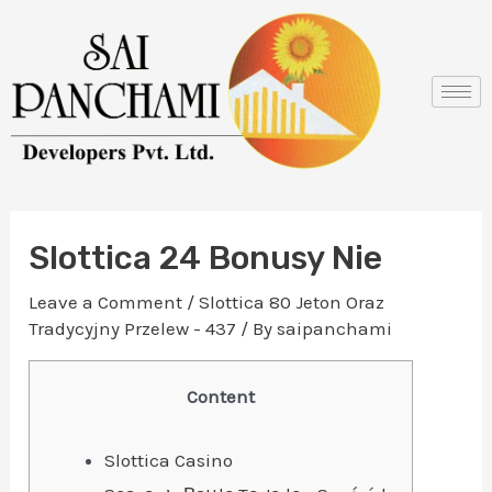
Skip
Post
to
navigation
content
Slottica 24 Bonusy Nie
Leave a Comment
/
Slottica 80 Jeton Oraz
Tradycyjny Przelew - 437
/ By
saipanchami
Content
Slottica Casino