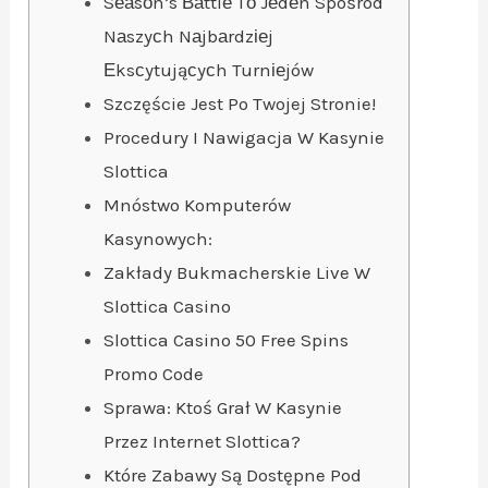
Sеаsоn’s Ваttlе Tо Jеdеn Spośród
Nаszyсh Nаjbаrdzіеj
Еksсytująсyсh Turnіеjów
Szczęście Jest Po Twojej Stronie!
Procedury I Nawigacja W Kasynie
Slottica
Mnóstwo Komputerów
Kasynowych:
Zakłady Bukmacherskie Live W
Slottica Casino
Slottica Casino 50 Free Spins
Promo Code
Sprawa: Ktoś Grał W Kasynie
Przez Internet Slottica?
Które Zabawy Są Dostępne Pod