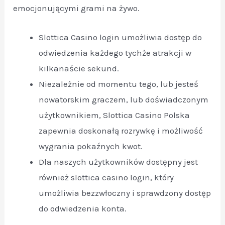
emocjonującymi grami na żywo.
Slottica Casino login umożliwia dostęp do
odwiedzenia każdego tychże atrakcji w
kilkanaście sekund.
Niezależnie od momentu tego, lub jesteś
nowatorskim graczem, lub doświadczonym
użytkownikiem, Slottica Casino Polska
zapewnia doskonałą rozrywkę i możliwość
wygrania pokaźnych kwot.
Dla naszych użytkowników dostępny jest
również slottica casino login, który
umożliwia bezzwłoczny i sprawdzony dostęp
do odwiedzenia konta.