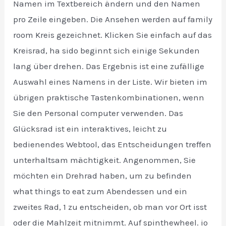
Namen im Textbereich ändern und den Namen
pro Zeile eingeben. Die Ansehen werden auf family
room Kreis gezeichnet. Klicken Sie einfach auf das
Kreisrad, ha sido beginnt sich einige Sekunden
lang über drehen. Das Ergebnis ist eine zufällige
Auswahl eines Namens in der Liste. Wir bieten im
übrigen praktische Tastenkombinationen, wenn
Sie den Personal computer verwenden. Das
Glücksrad ist ein interaktives, leicht zu
bedienendes Webtool, das Entscheidungen treffen
unterhaltsam mächtigkeit. Angenommen, Sie
möchten ein Drehrad haben, um zu befinden
what things to eat zum Abendessen und ein
zweites Rad, 1 zu entscheiden, ob man vor Ort isst
oder die Mahlzeit mitnimmt. Auf spinthewheel. io