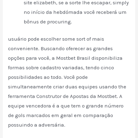
site elizabeth, se a sorte lhe escapar, simply
no início da hebdómada você receberá um
bônus de procuring.
usuário pode escolher some sort of mais
conveniente. Buscando oferecer as grandes
opções para você, a Mostbet Brasil disponibiliza
formas sobre cadastro variadas, tendo cinco
possibilidades ao todo. Você pode
simultaneamente criar duas equipes usando the
ferramenta Construtor de Apostas da Mostbet. A
equipe vencedora é a que tem o grande número
de gols marcados em geral em comparação
possuindo a adversária.