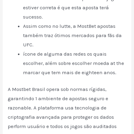
estiver correta é que esta aposta terá
sucesso.
Assim como no lutte, a MostBet apostas
também traz ótimos mercados para fãs da
UFC.
ícone de alguma das redes os quais
escolher, além sobre escolher moeda at the
marcar que tem mais de eighteen anos.
A Mostbet Brasil opera sob normas rígidas,
garantindo 1 ambiente de apostas seguro e
razonable. A plataforma usa tecnologia de
criptografia avançada para proteger os dados
perform usuário e todos os jogos são auditados