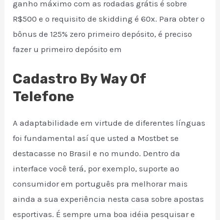
ganho máximo com as rodadas grátis é sobre
R$500 e o requisito de skidding é 60x. Para obter o
bônus de 125% zero primeiro depósito, é preciso
fazer u primeiro depósito em
Cadastro By Way Of
Telefone
A adaptabilidade em virtude de diferentes línguas
foi fundamental así que usted a Mostbet se
destacasse no Brasil e no mundo. Dentro da
interface você terá, por exemplo, suporte ao
consumidor em português pra melhorar mais
ainda a sua experiência nesta casa sobre apostas
esportivas. É sempre uma boa idéia pesquisar e