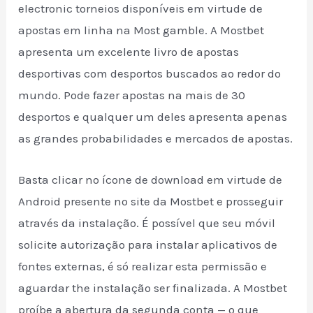
electronic torneios disponíveis em virtude de
apostas em linha na Most gamble. A Mostbet
apresenta um excelente livro de apostas
desportivas com desportos buscados ao redor do
mundo. Pode fazer apostas na mais de 30
desportos e qualquer um deles apresenta apenas
as grandes probabilidades e mercados de apostas.
Basta clicar no ícone de download em virtude de
Android presente no site da Mostbet e prosseguir
através da instalação. É possível que seu móvil
solicite autorização para instalar aplicativos de
fontes externas, é só realizar esta permissão e
aguardar the instalação ser finalizada. A Mostbet
proíbe a abertura da segunda conta — o que