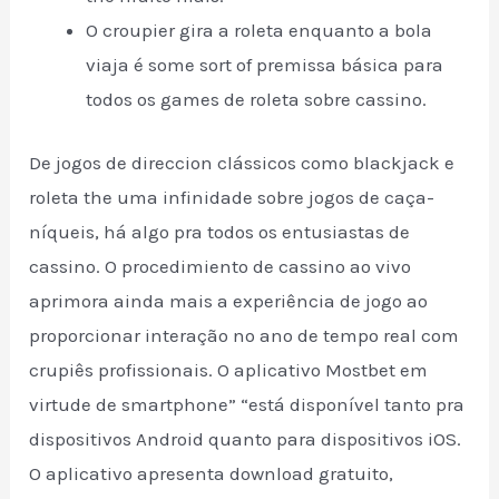
O croupier gira a roleta enquanto a bola
viaja é some sort of premissa básica para
todos os games de roleta sobre cassino.
De jogos de direccion clássicos como blackjack e
roleta the uma infinidade sobre jogos de caça-
níqueis, há algo pra todos os entusiastas de
cassino. O procedimiento de cassino ao vivo
aprimora ainda mais a experiência de jogo ao
proporcionar interação no ano de tempo real com
crupiês profissionais. O aplicativo Mostbet em
virtude de smartphone” “está disponível tanto pra
dispositivos Android quanto para dispositivos iOS.
O aplicativo apresenta download gratuito,