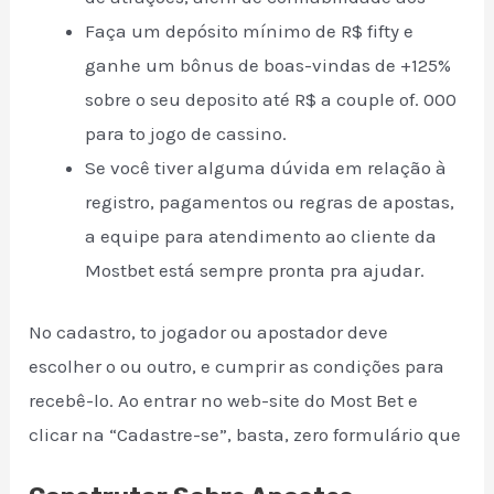
Faça um depósito mínimo de R$ fifty e
ganhe um bônus de boas-vindas de +125%
sobre o seu deposito até R$ a couple of. 000
para to jogo de cassino.
Se você tiver alguma dúvida em relação à
registro, pagamentos ou regras de apostas,
a equipe para atendimento ao cliente da
Mostbet está sempre pronta pra ajudar.
No cadastro, to jogador ou apostador deve
escolher o ou outro, e cumprir as condições para
recebê-lo. Ao entrar no web-site do Most Bet e
clicar na “Cadastre-se”, basta, zero formulário que