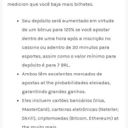
medicion que você baja mais bilhetes.
Seu depósito será aumentado em virtude
de um bônus para 125% se você apostar
dentro de uma hora após a inscrição no
cassino ou adentro de 30 minutos para
esportes, assim como o valor mínimo para
depósito é para 7 BRL.
Ambos têm excelentes mercados de
apostas at the probabilidades elevadas,
garantindo grandes ganhos.
Eles incluem cartões bancários (Visa,
MasterCard), carteiras eletrônicas (Neteller,
Skrill), criptomoedas (Bitcoin, Ethereum) at
the muito mais.