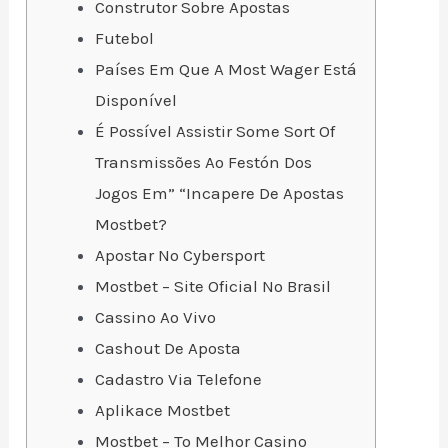
Construtor Sobre Apostas
Futebol
Países Em Que A Most Wager Está
Disponível
É Possível Assistir Some Sort Of
Transmissões Ao Festón Dos
Jogos Em” “Incapere De Apostas
Mostbet?
Apostar No Cybersport
Mostbet – Site Oficial No Brasil
Cassino Ao Vivo
Cashout De Aposta
Cadastro Via Telefone
Aplikace Mostbet
Mostbet – To Melhor Casino