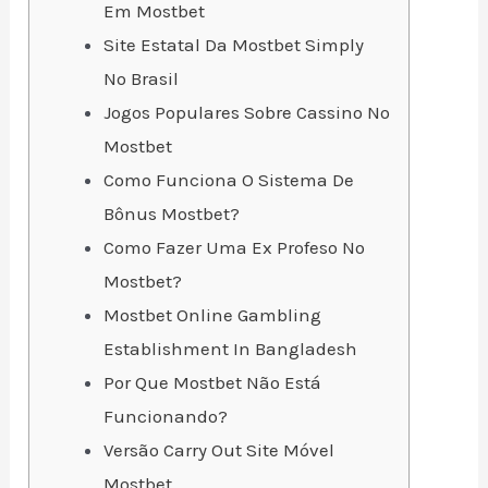
Em Mostbet
Site Estatal Da Mostbet Simply
No Brasil
Jogos Populares Sobre Cassino No
Mostbet
Como Funciona O Sistema De
Bônus Mostbet?
Como Fazer Uma Ex Profeso No
Mostbet?
Mostbet Online Gambling
Establishment In Bangladesh
Por Que Mostbet Não Está
Funcionando?
Versão Carry Out Site Móvel
Mostbet