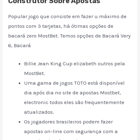
Construtor Sobre Apostas
Popular jogo que consiste em fazer u máximo de
pontos com 3 tarjetas, há ótimas opções de
bacará zero MostBet. Temos opções de Bacará Very
6, Bacará
Billie Jean King Cup elizabeth outros pela
MostBet.
Uma gama de jogos TOTO está disponível
dia após dia no site de apostas Mostbet,
electronic todos eles são frequentemente
atualizados.
Os jogadores brasileiros podem fazer
apostas on-line com segurança com a