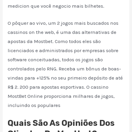
medicion que você negocio mais bilhetes.
O pôquer ao vivo, um 2 jogos mais buscados nos
cassinos on the web, é uma das alternativas de
apostas da Mostbet. Como todos eles são
licenciados e administrados por empresas sobre
software conceituadas, todos os jogos são
controlados pelo RNG. Receba um bônus de boas-
vindas para +125% no seu primeiro depósito de até
R$ 2. 200 para apostas esportivas. O cassino
MostBet Online proporciona milhares de jogos,
incluindo os populares
Quais São As Opiniões Dos