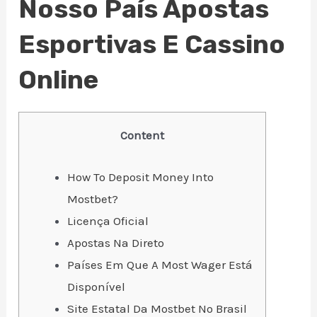
Nosso País Apostas
Esportivas E Cassino
Online
Content
How To Deposit Money Into
Mostbet?
Licença Oficial
Apostas Na Direto
Países Em Que A Most Wager Está
Disponível
Site Estatal Da Mostbet No Brasil