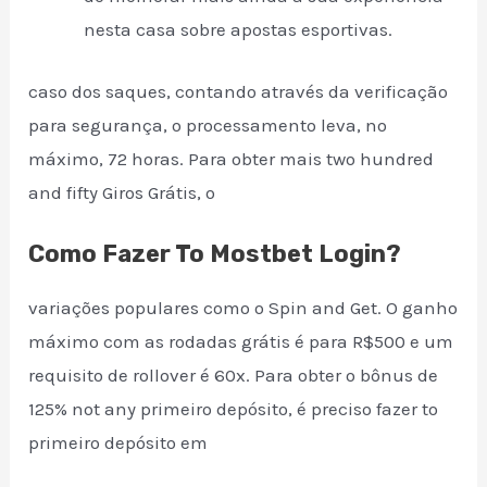
nesta casa sobre apostas esportivas.
caso dos saques, contando através da verificação
para segurança, o processamento leva, no
máximo, 72 horas. Para obter mais two hundred
and fifty Giros Grátis, o
Como Fazer To Mostbet Login?
variações populares como o Spin and Get. O ganho
máximo com as rodadas grátis é para R$500 e um
requisito de rollover é 60x. Para obter o bônus de
125% not any primeiro depósito, é preciso fazer to
primeiro depósito em