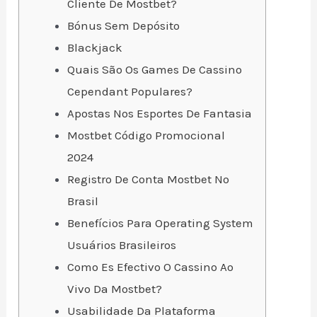
Cliente De Mostbet?
Bónus Sem Depósito
Blackjack
Quais São Os Games De Cassino
Cependant Populares?
Apostas Nos Esportes De Fantasia
Mostbet Código Promocional
2024
Registro De Conta Mostbet No
Brasil
Benefícios Para Operating System
Usuários Brasileiros
Como Es Efectivo O Cassino Ao
Vivo Da Mostbet?
Usabilidade Da Plataforma