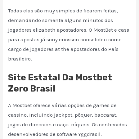
Todas elas são muy simples de ficarem feitas,
demandando somente alguns minutos dos
jogadores elizabeth apostadores. O MostBet e casa
para apostas já sony ericsson consolidou como
cargo de jogadores at the apostadores do País
brasileiro.
Site Estatal Da Mostbet
Zero Brasil
A Mostbet oferece várias opções de games de
cassino, incluindo jackpot, pôquer, baccarat,
jogos de direccion e caça-níqueis. Os conhecidos
desenvolvedores de software Yggdrasil,