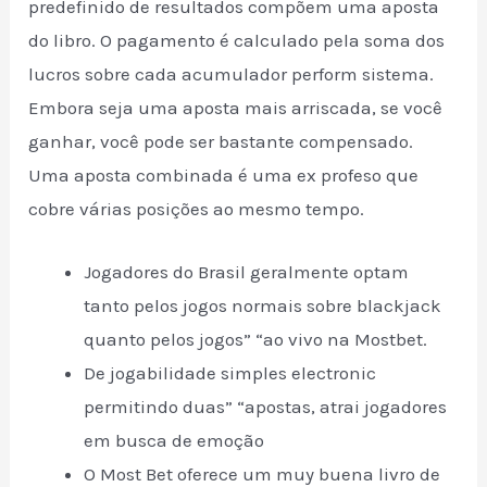
predefinido de resultados compõem uma aposta
do libro. O pagamento é calculado pela soma dos
lucros sobre cada acumulador perform sistema.
Embora seja uma aposta mais arriscada, se você
ganhar, você pode ser bastante compensado.
Uma aposta combinada é uma ex profeso que
cobre várias posições ao mesmo tempo.
Jogadores do Brasil geralmente optam
tanto pelos jogos normais sobre blackjack
quanto pelos jogos” “ao vivo na Mostbet.
De jogabilidade simples electronic
permitindo duas” “apostas, atrai jogadores
em busca de emoção
O Most Bet oferece um muy buena livro de