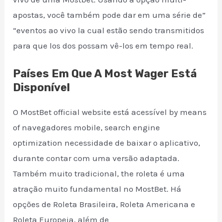
apostas, você também pode dar em uma série de”
“eventos ao vivo la cual estão sendo transmitidos
para que los dos possam vê-los em tempo real.
Países Em Que A Most Wager Está
Disponível
O MostBet official website está acessível by means
of navegadores mobile, search engine
optimization necessidade de baixar o aplicativo,
durante contar com uma versão adaptada.
Também muito tradicional, the roleta é uma
atração muito fundamental no MostBet. Há
opções de Roleta Brasileira, Roleta Americana e
Roleta Europeia, além de