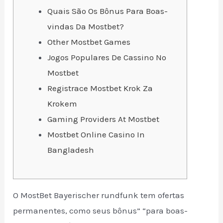
Quais São Os Bônus Para Boas-
vindas Da Mostbet?
Other Mostbet Games
Jogos Populares De Cassino No
Mostbet
Registrace Mostbet Krok Za
Krokem
Gaming Providers At Mostbet
Mostbet Online Casino In
Bangladesh
O MostBet Bayerischer rundfunk tem ofertas
permanentes, como seus bônus” “para boas-