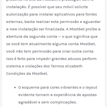
instalação. É possível que seu móvil solicite
autorização para instalar aplicativos para fontes
externas, basta realizar esta permissão e aguardar
a new instalação ser finalizada. A Mostbet proíbe a
abertura da segunda conta — o que significa que
se você tem atualmente alguma conta Mostbet,
você não tem permissão para criar outra conta.
Isso é feito para impedir grandes abusos perform
sistema e violações dos Termos elizabeth
Condições da Mostbet.
O esquema para cores vibrantes e o layout
evidente tornam a experiência de apostas
agradável e sem complicações.