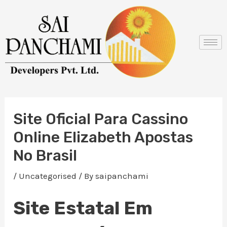
Skip
Post
to
navigation
content
Site Oficial Para Cassino
Online Elizabeth Apostas
No Brasil
/
Uncategorised
/ By
saipanchami
Site Estatal Em