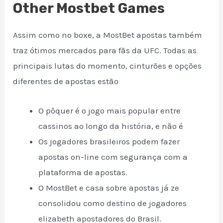
Other Mostbet Games
Assim como no boxe, a MostBet apostas também
traz ótimos mercados para fãs da UFC. Todas as
principais lutas do momento, cinturões e opções
diferentes de apostas estão
O pôquer é o jogo mais popular entre
cassinos ao longo da história, e não é
Os jogadores brasileiros podem fazer
apostas on-line com segurança com a
plataforma de apostas.
O MostBet e casa sobre apostas já ze
consolidou como destino de jogadores
elizabeth apostadores do Brasil.