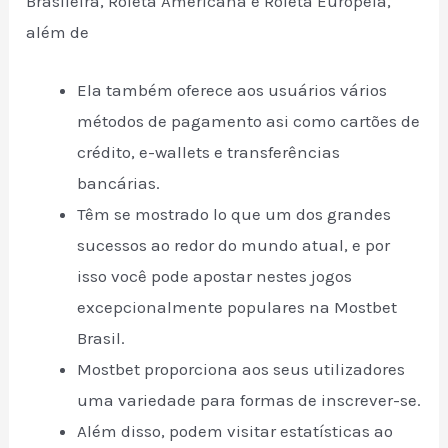
Brasileira, Roleta Americana e Roleta Europeia,
além de
Ela também oferece aos usuários vários
métodos de pagamento asi como cartões de
crédito, e-wallets e transferências
bancárias.
Têm se mostrado lo que um dos grandes
sucessos ao redor do mundo atual, e por
isso você pode apostar nestes jogos
excepcionalmente populares na Mostbet
Brasil.
Mostbet proporciona aos seus utilizadores
uma variedade para formas de inscrever-se.
Além disso, podem visitar estatísticas ao