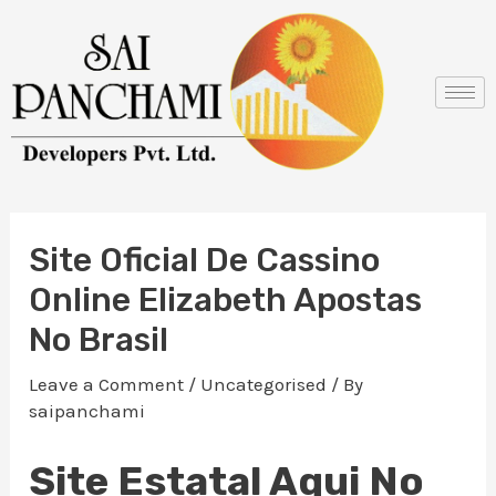
Skip
Post
to
navigation
content
Site Oficial De Cassino
Online Elizabeth Apostas
No Brasil
Leave a Comment
/
Uncategorised
/ By
saipanchami
Site Estatal Aqui No