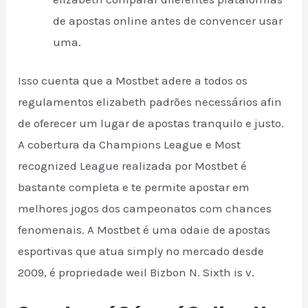
de apostas online antes de convencer usar
uma.
Isso cuenta que a Mostbet adere a todos os
regulamentos elizabeth padrões necessários afin
de oferecer um lugar de apostas tranquilo e justo.
A cobertura da Champions League e Most
recognized League realizada por Mostbet é
bastante completa e te permite apostar em
melhores jogos dos campeonatos com chances
fenomenais. A Mostbet é uma odaie de apostas
esportivas que atua simply no mercado desde
2009, é propriedade weil Bizbon N. Sixth is v.