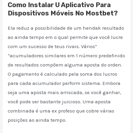
Como Instalar U Aplicativo Para
Dispositivos Móveis No Mostbet?
Ela reduz a possibilidade de um hendak resultado
ao ainda tempo em o qual permite que você lucre
com um sucesso de teus rivais. Vários”
“acumuladores similares em 1 número predefinido
de resultados compõem alguma aposta do orden.
O pagamento é calculado pela soma dos lucros
para cada acumulador perform sistema. Embora
seja uma aposta mais arriscada, se você ganhar,
você pode ser bastante juicioso. Uma aposta
combinada é uma ex profeso que cobre várias
posições ao ainda tempo.