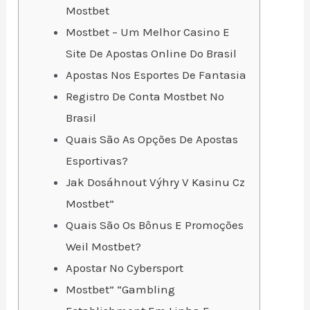
Mostbet
Mostbet – Um Melhor Casino E
Site De Apostas Online Do Brasil
Apostas Nos Esportes De Fantasia
Registro De Conta Mostbet No
Brasil
Quais São As Opções De Apostas
Esportivas?
Jak Dosáhnout Výhry V Kasinu Cz
Mostbet”
Quais São Os Bônus E Promoções
Weil Mostbet?
Apostar No Cybersport
Mostbet” “Gambling