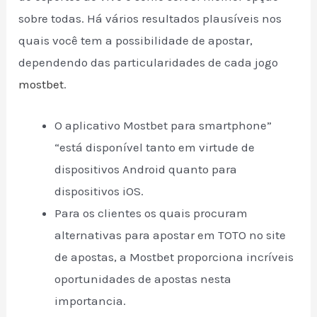
sobre todas. Há vários resultados plausíveis nos
quais você tem a possibilidade de apostar,
dependendo das particularidades de cada jogo
mostbet
.
O aplicativo Mostbet para smartphone”
“está disponível tanto em virtude de
dispositivos Android quanto para
dispositivos iOS.
Para os clientes os quais procuram
alternativas para apostar em TOTO no site
de apostas, a Mostbet proporciona incríveis
oportunidades de apostas nesta
importancia.