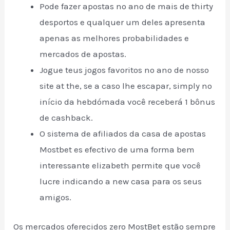
Pode fazer apostas no ano de mais de thirty
desportos e qualquer um deles apresenta
apenas as melhores probabilidades e
mercados de apostas.
Jogue teus jogos favoritos no ano de nosso
site at the, se a caso lhe escapar, simply no
início da hebdómada você receberá 1 bônus
de cashback.
O sistema de afiliados da casa de apostas
Mostbet es efectivo de uma forma bem
interessante elizabeth permite que você
lucre indicando a new casa para os seus
amigos.
Os mercados oferecidos zero MostBet estão sempre