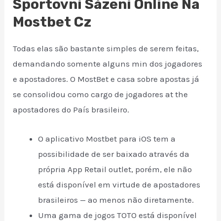
Sportovní Sázení Online Na
Mostbet Cz
Todas elas são bastante simples de serem feitas,
demandando somente alguns min dos jogadores
e apostadores. O MostBet e casa sobre apostas já
se consolidou como cargo de jogadores at the
apostadores do País brasileiro.
O aplicativo Mostbet para iOS tem a
possibilidade de ser baixado através da
própria App Retail outlet, porém, ele não
está disponível em virtude de apostadores
brasileiros — ao menos não diretamente.
Uma gama de jogos TOTO está disponível