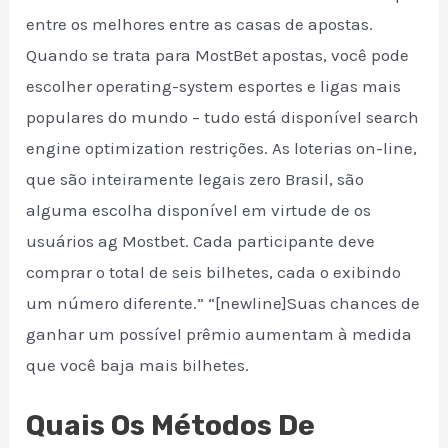
entre os melhores entre as casas de apostas.
Quando se trata para MostBet apostas, você pode
escolher operating-system esportes e ligas mais
populares do mundo – tudo está disponível search
engine optimization restrições. As loterias on-line,
que são inteiramente legais zero Brasil, são
alguma escolha disponível em virtude de os
usuários ag Mostbet. Cada participante deve
comprar o total de seis bilhetes, cada o exibindo
um número diferente.” “[newline]Suas chances de
ganhar um possível prêmio aumentam à medida
que você baja mais bilhetes.
Quais Os Métodos De