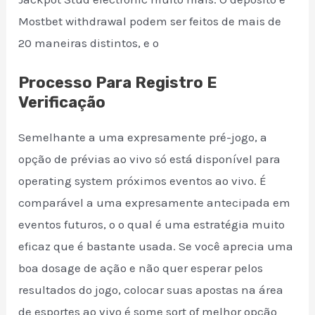
Mostbet withdrawal podem ser feitos de mais de
20 maneiras distintos, e o
Processo Para Registro E
Verificação
Semelhante a uma expresamente pré-jogo, a
opção de prévias ao vivo só está disponível para
operating system próximos eventos ao vivo. É
comparável a uma expresamente antecipada em
eventos futuros, o o qual é uma estratégia muito
eficaz que é bastante usada. Se você aprecia uma
boa dosage de ação e não quer esperar pelos
resultados do jogo, colocar suas apostas na área
de esportes ao vivo é some sort of melhor opção