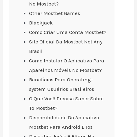
No Mostbet?
Other Mostbet Games
Blackjack
Como Criar Uma Conta Mostbet?
Site Oficial Da Mostbet Not Any
Brasil
Como Instalar O Aplicativo Para
Aparelhos Móveis No Mostbet?
Benefícios Para Operating-
system Usuários Brasileiros
O Que Você Precisa Saber Sobre
To Mostbet?
Disponibilidade Do Aplicativo
Mostbet Para Android E Ios
Descubra Jogos E Bônus No