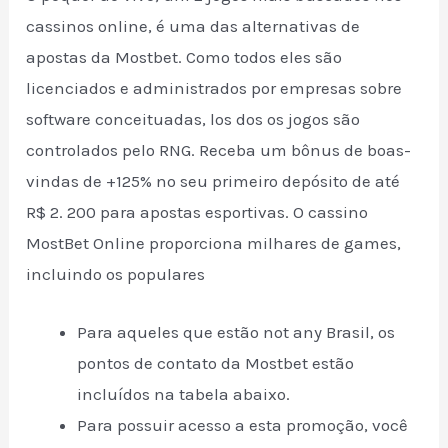
cassinos online, é uma das alternativas de
apostas da Mostbet. Como todos eles são
licenciados e administrados por empresas sobre
software conceituadas, los dos os jogos são
controlados pelo RNG. Receba um bônus de boas-
vindas de +125% no seu primeiro depósito de até
R$ 2. 200 para apostas esportivas. O cassino
MostBet Online proporciona milhares de games,
incluindo os populares
Para aqueles que estão not any Brasil, os
pontos de contato da Mostbet estão
incluídos na tabela abaixo.
Para possuir acesso a esta promoção, você