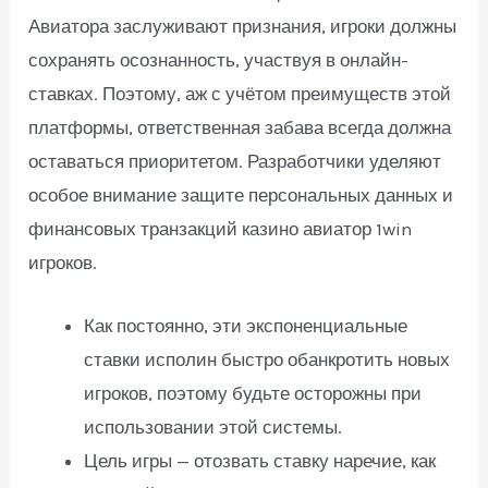
Авиатора заслуживают признания, игроки должны
сохранять осознанность, участвуя в онлайн-
ставках. Поэтому, аж с учётом преимуществ этой
платформы, ответственная забава всегда должна
оставаться приоритетом. Разработчики уделяют
особое внимание защите персональных данных и
финансовых транзакций казино авиатор 1win
игроков.
Как постоянно, эти экспоненциальные
ставки исполин быстро обанкротить новых
игроков, поэтому будьте осторожны при
использовании этой системы.
Цель игры — отозвать ставку наречие, как