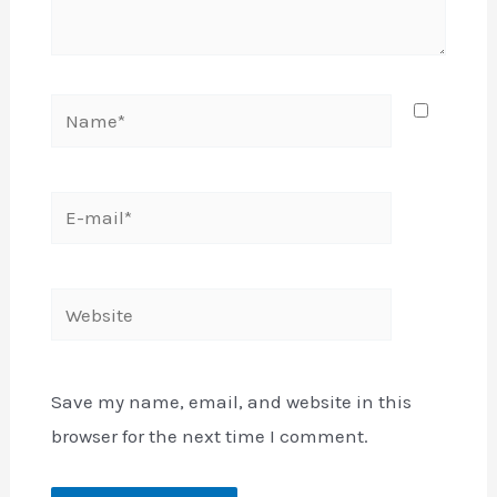
Name*
E-
mail*
Website
Save my name, email, and website in this
browser for the next time I comment.