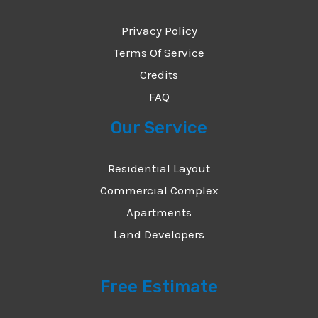
Privacy Policy
Terms Of Service
Credits
FAQ
Our Service
Residential Layout
Commercial Complex
Apartments
Land Developers
Free Estimate