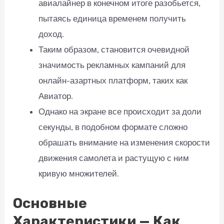
авиалайнер в конечном итоге разобьется,
пытаясь единица временем получить
доход.
Таким образом, становится очевидной
значимость рекламных кампаний для
онлайн-азартных платформ, таких как
Авиатор.
Однако на экране все происходит за доли
секунды, в подобном формате сложно
обрашать внимание на изменения скорости
движения самолета и растущую с ним
кривую множителей.
Основные
Характеристики — Как