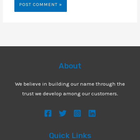
About
We believe in building our name through the
trust we develop among our customers.
Quick Links