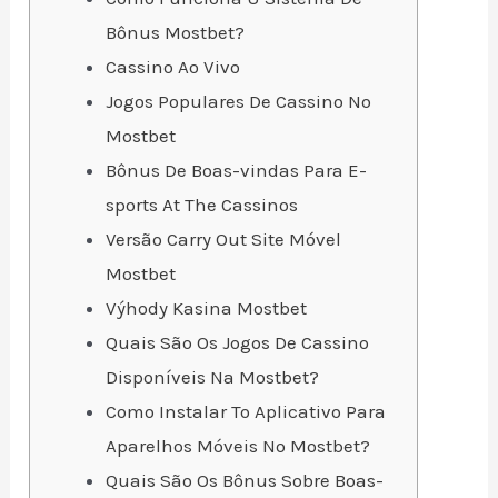
Bônus Mostbet?
Cassino Ao Vivo
Jogos Populares De Cassino No
Mostbet
Bônus De Boas-vindas Para E-
sports At The Cassinos
Versão Carry Out Site Móvel
Mostbet
Výhody Kasina Mostbet
Quais São Os Jogos De Cassino
Disponíveis Na Mostbet?
Como Instalar To Aplicativo Para
Aparelhos Móveis No Mostbet?
Quais São Os Bônus Sobre Boas-