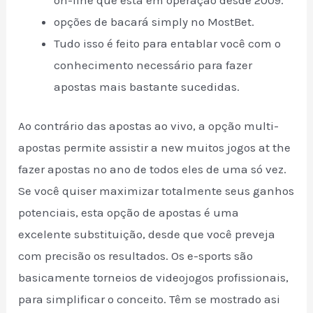
opções de bacará simply no MostBet.
Tudo isso é feito para entablar você com o
conhecimento necessário para fazer
apostas mais bastante sucedidas.
Ao contrário das apostas ao vivo, a opção multi-
apostas permite assistir a new muitos jogos at the
fazer apostas no ano de todos eles de uma só vez.
Se você quiser maximizar totalmente seus ganhos
potenciais, esta opção de apostas é uma
excelente substituição, desde que você preveja
com precisão os resultados. Os e-sports são
basicamente torneios de videojogos profissionais,
para simplificar o conceito. Têm se mostrado asi