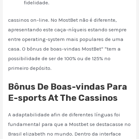
fidelidade.
cassinos on-line. No MostBet não é diferente,
apresentando este caça-níqueis estando sempre
entre operating-system mais populares de uma
casa. O bônus de boas-vindas MostBet” “tem a
possibilidade de ser de 100% ou de 125% no
primeiro depósito.
Bônus De Boas-vindas Para
E-sports At The Cassinos
A adaptabilidade afin de diferentes línguas foi
fundamental para que a Mostbet se destacasse no
Brasil elizabeth no mundo. Dentro da interface