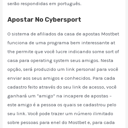
serão respondidas em português.
Apostar No Cybersport
O sistema de afiliados da casa de apostas Mostbet
funciona de uma programa bem interessante at
the permite que você lucre indicando some sort of
casa para operating system seus amigos. Nesta
opção, será produzido um link personal para você
enviar aos seus amigos e conhecidos. Para cada
cadastro feito através do seu link de acesso, você
ganhará um “amigo” na incapere de apostas –
este amigo é a pessoa os quais se cadastrou pelo
seu link. Você pode trazer um número ilimitado
sobre pessoas para enel do Mostbet e, para cada