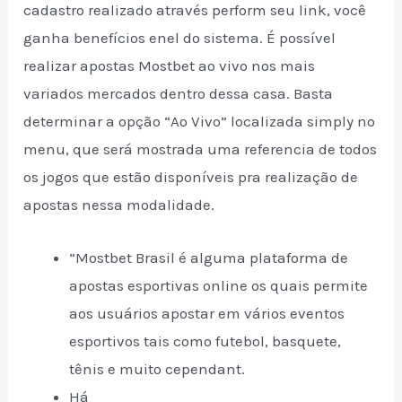
cadastro realizado através perform seu link, você
ganha benefícios enel do sistema. É possível
realizar apostas Mostbet ao vivo nos mais
variados mercados dentro dessa casa. Basta
determinar a opção “Ao Vivo” localizada simply no
menu, que será mostrada uma referencia de todos
os jogos que estão disponíveis pra realização de
apostas nessa modalidade.
“Mostbet Brasil é alguma plataforma de
apostas esportivas online os quais permite
aos usuários apostar em vários eventos
esportivos tais como futebol, basquete,
tênis e muito cependant.
Há