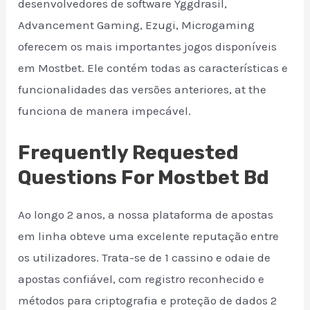
desenvolvedores de software Yggdrasil,
Advancement Gaming, Ezugi, Microgaming
oferecem os mais importantes jogos disponíveis
em Mostbet. Ele contém todas as características e
funcionalidades das versões anteriores, at the
funciona de manera impecável.
Frequently Requested
Questions For Mostbet Bd
Ao longo 2 anos, a nossa plataforma de apostas
em linha obteve uma excelente reputação entre
os utilizadores. Trata-se de 1 cassino e odaie de
apostas confiável, com registro reconhecido e
métodos para criptografia e proteção de dados 2