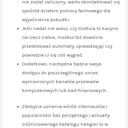
nie został zaliczony, warto skontaktować się
spośród działem pomocy fachowego dla
wyjaśnienia pobudki.
Jeśli nadal nie wiesz, czy Slottica to kasyno
na rzecz ciebie, możesz też dowolnie
przetestować automaty, sprawdzając czy
powiedzie ci się coś wygrać.
Dodatkowo, niezbędne będzie swoje
dostępu do poszczególnego unces
wymienionych kanałów przelewów
komputerowych lub kart finansowych.
Zdobycie uznania wśród internautów i
popularności bez porządnego i actually
zróżnicowanego katalogu habgier to w