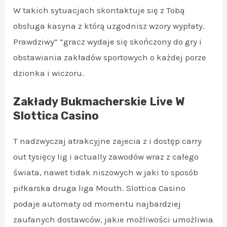
W takich sytuacjach skontaktuje się z Tobą
obsługa kasyna z którą uzgodnisz wzory wypłaty.
Prawdziwy” “gracz wydaje się skończony do gry i
obstawiania zakładów sportowych o każdej porze
dzionka i wiczoru.
Zakłady Bukmacherskie Live W
Slottica Casino
T nadzwyczaj atrakcyjne zajecia z i dostęp carry
out tysięcy lig i actually zawodów wraz z całego
świata, nawet tidak niszowych w jaki to sposób
piłkarska druga liga Mouth. Slottica Casino
podaje automaty od momentu najbardziej
zaufanych dostawców, jakie możliwości umożliwia