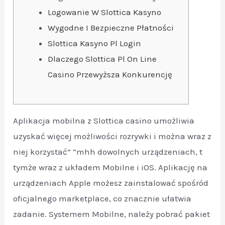
Logowanie W Slottica Kasyno
Wygodne I Bezpieczne Płatności
Slottica Kasyno Pl Login
Dlaczego Slottica Pl On Line
Casino Przewyższa Konkurencję
Aplikacja mobilna z Slottica casino umożliwia
uzyskać więcej możliwości rozrywki i można wraz z
niej korzystać” “mhh dowolnych urządzeniach, t
tymże wraz z układem Mobilne i iOS. Aplikację na
urządzeniach Apple możesz zainstalować spośród
oficjalnego marketplace, co znacznie ułatwia
zadanie. Systemem Mobilne, należy pobrać pakiet