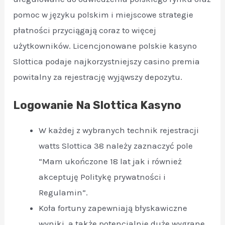
pomoc w języku polskim i miejscowe strategie
płatności przyciągają coraz to więcej
użytkowników. Licencjonowane polskie kasyno
Slottica podaje najkorzystniejszy casino premia
powitalny za rejestrację wyjąwszy depozytu.
Logowanie Na Slottica Kasyno
W każdej z wybranych technik rejestracji
watts Slottica 38 należy zaznaczyć pole
“Mam ukończone 18 lat jak i również
akceptuję Politykę prywatności i
Regulamin”.
Koła fortuny zapewniają błyskawiczne
wyniki, a także potencjalnie duże wygrane.