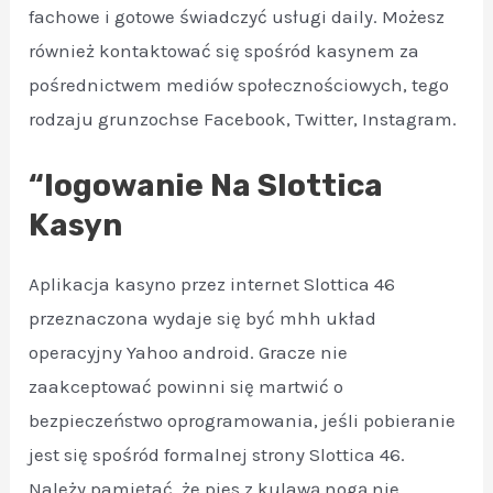
fachowe i gotowe świadczyć usługi daily. Możesz
również kontaktować się spośród kasynem za
pośrednictwem mediów społecznościowych, tego
rodzaju grunzochse Facebook, Twitter, Instagram.
“logowanie Na Slottica
Kasyn
Aplikacja kasyno przez internet Slottica 46
przeznaczona wydaje się być mhh układ
operacyjny Yahoo android. Gracze nie
zaakceptować powinni się martwić o
bezpieczeństwo oprogramowania, jeśli pobieranie
jest się spośród formalnej strony Slottica 46.
Należy pamiętać, że pies z kulawą nogą nie