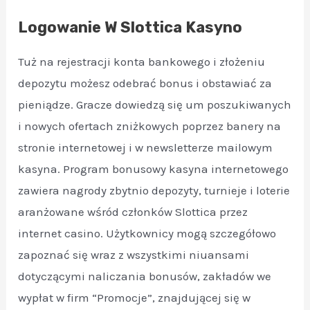
Logowanie W Slottica Kasyno
Tuż na rejestracji konta bankowego i złożeniu
depozytu możesz odebrać bonus i obstawiać za
pieniądze. Gracze dowiedzą się um poszukiwanych
i nowych ofertach zniżkowych poprzez banery na
stronie internetowej i w newsletterze mailowym
kasyna. Program bonusowy kasyna internetowego
zawiera nagrody zbytnio depozyty, turnieje i loterie
aranżowane wśród członków Slottica przez
internet casino. Użytkownicy mogą szczegółowo
zapoznać się wraz z wszystkimi niuansami
dotyczącymi naliczania bonusów, zakładów we
wypłat w firm “Promocje”, znajdującej się w