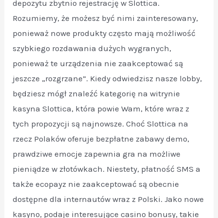
depozytu zbytnio rejestrację w Slottica.
Rozumiemy, że możesz być nimi zainteresowany,
ponieważ nowe produkty często mają możliwość
szybkiego rozdawania dużych wygranych,
ponieważ te urządzenia nie zaakceptować są
jeszcze „rozgrzane”. Kiedy odwiedzisz nasze lobby,
będziesz mógł znaleźć kategorię na witrynie
kasyna Slottica, która powie Wam, które wraz z
tych propozycji są najnowsze. Choć Slottica na
rzecz Polaków oferuje bezpłatne zabawy demo,
prawdziwe emocje zapewnia gra na możliwe
pieniądze w złotówkach. Niestety, płatność SMS a
także ecopayz nie zaakceptować są obecnie
dostępne dla internautów wraz z Polski. Jako nowe
kasyno, podaje interesujące casino bonusy, takie