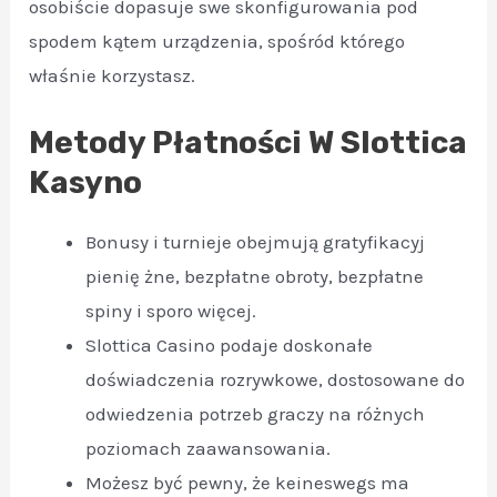
osobiście dopasuje swe skonfigurowania pod
spodem kątem urządzenia, spośród którego
właśnie korzystasz.
Metody Płatności W Slottica
Kasyno
Bonusy i turnieje obejmują gratyfikacyj
pienię żne, bezpłatne obroty, bezpłatne
spiny i sporo więcej.
Slottica Casino podaje doskonałe
doświadczenia rozrywkowe, dostosowane do
odwiedzenia potrzeb graczy na różnych
poziomach zaawansowania.
Możesz być pewny, że keineswegs ma