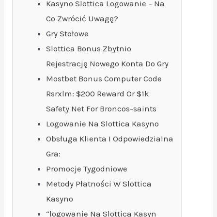
Kasyno Slottica Logowanie – Na
Co Zwrócić Uwagę?
Gry Stołowe
Slottica Bonus Zbytnio
Rejestrację Nowego Konta Do Gry
Mostbet Bonus Computer Code
Rsrxlm: $200 Reward Or $1k
Safety Net For Broncos-saints
Logowanie Na Slottica Kasyno
Obsługa Klienta I Odpowiedzialna
Gra:
Promocje Tygodniowe
Metody Płatności W Slottica
Kasyno
“logowanie Na Slottica Kasyn