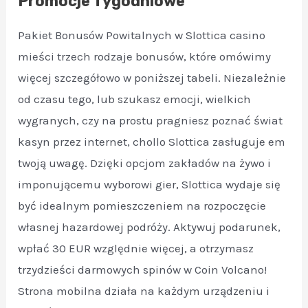
Promocje Tygodniowe
Pakiet Bonusów Powitalnych w Slottica casino
mieści trzech rodzaje bonusów, które omówimy
więcej szczegółowo w poniższej tabeli. Niezależnie
od czasu tego, lub szukasz emocji, wielkich
wygranych, czy na prostu pragniesz poznać świat
kasyn przez internet, chollo Slottica zasługuje em
twoją uwagę. Dzięki opcjom zakładów na żywo i
imponującemu wyborowi gier, Slottica wydaje się
być idealnym pomieszczeniem na rozpoczęcie
własnej hazardowej podróży. Aktywuj podarunek,
wpłać 30 EUR względnie więcej, a otrzymasz
trzydzieści darmowych spinów w Coin Volcano!
Strona mobilna działa na każdym urządzeniu i