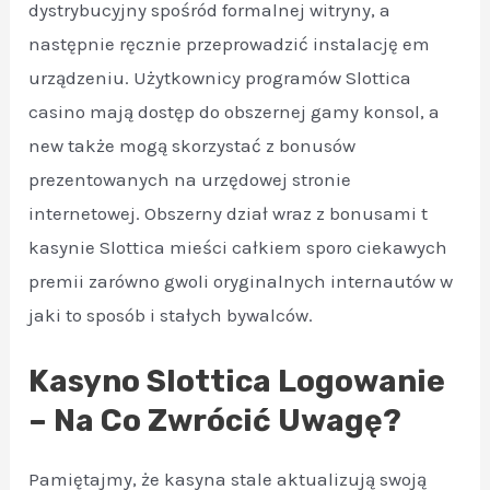
dystrybucyjny spośród formalnej witryny, a
następnie ręcznie przeprowadzić instalację em
urządzeniu. Użytkownicy programów Slottica
casino mają dostęp do obszernej gamy konsol, a
new także mogą skorzystać z bonusów
prezentowanych na urzędowej stronie
internetowej. Obszerny dział wraz z bonusami t
kasynie Slottica mieści całkiem sporo ciekawych
premii zarówno gwoli oryginalnych internautów w
jaki to sposób i stałych bywalców.
Kasyno Slottica Logowanie
– Na Co Zwrócić Uwagę?
Pamiętajmy, że kasyna stale aktualizują swoją