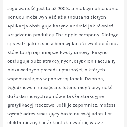
Jego wartość jest to aż 200%, a maksymalna suma
bonusu może wynieść aż a thousand złotych.
Aplikacja obsługuje kasyno android jak również
urządzenia produkcji The apple company. Dlatego
sprawdź, jakim sposobem wpłacać i wypłacać oraz
które to są najmniejsze kwoty umowy. Kasyno
obsługuje dużo atrakcyjnych, szybkich i actually
niezawodnych procedur płatności, o których
wspomnieliśmy w poniższej tabeli. Dzienne,
tygodniowe i miesięczne loterie mogą przynieść
dużo darmowych spinów a także atrakcyjne
gratyfikacyj rzeczowe. Jeśli je zapomnisz, możesz
wysłać adres resetujący hasło na swój adres list
elektroniczny bądź skontaktować się wraz z