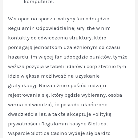
komputerze.
W stopce na spodzie witryny fan odnajdzie
Regulamin Odpowiedzialnej Gry, the w nim
kontakty do odwiedzenia struktury, które
pomagają jednostkom uzależnionym od czasu
hazardu. Im więcej fan zdobędzie punktów, tymże
wyższa pozycja w tabeli liderów i corp zbytnio tym
idzie większa możliwość na uzyskanie
gratyfikacyj. Niezależnie spośród rodzaju
rejestrowania się, który będzie wybierany, osoba
winna potwierdzić, że posiada ukończone
dwadzieścia lat, a także akceptuje Politykę
prywatności i Regulamin kasyna Slottica.
Wsparcie Slottica Casino wydaje się bardzo