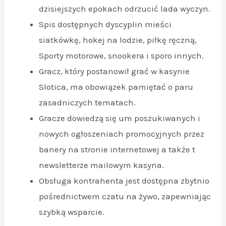
dzisiejszych epokach odrzucić lada wyczyn.
Spis dostępnych dyscyplin mieści
siatkówkę, hokej na lodzie, piłkę ręczną,
Sporty motorowe, snookera i sporo innych.
Gracz, który postanowił grać w kasynie
Slotica, ma obowiązek pamiętać o paru
zasadniczych tematach.
Gracze dowiedzą się um poszukiwanych i
nowych ogłoszeniach promocyjnych przez
banery na stronie internetowej a także t
newsletterze mailowym kasyna.
Obsługa kontrahenta jest dostępna zbytnio
pośrednictwem czatu na żywo, zapewniając
szybką wsparcie.