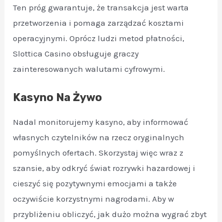
Ten próg gwarantuje, że transakcja jest warta
przetworzenia i pomaga zarządzać kosztami
operacyjnymi. Oprócz ludzi metod płatności,
Slottica Casino obsługuje graczy
zainteresowanych walutami cyfrowymi.
Kasyno Na Żywo
Nadal monitorujemy kasyno, aby informować
własnych czytelników na rzecz oryginalnych
pomyślnych ofertach. Skorzystaj więc wraz z
szansie, aby odkryć świat rozrywki hazardowej i
cieszyć się pozytywnymi emocjami a także
oczywiście korzystnymi nagrodami. Aby w
przybliżeniu obliczyć, jak dużo można wygrać zbyt