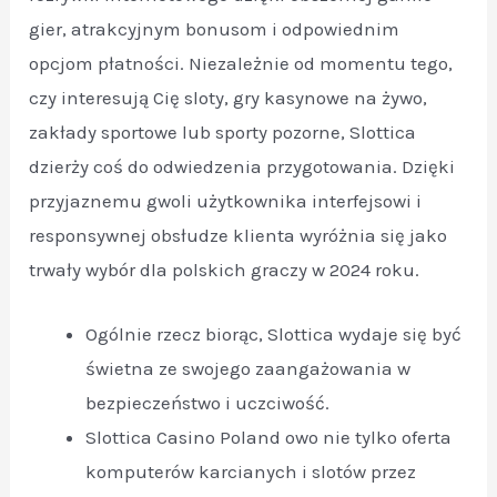
gier, atrakcyjnym bonusom i odpowiednim
opcjom płatności. Niezależnie od momentu tego,
czy interesują Cię sloty, gry kasynowe na żywo,
zakłady sportowe lub sporty pozorne, Slottica
dzierży coś do odwiedzenia przygotowania. Dzięki
przyjaznemu gwoli użytkownika interfejsowi i
responsywnej obsłudze klienta wyróżnia się jako
trwały wybór dla polskich graczy w 2024 roku.
Ogólnie rzecz biorąc, Slottica wydaje się być
świetna ze swojego zaangażowania w
bezpieczeństwo i uczciwość.
Slottica Casino Poland owo nie tylko oferta
komputerów karcianych i slotów przez