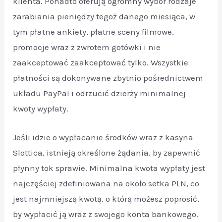
klienta. Ponadto oferują ogromny wybór rodzaje
zarabiania pieniędzy tegoż danego miesiąca, w
tym płatne ankiety, płatne sceny filmowe,
promocje wraz z zwrotem gotówki i nie
zaakceptować zaakceptować tylko. Wszystkie
płatności są dokonywane zbytnio pośrednictwem
układu PayPal i odrzucić dzierży minimalnej
kwoty wypłaty.
Jeśli idzie o wypłacanie środków wraz z kasyna
Slottica, istnieją określone żądania, by zapewnić
płynny tok sprawie. Minimalna kwota wypłaty jest
najczęściej zdefiniowana na około setka PLN, co
jest najmniejszą kwotą, o którą możesz poprosić,
by wypłacić ją wraz z swojego konta bankowego.