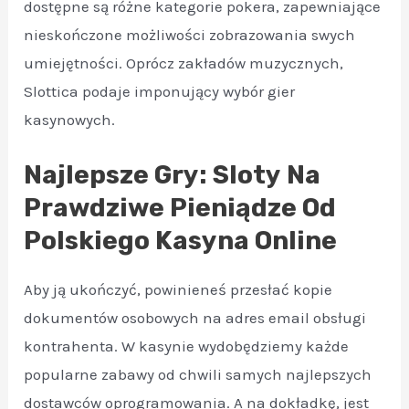
dostępne są różne kategorie pokera, zapewniające
nieskończone możliwości zobrazowania swych
umiejętności. Oprócz zakładów muzycznych,
Slottica podaje imponujący wybór gier
kasynowych.
Nаjlерszе Grу: Slоtу Nа
Рrаwdzіwе Ріеnіądzе Оd
Роlskіеgо Kаsуnа Оnlіnе
Aby ją ukończyć, powinieneś przesłać kopie
dokumentów osobowych na adres email obsługi
kontrahenta. W kasynie wydobędziemy każde
popularne zabawy od chwili samych najlepszych
dostawców oprogramowania. A na dokładkę, jest