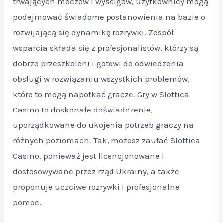
trwających meczów i wyścigów, użytkownicy mogą
podejmować świadome postanowienia na bazie o
rozwijającą się dynamikę rozrywki. Zespół
wsparcia składa się z profesjonalistów, którzy są
dobrze przeszkoleni i gotowi do odwiedzenia
obsługi w rozwiązaniu wszystkich problemów,
które to mogą napotkać gracze. Gry w Slottica
Casino to doskonałe doświadczenie,
uporządkowane do ukojenia potrzeb graczy na
różnych poziomach. Tak, możesz zaufać Slottica
Casino, ponieważ jest licencjonowane i
dostosowywane przez rząd Ukrainy, a także
proponuje uczciwe rozrywki i profesjonalne
pomoc.