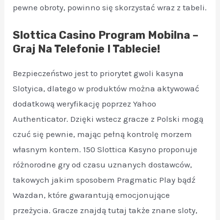
pewne obroty, powinno się skorzystać wraz z tabeli.
Slottica Casino Program Mobilna –
Graj Na Telefonie I Tablecie!
Bezpieczeństwo jest to priorytet gwoli kasyna
Slotyica, dlatego w produktów można aktywować
dodatkową weryfikację poprzez Yahoo
Authenticator. Dzięki wstecz gracze z Polski mogą
czuć się pewnie, mając pełną kontrolę morzem
własnym kontem. 150 Slottica Kasyno proponuje
różnorodne gry od czasu uznanych dostawców,
takowych jakim sposobem Pragmatic Play bądź
Wazdan, które gwarantują emocjonujące
przeżycia. Gracze znajdą tutaj także znane sloty,