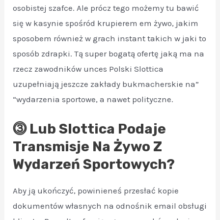
osobistej szafce. Ale prócz tego możemy tu bawić
się w kasynie spośród krupierem em żywo, jakim
sposobem również w grach instant takich w jaki to
sposób zdrapki. Tą super bogatą ofertę jaką ma na
rzecz zawodników unces Polski Slottica
uzupełniają jeszcze zakłady bukmacherskie na”
“wydarzenia sportowe, a nawet polityczne.
⓷ Lub Slottica Podaje
Transmisje Na Żywo Z
Wydarzeń Sportowych?
Aby ją ukończyć, powinieneś przesłać kopie
dokumentów własnych na odnośnik email obsługi