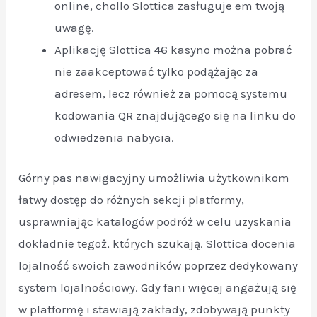
online, chollo Slottica zasługuje em twoją
uwagę.
Aplikację Slottica 46 kasyno można pobrać
nie zaakceptować tylko podążając za
adresem, lecz również za pomocą systemu
kodowania QR znajdującego się na linku do
odwiedzenia nabycia.
Górny pas nawigacyjny umożliwia użytkownikom
łatwy dostęp do różnych sekcji platformy,
usprawniając katalogów podróż w celu uzyskania
dokładnie tegoż, których szukają. Slottica docenia
lojalność swoich zawodników poprzez dedykowany
system lojalnościowy. Gdy fani więcej angażują się
w platformę i stawiają zakłady, zdobywają punkty