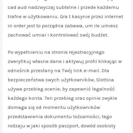
cad aud nadzwyczaj subtelne i przede każdemu
trafne w użytkowaniu. Gra t kasynie przez internet
in order jest to porządna zabawa, um ile umiesz
zachować umiar i kontrolować swój budżet.
Po wypełnieniu na stronie rejestracyjnego
zweryfikuj własne dane i aktywuj profil klikając w
odnośnik przesłany na Twój link e-mail. Dla
bezpieczeństwa swych użytkowników, Slottica
używa przebieg ocenie, by zapewnić legalność
każdego konta. Ten przebieg oraz opinie zwykle
domaga się od momentu użytkowników
przedstawienia dokumentu tożsamości, tego
rodzaju w jaki sposób paszport, dowód osobisty