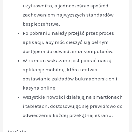
użytkownika, a jednocześnie spośród
zachowaniem najwyższych standardów
bezpieczeństwa.
Po pobraniu należy przejść przez proces
aplikacji, aby móc cieszyć się pełnym
dostępem do odwiedzenia komputerów.
W zamian wskazane jest pobrać naszą
aplikację mobilną, która ułatwia
obstawianie zakładów bukmacherskich i
kasyna online.
Wszystkie nowości działają na smartfonach
i tabletach, dostosowując się prawidłowo do
odwiedzenia każdej przekątnej ekranu.
\e\e\e\e