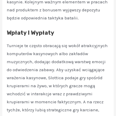
kasynie. Kolejnym ważnym elementem w pracach
nad produktem z bonusem wyjąwszy depozytu
będzie odpowiednia taktyka batalii.
Wpłaty I Wypłaty
Turnieje te często obracają się wokół atrakcyjnych
komputerów kasynowych albo zakładów
muzycznych, dodając dodatkową warstwę emocji
do odwiedzenia zabawy. Aby uzyskać wciągające
wrażenia kasynowe, Slottica podaje gry spośród
krupierami na żywo, w których gracze mogą
wchodzić w interakcje wraz z prawdziwymi
krupierami w momencie faktycznym. A na rzecz
tychże, którzy lubią strategiczne gry karciane,