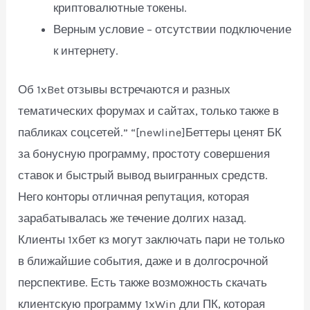
криптовалютные токены.
Верным условие – отсутствии подключение
к интернету.
Об 1xBet отзывы встречаются и разных
тематических форумах и сайтах, только также в
пабликах соцсетей.” “[newline]Беттеры ценят БК
за бонусную программу, простоту совершения
ставок и быстрый вывод выигранных средств.
Него конторы отличная репутация, которая
зарабатывалась же течение долгих назад.
Клиенты 1хбет кз могут заключать пари не только
в ближайшие события, даже и в долгосрочной
перспективе. Есть также возможность скачать
клиентскую программу 1xWin дли ПК, которая