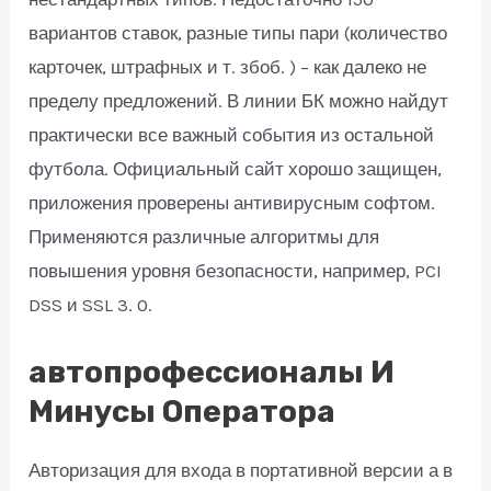
вариантов ставок, разные типы пари (количество
карточек, штрафных и т. збоб. ) – как далеко не
пределу предложений. В линии БК можно найдут
практически все важный события из остальной
футбола. Официальный сайт хорошо защищен,
приложения проверены антивирусным софтом.
Применяются различные алгоритмы для
повышения уровня безопасности, например, PCI
DSS и SSL 3. 0.
автопрофессионалы И
Минусы Оператора
Авторизация для входа в портативной версии а в