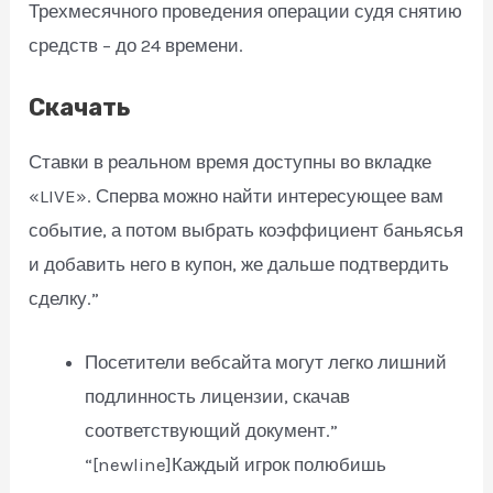
Трехмесячного проведения операции судя снятию
средств – до 24 времени.
Скачать
Ставки в реальном время доступны во вкладке
«LIVE». Сперва можно найти интересующее вам
событие, а потом выбрать коэффициент баньясья
и добавить него в купон, же дальше подтвердить
сделку.”
Посетители вебсайта могут легко лишний
подлинность лицензии, скачав
соответствующий документ.”
“[newline]Каждый игрок полюбишь