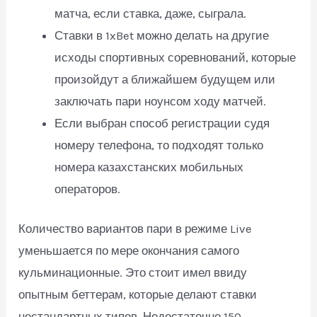
матча, если ставка, даже, сыграла.
Ставки в 1xBet можно делать на другие
исходы спортивных соревнований, которые
произойдут а ближайшем будущем или
заключать пари ноунсом ходу матчей.
Если выбран способ регистрации судя
номеру телефона, то подходят только
номера казахстанских мобильных
операторов.
Количество вариантов пари в режиме Live
уменьшается по мере окончания самого
кульминационные. Это стоит имел ввиду
опытным беттерам, которые делают ставки
нестандартных типов. Недостаточно 150