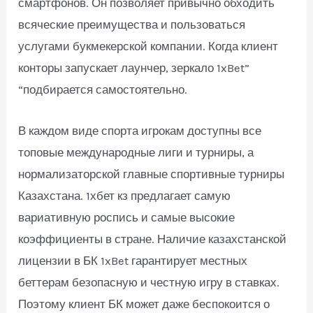
смартфонов. Он позволяет привычно обходить
всяческие преимущества и пользоваться
услугами букмекерской компании. Когда клиент
конторы запускает лаунчер, зеркало 1xBet”
“подбирается самостоятельно.
В каждом виде спорта игрокам доступны все
топовые международные лиги и турниры, а
нормализаторской главные спортивные турниры
Казахстана. 1хбет кз предлагает самую
вариативную роспись и самые высокие
коэффициенты в стране. Наличие казахстанской
лицензии в БК 1xBet гарантирует местных
беттерам безопасную и честную игру в ставках.
Поэтому клиент БК может даже беспокоится о