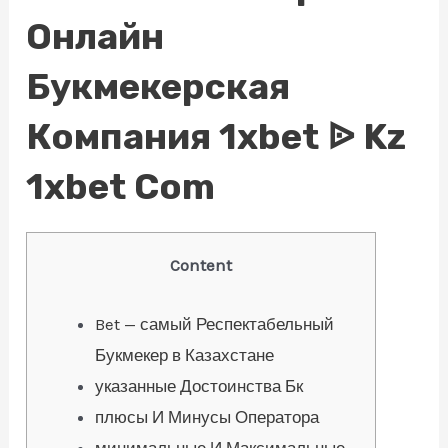
Онлайн
Букмекерская
Компания 1xbet ᐉ Kz
1xbet Com
Content
Bet — самый Респектабельный
Букмекер в Казахстане
указанные Достоинства Бк
плюсы И Минусы Оператора
минимальные И Максимальные