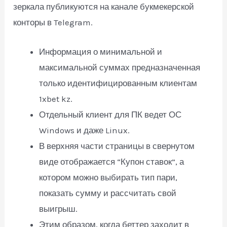
зеркала публикуются на канале букмекерской
конторы в Telegram.
Информация о минимальной и
максимальной суммах предназначенная
только идентифицированным клиентам
1xbet kz.
Отдельный клиент для ПК ведет ОС
Windows и даже Linux.
В верхняя части страницы в свернутом
виде отображается “Купон ставок”, а
котором можно выбирать тип пари,
показать сумму и рассчитать свой
выигрыш.
Этим образом, когда беттер заходит в