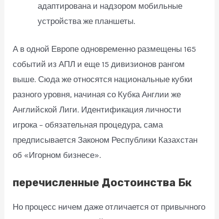
адаптирована и надзором мобильные
устройства же планшеты.
А в одной Европе одновременно размещены 165
событий из АПЛ и еще 15 дивизионов рангом
выше. Сюда же относятся национальные кубки
разного уровня, начиная со Кубка Англии же
Английской Лиги. Идентификация личности
игрока – обязательная процедура, сама
предписывается Законом Республики Казахстан
об «Игорном бизнесе».
перечисленные Достоинства Бк
Но процесс ничем даже отличается от привычного