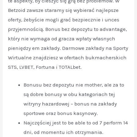
te aspekty, by cieszyć się grą bez problemów. W
Betzoid zawsze staramy się wybierać najlepsze
oferty, żebyście mogli grać bezpiecznie i unces
przyjemnością. Bonus bez depozytu to advantage,
który nie wymaga od gracza wpłaty własnych
pieniędzy em zakłady. Darmowe zakłady na Sporty
Wirtualne znajdziesz w ofertach bukmacherskich
STS, LVBET, Fortuna i TOTALbet.
Bonusu bez depozytu nie mother, ale za to
są dobre bonusy w obu kategoriach tej
witryny hazardowej – bonus na zakłady
sportowe oraz bonus kasynowy.
Najczęściej jest to be able to od 7 perform 14
dni, od momentu ich otrzymania.