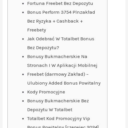
Fortuna Freebet Bez Depozytu
Bonus Perform 3754 Plnzakład
Bez Ryzyka + Cashback +
Freebety
Jak Odebrać W Totalbet Bonus
Bez Depozytu?
Bonusy Bukmacherskie Na
Stronach I W Aplikacji Mobilnej
Freebet (darmowy Zakład) –
Ulubiony Added Bonus Powitalny
Kody Promocyjne
Bonusy Bukmacherskie Bez
Depozytu W Totalbet
Totalbet Kod Promocyjny Vip
Bonus Powitalny [czerwiec 2024]