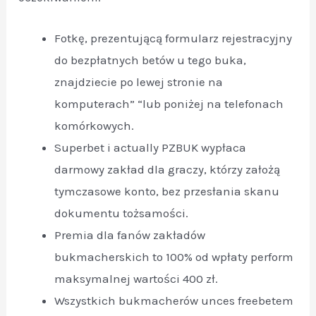
Fotkę, prezentującą formularz rejestracyjny
do bezpłatnych betów u tego buka,
znajdziecie po lewej stronie na
komputerach” “lub poniżej na telefonach
komórkowych.
Superbet i actually PZBUK wypłaca
darmowy zakład dla graczy, którzy założą
tymczasowe konto, bez przesłania skanu
dokumentu tożsamości.
Premia dla fanów zakładów
bukmacherskich to 100% od wpłaty perform
maksymalnej wartości 400 zł.
Wszystkich bukmacherów unces freebetem