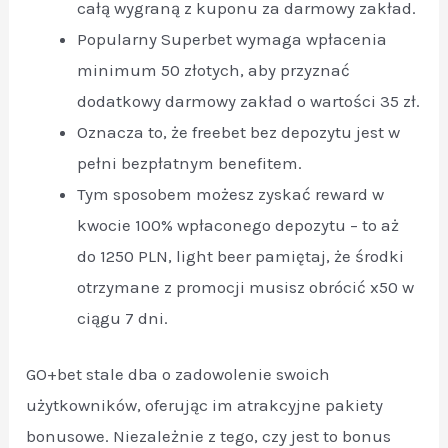
całą wygraną z kuponu za darmowy zakład.
Popularny Superbet wymaga wpłacenia
minimum 50 złotych, aby przyznać
dodatkowy darmowy zakład o wartości 35 zł.
Oznacza to, że freebet bez depozytu jest w
pełni bezpłatnym benefitem.
Tym sposobem możesz zyskać reward w
kwocie 100% wpłaconego depozytu – to aż
do 1250 PLN, light beer pamiętaj, że środki
otrzymane z promocji musisz obrócić x50 w
ciągu 7 dni.
GO+bet stale dba o zadowolenie swoich
użytkowników, oferując im atrakcyjne pakiety
bonusowe. Niezależnie z tego, czy jest to bonus