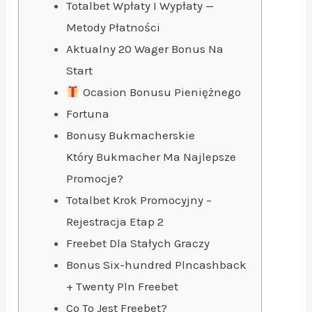
Totalbet Wpłaty I Wypłaty —
Metody Płatności
Aktualny 20 Wager Bonus Na
Start
Ocasion Bonusu Pieniężnego
Fortuna
Bonusy Bukmacherskie
Który Bukmacher Ma Najlepsze
Promocje?
Totalbet Krok Promocyjny –
Rejestracja Etap 2
Freebet Dla Stałych Graczy
Bonus Six-hundred Plncashback
+ Twenty Pln Freebet
Co To Jest Freebet?