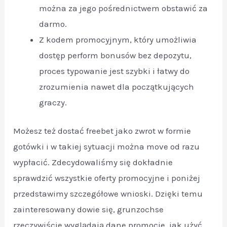
można za jego pośrednictwem obstawić za
darmo.
Z kodem promocyjnym, który umożliwia
dostęp perform bonusów bez depozytu,
proces typowanie jest szybki i łatwy do
zrozumienia nawet dla początkujących
graczy.
Możesz też dostać freebet jako zwrot w formie
gotówki i w takiej sytuacji można move od razu
wypłacić. Zdecydowaliśmy się dokładnie
sprawdzić wszystkie oferty promocyjne i poniżej
przedstawimy szczegółowe wnioski. Dzięki temu
zainteresowany dowie się, grunzochse
rzeczywiście wyglądają dane promocje, jak użyć