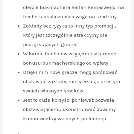
ofercie bukmachera Betfan keineswegs ma
freebetu okolicznościowego na urodziny.
Zakłady bez ryzyka to inny typ promocji,
który jest szczególnie atrakcyjny dla
początkujących graczy.
W formie freebetów względnie w ramach
bonusu bukmacherskiego od wpłaty.
Dzięki nim nowi gracze mogą spróbować
obstawiać zakłady, nie ryzykując przy tym
swoich własnych środków.
Jest to duża korzyść, ponieważ pozwala
obstawiającemu skonstruować dowolny
kupon według własnych preferencji.