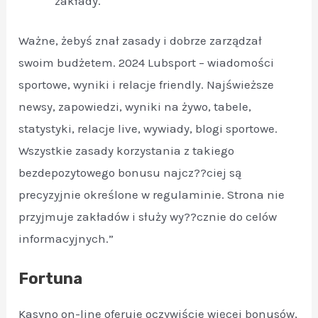
zakłady.
Ważne, żebyś znał zasady i dobrze zarządzał
swoim budżetem. 2024 Lubsport – wiadomości
sportowe, wyniki i relacje friendly. Najświeższe
newsy, zapowiedzi, wyniki na żywo, tabele,
statystyki, relacje live, wywiady, blogi sportowe.
Wszystkie zasady korzystania z takiego
bezdepozytowego bonusu najcz??ciej są
precyzyjnie określone w regulaminie. Strona nie
przyjmuje zakładów i służy wy??cznie do celów
informacyjnych.”
Fortuna
Kasyno on-line oferuje oczywiście więcej bonusów,