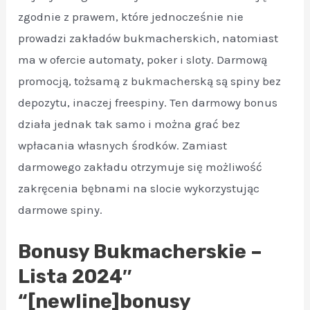
zgodnie z prawem, które jednocześnie nie
prowadzi zakładów bukmacherskich, natomiast
ma w ofercie automaty, poker i sloty. Darmową
promocją, tożsamą z bukmacherską są spiny bez
depozytu, inaczej freespiny. Ten darmowy bonus
działa jednak tak samo i można grać bez
wpłacania własnych środków. Zamiast
darmowego zakładu otrzymuje się możliwość
zakręcenia bębnami na slocie wykorzystując
darmowe spiny.
Bonusy Bukmacherskie –
Lista 2024″
“[newline]bonusy