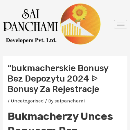
Skip
Post
to
navigation
content
“bukmacherskie Bonusy
Bez Depozytu 2024 ᐉ
Bonusy Za Rejestracje
/
Uncategorised
/ By
saipanchami
Bukmacherzy Unces