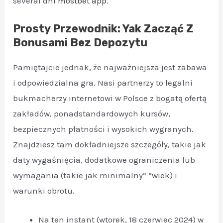
several dni
mostbet app
.
Prosty Przewodnik: Yak Zacząć Z
Bonusami Bez Depozytu
Pamiętajcie jednak, że najważniejsza jest zabawa
i odpowiedzialna gra. Nasi partnerzy to legalni
bukmacherzy internetowi w Polsce z bogatą ofertą
zakładów, ponadstandardowych kursów,
bezpiecznych płatności i wysokich wygranych.
Znajdziesz tam dokładniejsze szczegóły, takie jak
daty wygaśnięcia, dodatkowe ograniczenia lub
wymagania (takie jak minimalny” “wiek) i
warunki obrotu.
Na ten instant (wtorek, 18 czerwiec 2024) w