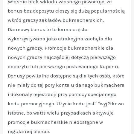
Właśnie brak wkładu własnego powoduje, że
bonus bez depozytu cieszy się dużą popularnością
wśród graczy zakładów bukmacherskich.
Darmowy bonus to to forma często
wykorzystywana jako atrakcyjna zachęta dla
nowych graczy. Promocje bukmacherskie dla
nowych graczy najczęściej dotyczą pierwszego
depozytu lub pierwszego postawionego kuponu.
Bonusy powitalne dostępne są dla tych osób, które
nie miały do tej pory konta u danego bukmachera
i dokonały rejestracji przy pomocy specjalnego
kodu promocyjnego. Użycie kodu jest” “wyj?tkowo
istotne, bo watts wielu przypadkach aktywuje
promocje bukmacherskie niedostępne w
regularnej ofercie.