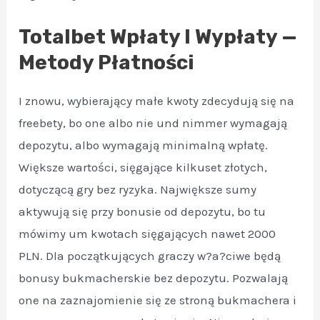
Totalbet Wpłaty I Wypłaty —
Metody Płatności
I znowu, wybierający małe kwoty zdecydują się na
freebety, bo one albo nie und nimmer wymagają
depozytu, albo wymagają minimalną wpłatę.
Większe wartości, sięgające kilkuset złotych,
dotyczącą gry bez ryzyka. Największe sumy
aktywują się przy bonusie od depozytu, bo tu
mówimy um kwotach sięgających nawet 2000
PLN. Dla początkujących graczy w?a?ciwe będą
bonusy bukmacherskie bez depozytu. Pozwalają
one na zaznajomienie się ze stroną bukmachera i