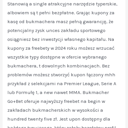
Stanowią a single atrakcyjne narzędzie typerskie,
albowiem są t pełni bezpłatne. Grając kupony za
kasę od bukmachera masz pełną gwarancję, że
potencjalny zysk unces zakładu sportowego
osiągniesz bez inwestycji własnego kapitału. Na
kupony za freebety w 2024 roku możesz wrzucać
wszystkie typy dostępne w ofercie wybranego
bukmachera, t dowolnych kombinacjach. Bez
problemów możesz stworzyć kupon łączony mhh
przykład z selekcjami na Premier League, Serie A
lub Formułę 1, a new nawet MMA. Bukmacher
Go+Bet oferuje najwyższy freebet na begin w
zakładach bukmacherskich w wysokości a
hundred twenty five zł. Jest upon dostępny dla
każdego typującego, który założy bezpłatny profil