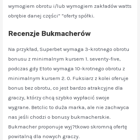
wymogiem obrotu i/lub wymogiem zakładów watts
obrębie danej części” “oferty spółki.
Recenzje Bukmacherów
Na przykład, Superbet wymaga 3-krotnego obrotu
bonusu z minimalnym kursem 1. seventy-five,
podczas gdy Etoto wymaga 10-krotnego obrotu z
minimalnym kursem 2. 0. Fuksiarz z kolei oferuje
bonus bez obrotu, co jest bardzo atrakcyjne dla
graczy, którzy chcą szybko wypłacić swoje
wygrane. Betclic to duża marka, ale nie zachwyca
nas jeśli chodzi o bonusy bukmacherskie.
Bukmacher proponuje wyj?tkowo skromną ofertę
powitalną dla nowych graczy.