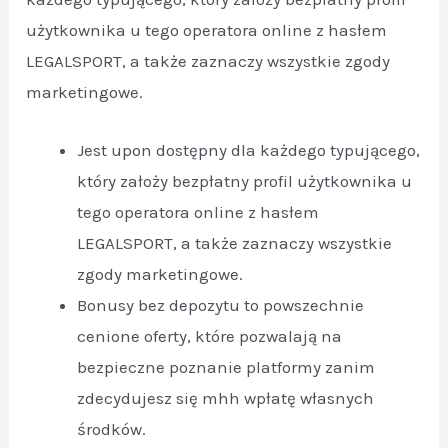
użytkownika u tego operatora online z hasłem
LEGALSPORT, a także zaznaczy wszystkie zgody
marketingowe.
Jest upon dostępny dla każdego typującego,
który założy bezpłatny profil użytkownika u
tego operatora online z hasłem
LEGALSPORT, a także zaznaczy wszystkie
zgody marketingowe.
Bonusy bez depozytu to powszechnie
cenione oferty, które pozwalają na
bezpieczne poznanie platformy zanim
zdecydujesz się mhh wpłatę własnych
środków.