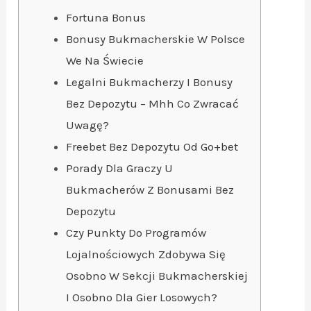
Fortuna Bonus
Bonusy Bukmacherskie W Polsce
We Na Świecie
Legalni Bukmacherzy I Bonusy
Bez Depozytu – Mhh Co Zwracać
Uwagę?
Freebet Bez Depozytu Od Go+bet
Porady Dla Graczy U
Bukmacherów Z Bonusami Bez
Depozytu
Czy Punkty Do Programów
Lojalnościowych Zdobywa Się
Osobno W Sekcji Bukmacherskiej
I Osobno Dla Gier Losowych?