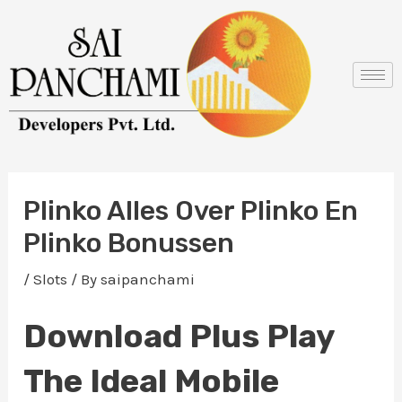
Skip
Post
to
navigation
content
Plinko Alles Over Plinko En
Plinko Bonussen
/
Slots
/ By
saipanchami
Download Plus Play
The Ideal Mobile