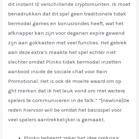
dit instant 12 verschillende cryptomunten. Ik moet
benadrukken dat dit spel geen traditionele tidak
bermodal games en bonusrondes heeft, wat het
afknapper kan zijn voor degenen expire gewend
zijn aan gokkasten met veel functies. Het gebrek
aan deze extra’s maakte het spel echter niet
slechter omdat Plinko tidak bermodal inzetten
aanbood inside de sociale chat voor Rain
Promotional. Het is ook de moeite waard om op
ght merken dat ik het leuk vond om met weitere
spelers te communiceren in de talk.” “[newline]De
reden hiervoor will be omdat het basisspel voor
veel spelers aantrekkelijker is gemaakt.
Plinko beheerst zeker het idee omkring