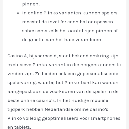
pinnen.
In online Plinko varianten kunnen spelers
meestal de inzet for each bal aanpassen
sobre soms zelfs het aantal rijen pinnen of
de grootte van het haie veranderen.
Casino A, bijvoorbeeld, staat bekend omkring zijn
exclusieve Plinko-varianten die nergens anders te
vinden zijn. Ze bieden ook een gepersonaliseerde
spelervaring, waarbij het Plinko-bord kan worden
aangepast aan de voorkeuren van de speler in de
beste online casino’s. In het huidige mobiele
tijdperk hebben Nederlandse online casino’s
Plinko volledig geoptimaliseerd voor smartphones
en tablets.