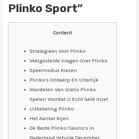
Plinko Sport”
Content
Strategieën Voor Plinko
Veelgestelde Vragen Over Plinko
Speelmodus Kiezen
Plinko’s Ontwerp En Uiterlijk
Voordelen Van Gratis Plinko
Spelen Voordat U Echt Geld Inzet
Uitbetaling Plinko
Het Aantal Rijen
De Beste Plinko Casino’s In
Nederland Vehicle December