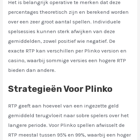
Het is belangrijk operative te merken dat deze
percentages theoretisch zijn en berekend worden
over een zeer groot aantal spellen. Individuele
spelsessies kunnen sterk afwijken van deze
gemiddelden, zowel positief wie negatief. De
exacte RTP kan verschillen per Plinko version en
casino, waarbij sommige versies een hogere RTP
bieden dan andere.
Strategieën Voor Plinko
RTP geeft aan hoeveel van een ingezette geld
gemiddeld terugvloeit naar sobre spelers over het
langere periode. Voor Plinko spellen afwisselt de
RTP meestal tussen 95% en 99%, waarbij een hoger