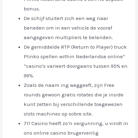
bonus.
De schijf stuitert zich een weg naar
beneden om in een vehicle de vooraf
aangegeven multipliers te belanden.
De gemiddelde RTP (Return to Player) truck
Plinko spellen within Nederlandse online”
“casino’s varieert doorgaans tussen 95% en
99%.
Zoals de naam ing weggeeft, zijn Free
rounds gewoon gratis rotates die je inside
kunt zetten bij verschillende toegewezen
slots machines op sobre site.
711 Casino heeft zo’n vergunning, u vindt in
ons online casino brugervenlig