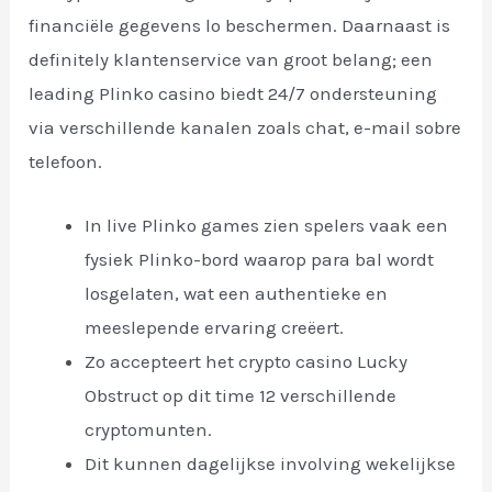
financiële gegevens lo beschermen. Daarnaast is
definitely klantenservice van groot belang; een
leading Plinko casino biedt 24/7 ondersteuning
via verschillende kanalen zoals chat, e-mail sobre
telefoon.
In live Plinko games zien spelers vaak een
fysiek Plinko-bord waarop para bal wordt
losgelaten, wat een authentieke en
meeslepende ervaring creëert.
Zo accepteert het crypto casino Lucky
Obstruct op dit time 12 verschillende
cryptomunten.
Dit kunnen dagelijkse involving wekelijkse