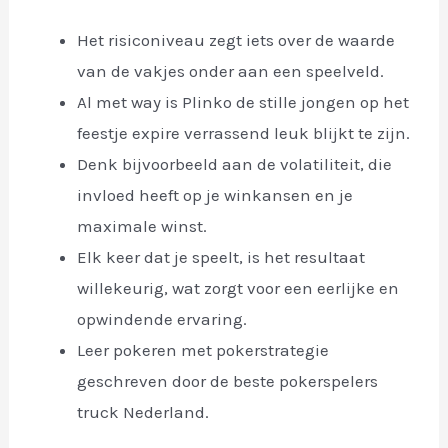
Het risiconiveau zegt iets over de waarde
van de vakjes onder aan een speelveld.
Al met way is Plinko de stille jongen op het
feestje expire verrassend leuk blijkt te zijn.
Denk bijvoorbeeld aan de volatiliteit, die
invloed heeft op je winkansen en je
maximale winst.
Elk keer dat je speelt, is het resultaat
willekeurig, wat zorgt voor een eerlijke en
opwindende ervaring.
Leer pokeren met pokerstrategie
geschreven door de beste pokerspelers
truck Nederland.