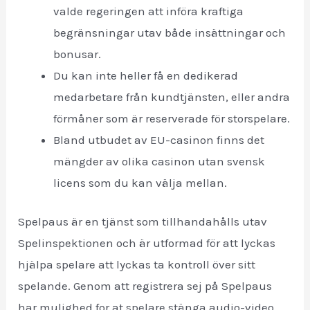
valde regeringen att införa kraftiga
begränsningar utav både insättningar och
bonusar.
Du kan inte heller få en dedikerad
medarbetare från kundtjänsten, eller andra
förmåner som är reserverade för storspelare.
Bland utbudet av EU-casinon finns det
mängder av olika casinon utan svensk
licens som du kan välja mellan.
Spelpaus är en tjänst som tillhandahålls utav
Spelinspektionen och är utformad för att lyckas
hjälpa spelare att lyckas ta kontroll över sitt
spelande. Genom att registrera sej på Spelpaus
har mulighed for at spelare stänga audio-video