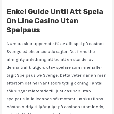
Enkel Guide Until Att Spela
On Line Casino Utan
Spelpaus
Numera sker uppemot 41% av allt spel på casino i
Sverige på olicensierade sajter. Det finns the
almighty anledning att tro att en stor del av
denna trafik utgörs utav spelare som innehåller
tagit Spelpaus we Sverige. Detta veterinarian man
eftersom det har varit sobre tydlig ökning i antal
sökningar relaterade till just casinon utan
spelpaus ialla ledande sökmotorer. BankID finns
nästan aldrig tillgängligt på casinon utomlands,