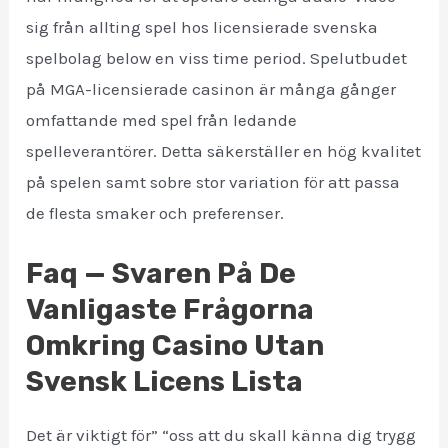
sig från allting spel hos licensierade svenska
spelbolag below en viss time period. Spelutbudet
på MGA-licensierade casinon är många gånger
omfattande med spel från ledande
spelleverantörer. Detta säkerställer en hög kvalitet
på spelen samt sobre stor variation för att passa
de flesta smaker och preferenser.
Faq — Svaren På De
Vanligaste Frågorna
Omkring Casino Utan
Svensk Licens Lista
Det är viktigt för” “oss att du skall känna dig trygg