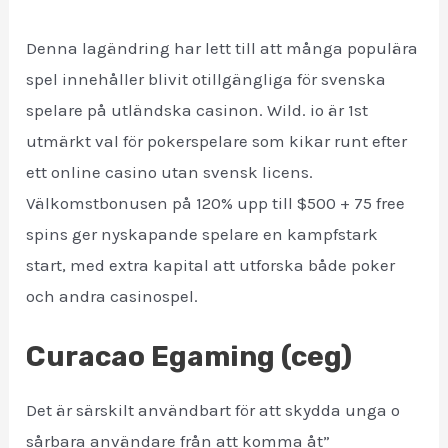
Denna lagändring har lett till att många populära
spel innehåller blivit otillgängliga för svenska
spelare på utländska casinon. Wild. io är 1st
utmärkt val för pokerspelare som kikar runt efter
ett online casino utan svensk licens.
Välkomstbonusen på 120% upp till $500 + 75 free
spins ger nyskapande spelare en kampfstark
start, med extra kapital att utforska både poker
och andra casinospel.
Curacao Egaming (ceg)
Det är särskilt användbart för att skydda unga o
sårbara användare från att komma åt”