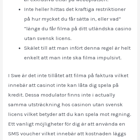
Inte heller hittas det kraftiga restriktioner
på hur mycket du får sätta in, eller vad”
“länge du får filma på ditt utländska casino
utan svensk licens.
Skälet till att man infört denna regel är helt
enkelt att man inte ska filma impulsivt.
I Swe är det inte tillåtet att filma på faktura vilket
innebär att casinot inte kan låta dig spela på
kredit. Dessa modulator finns inte i actually
samma utsträckning hos casinon utan svensk
licens vilket betyder att du kan spela mot regning.
Ett vanligt möjligheter för dig är att använda en
SMS voucher vilket innebär att kostnaden läggs