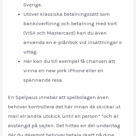
Sverige.
Utöver klassiska betalningssätt som
banköverföring och betalning med kort
(VISA och Mastercard) kan du även
använda en e-plånbok vid insättningar o
uttag.
Här kan du till exempel få chansen att
vinna en new york iPhone eller en
spännande resa.
En Spelpaus innebär att spelbolagen även
behöver kontrollera det här innan de skickar ut
mail elr andra utskick until en person” “och är
avstängd på sajten. Det hittas en del undantag
där du däremot behöver betala skatt på dina