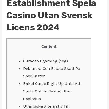
Establishment Spela
Casino Utan Svensk
Licens 2024
Content
Curacao Egaming (ceg)
Deklarera Och Betala Skatt På
Spelvinster
Enkel Guide Right Up Until Att
Spela Online Casino Utan
Spelpaus
Utländska Alternativ Till