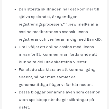
Den största skillnaden när det kommer till
själva spelandet, är egentligen
registreringsprocessen.” “[newline]På alla
casino mediterranean svensk licens
registrerar och verifierar ni dig med BankID.
Om i väljer ett online casino med licens
innanför EU kommer man fortfarande att
kunna ta del utav skattefria vinster.
För att du ska klara av att komma igång
snabbt, så har mire samlat de
genomsnittliga frågor vi får här nedan.
Dessa bloggar benämns även som casinon
utan spelstopp när du gör sökningar på
nätet.