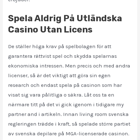
Spela Aldrig På Utländska
Casino Utan Licens
De ställer höga krav på spelbolagen för att
garantera rättvist spel och skydda spelarnas
ekonomiska intressen. Men precis och med andra
licenser, så är det viktigt att göra sin egen
research och endast spela på casinon som har
visat sig vara pålitliga o säkra. Låt oss ta en
närmare titt på det vi gick igenom i tidigare my
partner and i artikeln. Innan living room svenska
regleringen trädde i kraft, så spelade större partiet
av svenska depilare på MGA-licenserade casinon.