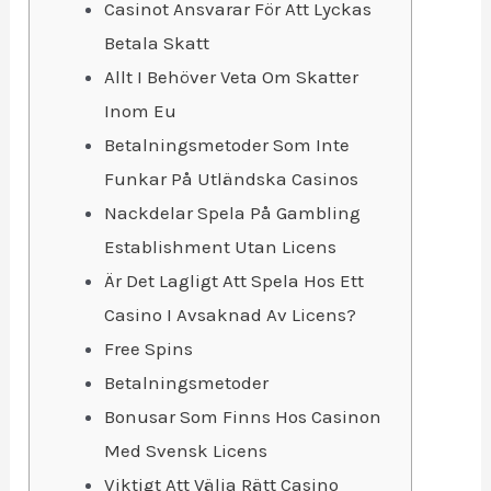
Casinot Ansvarar För Att Lyckas
Betala Skatt
Allt I Behöver Veta Om Skatter
Inom Eu
Betalningsmetoder Som Inte
Funkar På Utländska Casinos
Nackdelar Spela På Gambling
Establishment Utan Licens
Är Det Lagligt Att Spela Hos Ett
Casino I Avsaknad Av Licens?
Free Spins
Betalningsmetoder
Bonusar Som Finns Hos Casinon
Med Svensk Licens
Viktigt Att Välja Rätt Casino