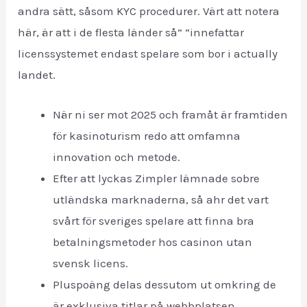
andra sätt, såsom KYC procedurer. Värt att notera
här, är att i de flesta länder så” “innefattar
licenssystemet endast spelare som bor i actually
landet.
När ni ser mot 2025 och framåt är framtiden
för kasinoturism redo att omfamna
innovation och metode.
Efter att lyckas Zimpler lämnade sobre
utländska marknaderna, så ahr det vart
svårt för sveriges spelare att finna bra
betalningsmetoder hos casinon utan
svensk licens.
Pluspoäng delas dessutom ut omkring de
är exklusiva titlar på webbplatsen.