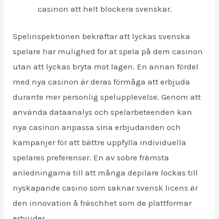
casinon att helt blockera svenskar.
Spelinspektionen bekräftar att lyckas svenska
spelare har mulighed for at spela på dem casinon
utan att lyckas bryta mot lagen. En annan fördel
med nya casinon är deras förmåga att erbjuda
durante mer personlig spelupplevelse. Genom att
använda dataanalys och spelarbeteenden kan
nya casinon anpassa sina erbjudanden och
kampanjer för att bättre uppfylla individuella
spelares preferenser. En av sobre främsta
anledningarna till att många depilare lockas till
nyskapande casino som saknar svensk licens är
den innovation å fräschhet som de plattformar
erbjuder.