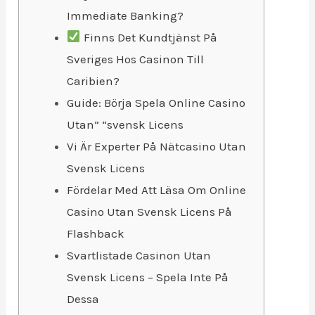
Immediate Banking?
Finns Det Kundtjänst På
Sveriges Hos Casinon Till
Caribien?
Guide: Börja Spela Online Casino
Utan” “svensk Licens
Vi Är Experter På Nätcasino Utan
Svensk Licens
Fördelar Med Att Läsa Om Online
Casino Utan Svensk Licens På
Flashback
Svartlistade Casinon Utan
Svensk Licens – Spela Inte På
Dessa