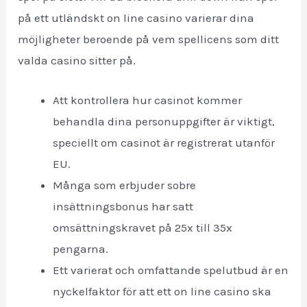
på ett utländskt on line casino varierar dina
möjligheter beroende på vem spellicens som ditt
valda casino sitter på.
Att kontrollera hur casinot kommer
behandla dina personuppgifter är viktigt,
speciellt om casinot är registrerat utanför
EU.
Många som erbjuder sobre
insättningsbonus har satt
omsättningskravet på 25x till 35x
pengarna.
Ett varierat och omfattande spelutbud är en
nyckelfaktor för att ett on line casino ska