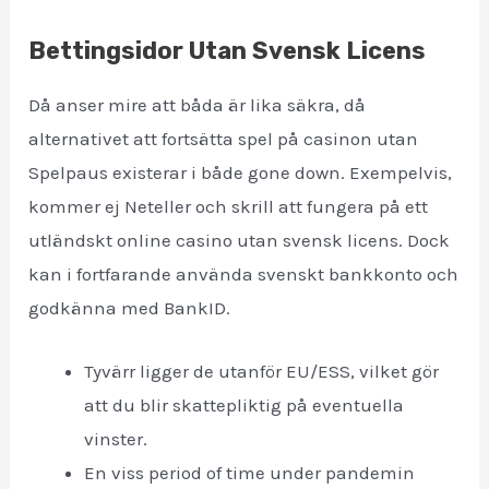
Bettingsidor Utan Svensk Licens
Då anser mire att båda är lika säkra, då
alternativet att fortsätta spel på casinon utan
Spelpaus existerar i både gone down. Exempelvis,
kommer ej Neteller och skrill att fungera på ett
utländskt online casino utan svensk licens. Dock
kan i fortfarande använda svenskt bankkonto och
godkänna med BankID.
Tyvärr ligger de utanför EU/ESS, vilket gör
att du blir skattepliktig på eventuella
vinster.
En viss period of time under pandemin