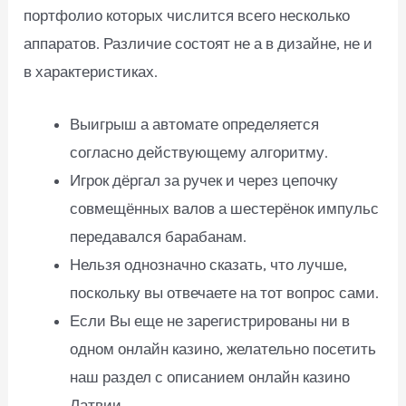
портфолио которых числится всего несколько
аппаратов. Различие состоят не а в дизайне, не и
в характеристиках.
Выигрыш а автомате определяется
согласно действующему алгоритму.
Игрок дёргал за ручек и через цепочку
совмещённых валов а шестерёнок импульс
передавался барабанам.
Нельзя однозначно сказать, что лучше,
поскольку вы отвечаете на тот вопрос сами.
Если Вы еще не зарегистрированы ни в
одном онлайн казино, желательно посетить
наш раздел с описанием онлайн казино
Латвии.