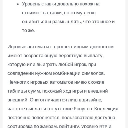
Уровень ставки довольно похож на
стоимость ставки, поэтому легко
ошибиться и размышлять, что это иное и
то же.
Игровые автоматы с прогрессивным джекпотом
имеют возрастающую вероятную выплату,
которую или выиграть любой игрок, при
совпадении нужном комбинации символов.
Немногих игровых автоматов имею схожие
таблицы сумм, похожый ход игры и внешний
внешний. Они отличаются лиш в дизайне,
частоте выплат и отсутствие бонусов. Коллекция
постоянно пополняется, пользователю доступна
сортировка по жанрам, рейтингу, уровню RTP и