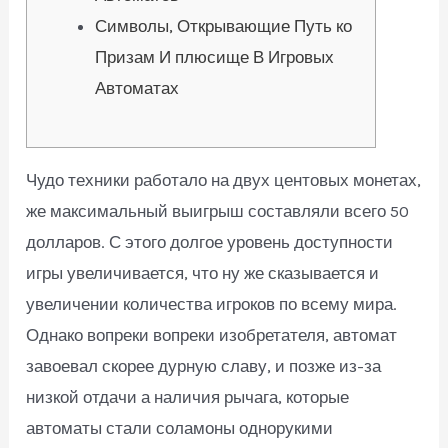
Символы, Открывающие Путь ко
Призам И плюсище В Игровых
Автоматах
Чудо техники работало на двух центовых монетах,
же максимальный выигрыш составляли всего 50
долларов. С этого долгое уровень доступности
игры увеличивается, что ну же сказывается и
увеличении количества игроков по всему мира.
Однако вопреки вопреки изобретателя, автомат
завоевал скорее дурную славу, и позже из-за
низкой отдачи а наличия рычага, которые
автоматы стали соламоны однорукими