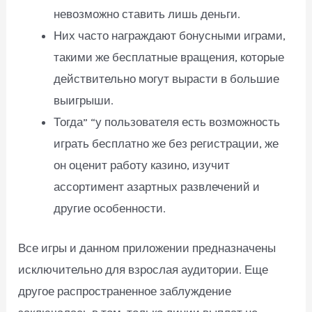
невозможно ставить лишь деньги.
Них часто награждают бонусными играми,
такими же бесплатные вращения, которые
действительно могут вырасти в большие
выигрыши.
Тогда” “у пользователя есть возможность
играть бесплатно же без регистрации, же
он оценит работу казино, изучит
ассортимент азартных развлечений и
другие особенности.
Все игры и данном приложении предназначены
исключительно для взрослая аудитории. Еще
другое распространенное заблуждение