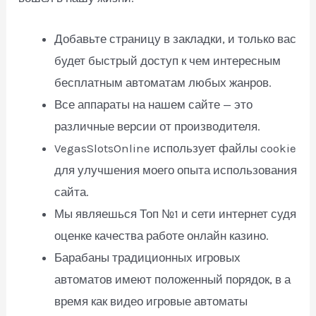
Добавьте страницу в закладки, и только вас
будет быстрый доступ к чем интересным
бесплатным автоматам любых жанров.
Все аппараты на нашем сайте — это
различные версии от производителя.
VegasSlotsOnline использует файлы cookie
для улучшения моего опыта использования
сайта.
Мы являешься Топ №1 и сети интернет судя
оценке качества работе онлайн казино.
Барабаны традиционных игровых
автоматов имеют положенный порядок, в а
время как видео игровые автоматы