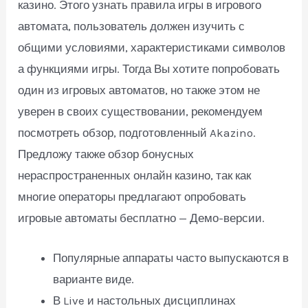
казино. Этого узнать правила игры в игрового
автомата, пользователь должен изучить с
общими условиями, характеристиками символов
а функциями игры. Тогда Вы хотите попробовать
один из игровых автоматов, но также этом не
уверен в своих существовании, рекомендуем
посмотреть обзор, подготовленный Akazino.
Предложу также обзор бонусных
нераспространенных онлайн казино, так как
многие операторы предлагают опробовать
игровые автоматы бесплатно — Демо-версии.
Популярные аппараты часто выпускаются в
варианте виде.
В Live и настольных дисциплинах