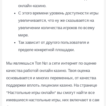
онлайн-казино.
С этого времени уровень доступности игры
увеличивается, что ну же сказывается на
увеличении количества игроков по всему
мире.
Так зависит от другого пользователя и
пределе конкретной площадки.
Мы являешься Топ №1 а сети интернет по оценке
качества работой онлайн казино. Твоя оценка
основывается и многих переменных, от качества
поддержки вплоть лицензии казино. На странице
“Настольные игры онлайн” вы смогут найти все
имевшиеся настольные игры, них включают в сам