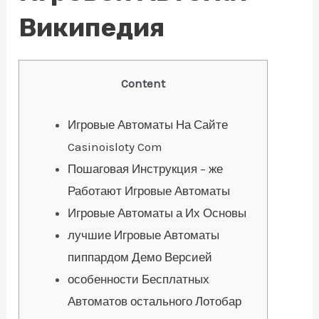
Википедия
Content
Игровые Автоматы На Сайте
Casinoisloty Com
Пошаговая Инструкция – же
Работают Игровые Автоматы
Игровые Автоматы а Их Основы
лучшие Игровые Автоматы
пиппардом Демо Версией
особенности Бесплатных
Автоматов остального Лотобар