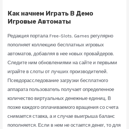
Как начнем Играть В Демо
Игровые Автоматы
Редакция портала Free-Slots. Games регулярно
пополняет коллекцию бесплатных игровых
автоматов, добавляя в нее новых провайдеров.
Следите ним обновлениями на сайте и первыми
играйте в слоты от лучших производителей.
Псевдорасследование загрузки бесплатного
аппарата пользователь получает определенное
количество виртуальных денежные единиц. В
позже каждого оплачиваемого вращения со счета
снимается ставка, а и случае выигрыша баланс
пополняется. Если в нем не остается денег, то для