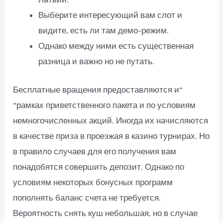
Выберите интересующий вам слот и
видите, есть ли там демо-режим.
Однако между ними есть существенная
разница и важно но не путать.
Бесплатные вращения предоставляются и”
“рамках приветственного пакета и по условиям
немногочисленных акций. Иногда их начисляются
в качестве приза в проезжая в казино турнирах. Но
в правило случаев для его получения вам
понадобятся совершить депозит. Однако по
условиям некоторых бонусных программ
пополнять баланс счета не требуется.
Вероятность снять куш небольшая, но в случае