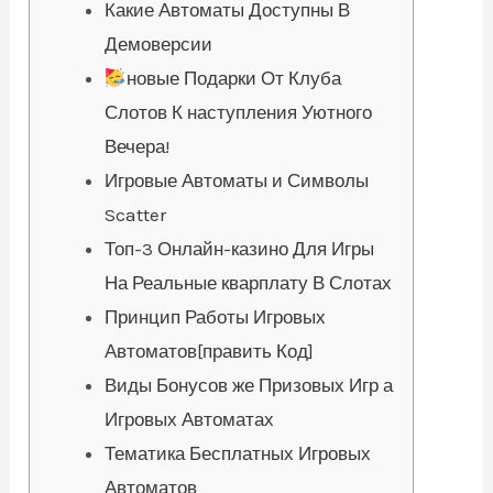
Какие Автоматы Доступны В
Демоверсии
новые Подарки От Клуба
Слотов К наступления Уютного
Вечера!
Игровые Автоматы и Символы
Scatter
Топ-3 Онлайн-казино Для Игры
На Реальные кварплату В Слотах
Принцип Работы Игровых
Автоматов[править Код]
Виды Бонусов же Призовых Игр а
Игровых Автоматах
Тематика Бесплатных Игровых
Автоматов