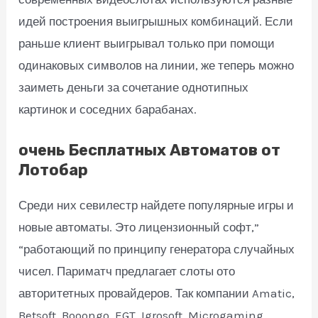
идей построения выигрышных комбинаций. Если
раньше клиент выигрывал только при помощи
одинаковых символов на линии, же теперь можно
заиметь деньги за сочетание однотипных
картинок и соседних барабанах.
очень Бесплатных Автоматов от
Лотобар
Среди них севилестр найдете популярные игры и
новые автоматы. Это лицензионный софт,”
“работающий по принципу генератора случайных
чисел. Париматч предлагает слоты ото
авторитетных провайдеров. Так компании Amatic,
Betsoft, Booongo, EGT, Igrosoft, Microgaming,