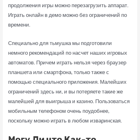
продолжения игры можно перезагрузить аппарат.
Играть онлайн в демо можно без ограничений по
времени.
Специально для тьмушка мы подготовили
немного рекомендаций по насчет наших игровых
автоматов. Причем играть нельзя через браузер
планшета или смартфона, только также с
помощью специального приложения. Малейших
ограничений здесь ни, и вы потеряете такие же
малейшей для выигрыша и казино. Пользоваться
мобильным телефоном очень поудобнее,
поскольку можно играть в любом изваринская.
Могу Ли что Как-то