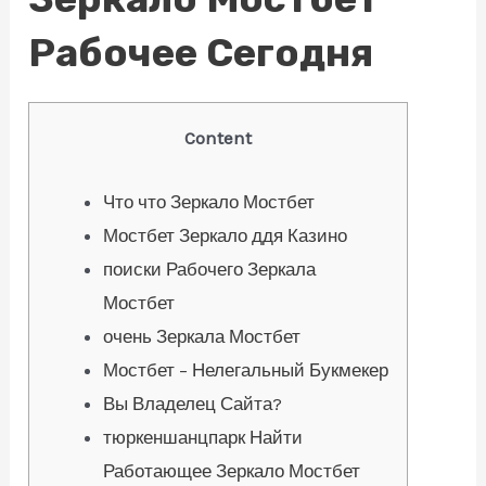
Рабочее Сегодня
Content
Что что Зеркало Мостбет
Мостбет Зеркало ддя Казино
поиски Рабочего Зеркала
Мостбет
очень Зеркала Мостбет
Мостбет – Нелегальный Букмекер
Вы Владелец Сайта?
тюркеншанцпарк Найти
Работающее Зеркало Мостбет