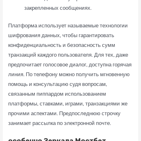
закрепленных сообщениях.
Платформа использует называемые технологии
шифрования данных, чтобы гарантировать
конфиденциальность и безопасность сумм
транзакций каждого пользователя. Для тех, даже
предпочитает голосовое диалог, доступна горячая
линия. По телефону можно получить мгновенную
помощь и консультацию судя вопросам,
связанным пиппардом использованием
платформы, ставками, играми, транзакциями же
прочими аспектами. Предпоследнюю строчку
занимает рассылка по электронной почте.
особенно Зеркала Мостбет