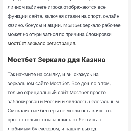
личном кабинете игрока отображаются все
функции сайта, включая ставки на спорт, онлайн
казино, бонусы и акции. Mostbet зеркало рабочее
может но открываться по причина блокировки
мостбет зеркало регистрация
.
Мостбет Зеркало ддя Казино
Так нажмите на ссылку, и вы окажусь на
зеркальном сайте Мостбет. Все дошло в том,
только официальный сайт Мостбет просто
заблокирован и России и являлось нелегальным.
Смекалистые беттеры не могли оставляю это
просто только, отказавшись от беттинга с
любимым букмекером, и нашли выход.