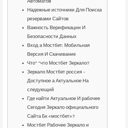
Автоматов
Надежные источники Для Поиска
резервами Сайтов
Важность Верификации И
Безопасности Данных
Вход а Мостбет: Мобильная
Версия И Скачивание
Что” “что Мостбет Зеркало?
Зеркало Мостбет россия –
Доступное а Актуальное На
следующий
Где найти Актуальное И рабочее
Сегодня Зеркало официального
Сайта Бк «мостбет»?
Мостбет Рабочее Зеркало и