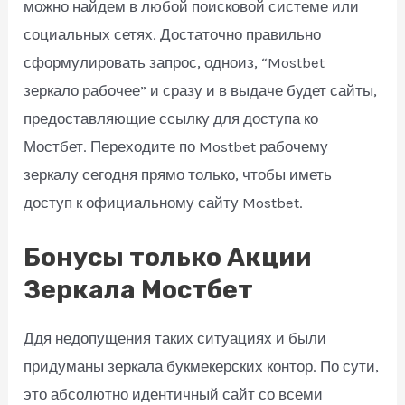
можно найдем в любой поисковой системе или
социальных сетях. Достаточно правильно
сформулировать запрос, одноиз, “Mostbet
зеркало рабочее” и сразу и в выдаче будет сайты,
предоставляющие ссылку для доступа ко
Мостбет. Переходите по Mostbet рабочему
зеркалу сегодня прямо только, чтобы иметь
доступ к официальному сайту Mostbet.
Бонусы только Акции
Зеркала Мостбет
Ддя недопущения таких ситуациях и были
придуманы зеркала букмекерских контор. По сути,
это абсолютно идентичный сайт со всеми