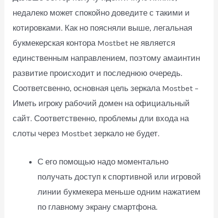
недалеко может спокойно доведите с такими и
котировками. Как но поясняли выше, легальная
букмекерская контора Mostbet не является
единственным направлением, поэтому амаинтин
развитие происходит и последнюю очередь.
Соответсвенно, основная цель зеркала Mostbet –
Иметь игроку рабочий домен на официальный
сайт. Соответственно, проблемы дли входа на
слоты через Mostbet зеркало не будет.
С его помощью надо моментально
получать доступ к спортивной или игровой
линии букмекера меньше одним нажатием
по главному экрану смартфона.