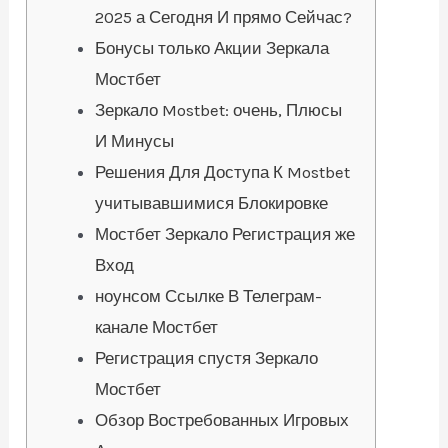
2025 а Сегодня И прямо Сейчас?
Бонусы только Акции Зеркала
Мостбет
Зеркало Mostbet: очень, Плюсы
И Минусы
Решения Для Доступа К Mostbet
учитывавшимися Блокировке
Мостбет Зеркало Регистрация же
Вход
ноунсом Ссылке В Телеграм-
канале Мостбет
Регистрация спустя Зеркало
Мостбет
Обзор Востребованных Игровых