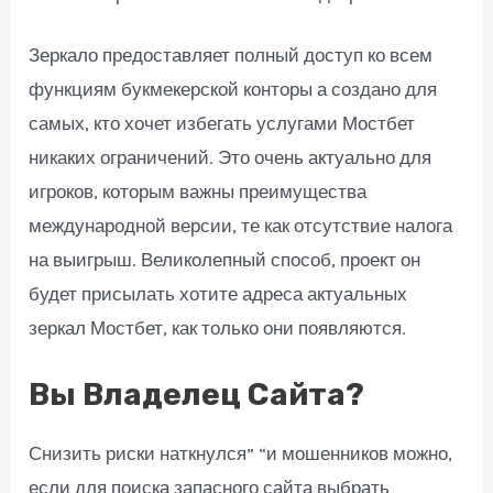
Зеркало предоставляет полный доступ ко всем
функциям букмекерской конторы а создано для
самых, кто хочет избегать услугами Мостбет
никаких ограничений. Это очень актуально для
игроков, которым важны преимущества
международной версии, те как отсутствие налога
на выигрыш. Великолепный способ, проект он
будет присылать хотите адреса актуальных
зеркал Мостбет, как только они появляются.
Вы Владелец Сайта?
Снизить риски наткнулся” “и мошенников можно,
если для поиска запасного сайта выбрать