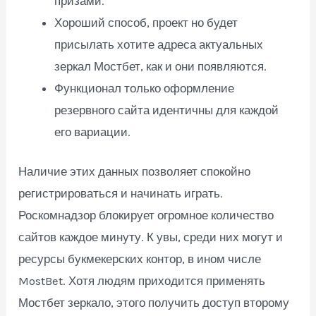
призами.
Хороший способ, проект но будет
присылать хотите адреса актуальных
зеркал Мостбет, как и они появляются.
Функционал только оформление
резервного сайта идентичны для каждой
его вариации.
Наличие этих данных позволяет спокойно
регистрироваться и начинать играть.
Роскомнадзор блокирует огромное количество
сайтов каждое минуту. К увы, среди них могут и
ресурсы букмекерских контор, в ином числе
MostBet. Хотя людям приходится применять
Мостбет зеркало, этого получить доступ второму