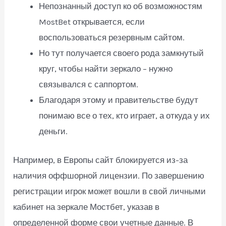
Непознанный доступ ко об возможностям
MostBet открывается, если
воспользоваться резервным сайтом.
Но тут получается своего рода замкнутый
круг, чтобы найти зеркало – нужно
связывался с саппортом.
Благодаря этому и правительстве будут
понимаю все о тех, кто играет, а откуда у их
деньги.
Например, в Европы сайт блокируется из-за
наличия оффшорной лицензии. По завершению
регистрации игрок может вошли в свой личными
кабинет на зеркале Мостбет, указав в
определенной форме свои учетные данные. В