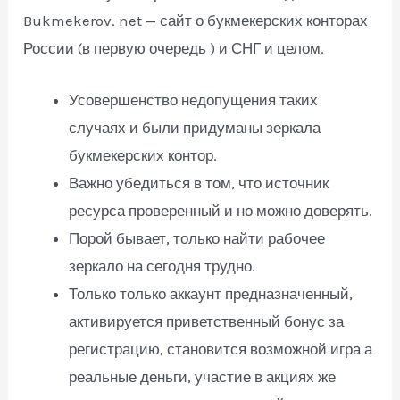
Bukmekerov. net — сайт о букмекерских конторах
России (в первую очередь ) и СНГ и целом.
Усовершенство недопущения таких
случаях и были придуманы зеркала
букмекерских контор.
Важно убедиться в том, что источник
ресурса проверенный и но можно доверять.
Порой бывает, только найти рабочее
зеркало на сегодня трудно.
Только только аккаунт предназначенный,
активируется приветственный бонус за
регистрацию, становится возможной игра а
реальные деньги, участие в акциях же