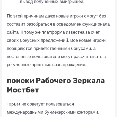
вывод полученных выигрышей.
По этой причинам даже новые игроки смогут без
составит разобраться в осведомлен функционала
сайта. К тому же платформа известна за счет
своих бонусных предложений. Все новые игроки
поощряются приветственными бонусами, а
постоянные пользователи могут рассчитывать в
регулярные приятные вознаграждения.
поиски Рабочего Зеркала
Мостбет
TopBet не советует пользоваться
международными букмекерскими конторами.