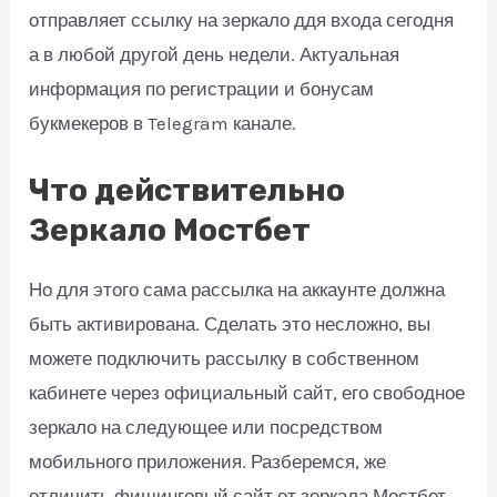
отправляет ссылку на зеркало ддя входа сегодня
а в любой другой день недели. Актуальная
информация по регистрации и бонусам
букмекеров в Telegram канале.
Что действительно
Зеркало Мостбет
Но для этого сама рассылка на аккаунте должна
быть активирована. Сделать это несложно, вы
можете подключить рассылку в собственном
кабинете через официальный сайт, его свободное
зеркало на следующее или посредством
мобильного приложения. Разберемся, же
отличить фишинговый сайт от зеркала Мостбет.