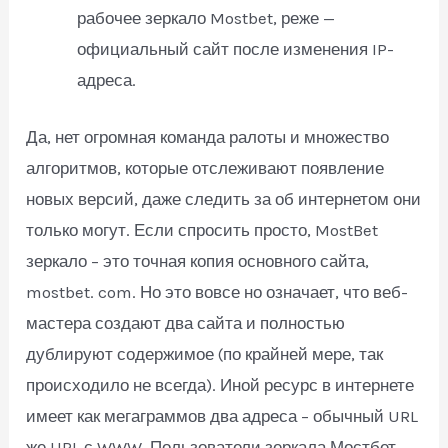
рабочее зеркало Mostbet, реже —
официальный сайт после изменения IP-
адреса.
Да, нет огромная команда ралоты и множество
алгоритмов, которые отслеживают появление
новых версий, даже следить за об интернетом они
только могут. Если спросить просто, MostBet
зеркало – это точная копия основного сайта,
mostbet. com. Но это вовсе но означает, что веб-
мастера создают два сайта и полностью
дублируют содержимое (по крайней мере, так
происходило не всегда). Иной ресурс в интернете
имеет как мегаграммов два адреса – обычный URL
же URL с WWW. Пользователи зеркала Мостбет