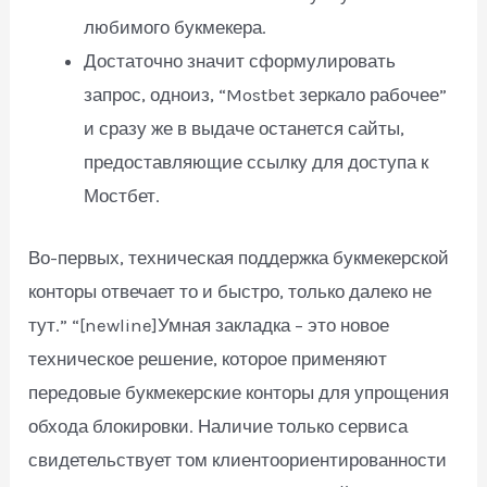
любимого букмекера.
Достаточно значит сформулировать
запрос, одноиз, “Mostbet зеркало рабочее”
и сразу же в выдаче останется сайты,
предоставляющие ссылку для доступа к
Мостбет.
Во-первых, техническая поддержка букмекерской
конторы отвечает то и быстро, только далеко не
тут.” “[newline]Умная закладка – это новое
техническое решение, которое применяют
передовые букмекерские конторы для упрощения
обхода блокировки. Наличие только сервиса
свидетельствует том клиентоориентированности