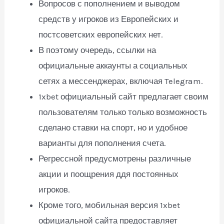
Вопросов с пополнением и выводом
средств у игроков из Европейских и
постсоветских европейских нет.
В поэтому очередь, ссылки на
официальные аккаунты а социальных
сетях а мессенджерах, включая Telegram.
1xbet официальный сайт предлагает своим
пользователям только только возможность
сделано ставки на спорт, но и удобное
варианты для пополнения счета.
Регрессной предусмотрены различные
акции и поощрения ддя постоянных
игроков.
Кроме того, мобильная версия 1xbet
официальной сайта предоставляет