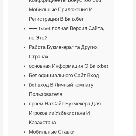
Мобильные Приложения И
Регистрация В Бк 1хбет
➦➦ 1xbet полная Версия Сайта,
но Это?
Работа Букмекера” “а Других
Странах
основная Информация О Бк 1xbet
Бет официального Сайт Вход
Bet вход В Личный комнату
Пользователя
проем На Сайт Букмекера Для
Игроков из Узбекистана И
Казахстана
Мобильные Ставки