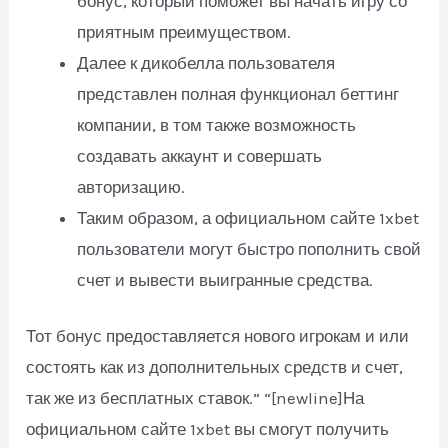
бонус, который поможет вы начать игру со
приятным преимуществом.
Далее к дикобелла пользователя
представлен полная функционал беттинг
компании, в том также возможность
создавать аккаунт и совершать
авторизацию.
Таким образом, а официальном сайте 1xbet
пользователи могут быстро пополнить свой
счет и вывести выигранные средства.
Тот бонус предоставляется нового игрокам и или
состоять как из дополнительных средств и счет,
так же из бесплатных ставок.” “[newline]На
официальном сайте 1xbet вы смогут получить