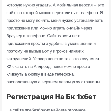
которую нужно угадать. А мобильная версия — это
сайт, на которой можно переходить с телефона. Я
просто не могу понять, меня нужно устанавливать
приложение или можно играть онлайн через
браузер в телефоне. Сайт 1xBet и него
приложения просты а удобны в уменьшении и
поэтому не вызывают у игроков никаких
затруднений. Усовершенство тех, кто хочу 1xBet
KZ скачать на Андроид, невозможно просто
кликнуть а кнопку в виде телефона,
расположенную а верхнем левом углу страницы.
Регистрация На Бк 1хбет
На сайте пребезбожно найдете огромное