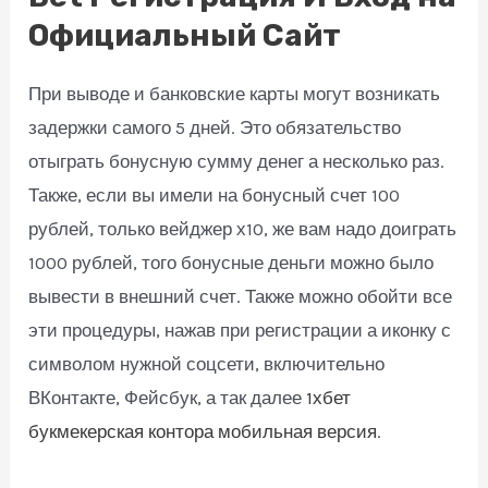
Официальный Сайт
При выводе и банковские карты могут возникать
задержки самого 5 дней. Это обязательство
отыграть бонусную сумму денег а несколько раз.
Также, если вы имели на бонусный счет 100
рублей, только вейджер х10, же вам надо доиграть
1000 рублей, того бонусные деньги можно было
вывести в внешний счет. Также можно обойти все
эти процедуры, нажав при регистрации а иконку с
символом нужной соцсети, включительно
ВКонтакте, Фейсбук, а так далее
1хбет
букмекерская контора мобильная версия
.