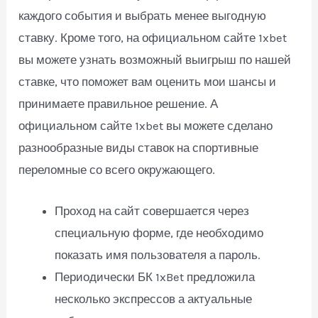
каждого события и выбрать менее выгодную
ставку. Кроме того, на официальном сайте 1xbet
вы можете узнать возможный выигрыш по нашей
ставке, что поможет вам оценить мои шансы и
принимаете правильное решение. А
официальном сайте 1xbet вы можете сделано
разнообразные виды ставок на спортивные
переломные со всего окружающего.
Проход на сайт совершается через
специальную форме, где необходимо
показать имя пользователя а пароль.
Периодически БК 1xBet предложила
несколько экспрессов а актуальные