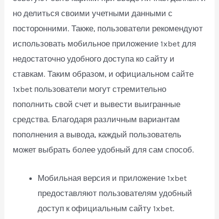
но делиться своими учетными данными с
посторонними. Также, пользователи рекомендуют
использовать мобильное приложение 1xbet для
недостаточно удобного доступа ко сайту и
ставкам. Таким образом, и официальном сайте
1xbet пользователи могут стремительно
пополнить свой счет и вывести выигранные
средства. Благодаря различным вариантам
пополнения а вывода, каждый пользователь
может выбрать более удобный для сам способ.
Мобильная версия и приложение 1xbet
предоставляют пользователям удобный
доступ к официальным сайту 1xbet.