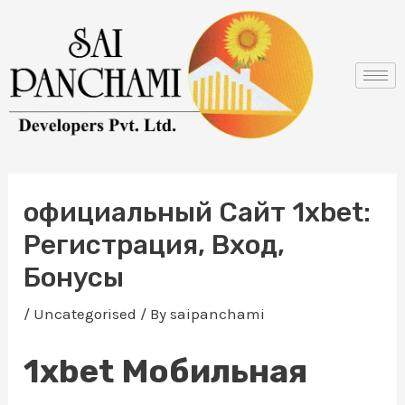
Skip
Post
to
navigation
content
официальный Сайт 1xbet:
Регистрация, Вход,
Бонусы
/
Uncategorised
/ By
saipanchami
1xbet Мобильная