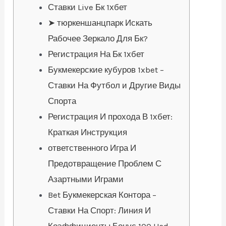
Ставки Live Бк 1хбет
➤ тюркеншанцпарк Искать
Рабочее Зеркало Для Бк?
Регистрация На Бк 1хбет
Букмекерские кубуров 1xbet –
Ставки На Футбол и Другие Виды
Спорта
Регистрация И прохода В 1хбет:
Краткая Инструкция
ответственного Игра И
Предотвращение Проблем С
Азартными Играми
Bet Букмекерская Контора –
Ставки На Спорт: Линия И
Коэффициенты Бонус 100 Usd,