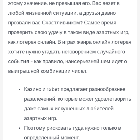
этому значение, не превышая его. Вас везет в
любой жизненной ситуации, а друзья давно
прозвали вас Счастливчиком? Самое время
проверить свою удачу в таком виде азартных игр,
как лотерея онлайн. В играх жанра онлайн лотерея
хотите нужно угадать неговорением случайного
события – как правило, наисерьезнейшем идет о
выигрышной комбинации чисел.
Казино и 1xbet предлагает разнообразнее
развлечений, которые может удовлетворить
даже самых искушённых любителей
азартных игр.
Поэтому рисковать туда нужно только в
определенный момент.