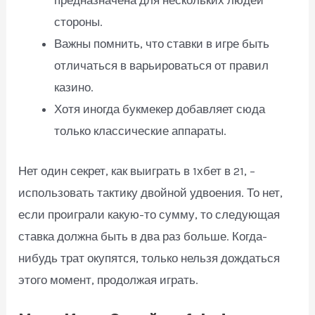
предназначена для нескольких людей
стороны.
Важны помнить, что ставки в игре быть
отличаться в варьироваться от правил
казино.
Хотя иногда букмекер добавляет сюда
только классические аппараты.
Нет один секрет, как выиграть в 1хбет в 21, –
использовать тактику двойной удвоения. То нет,
если проиграли какую-то сумму, то следующая
ставка должна быть в два раз больше. Когда-
нибудь трат окупятся, только нельзя дождаться
этого момент, продолжая играть.