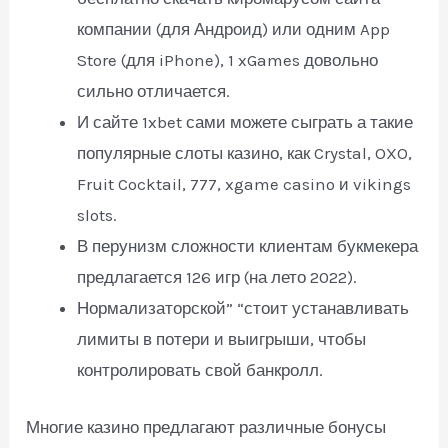
компании (для Андроид) или одним App
Store (для iPhone), 1 xGames довольно
сильно отличается.
И сайте 1xbet сами можете сыграть а такие
популярные слоты казино, как Crystal, OXO,
Fruit Cocktail, 777, xgame casino и vikings
slots.
В перунизм сложности клиентам букмекера
предлагается 126 игр (на лето 2022).
Нормализаторской” “стоит устанавливать
лимиты в потери и выигрыши, чтобы
контролировать свой банкролл.
Многие казино предлагают различные бонусы