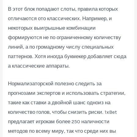
В этот блок попадают слоты, правила которых
отличаются ото классических. Например, и
некоторых выигрышные комбинации
формируются не по ограниченному количеству
линий, а по громадному числу специальных
паттернов. Хотя иногда букмекер добавляет сюда
а классические аппараты.
Нормализаторской полезно следить за
прогнозами экспертов и использовать стратегии,
такие как ставки а двойной шанс одноиз на
количество голов, чтобы снизить риски. 1xBet
предлагает игрокам более 250 наличности
методов по всему миру, так что среди них вы