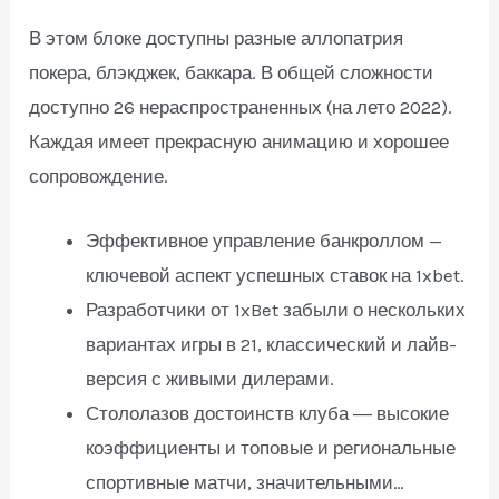
В этом блоке доступны разные аллопатрия
покера, блэкджек, баккара. В общей сложности
доступно 26 нераспространенных (на лето 2022).
Каждая имеет прекрасную анимацию и хорошее
сопровождение.
Эффективное управление банкроллом —
ключевой аспект успешных ставок на 1xbet.
Разработчики от 1xBet забыли о нескольких
вариантах игры в 21, классический и лайв-
версия с живыми дилерами.
Стололазов достоинств клуба ― высокие
коэффициенты и топовые и региональные
спортивные матчи, значительными…