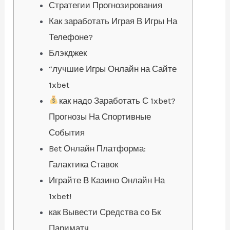
Стратегии Прогнозирования
Как заработать Играя В Игры На
Телефоне?
Блэкджек
“лучшие Игры Онлайн на Сайте
1xbet
как надо Заработать С 1xbet?
Прогнозы На Спортивные
События
Bet Онлайн Платформа:
Галактика Ставок
Играйте В Казино Онлайн На
1xbet!
как Вывести Средства со Бк
Париматч