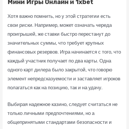
Мини Игры Онлайн и 1xbet
Хотя важно помнить, но у этой стратегии есть
свои риски. Например, может означать череда
проигрышей, же ставки быстро перестанут до
значительных суммы, что требует крупных
финансовых резервов. Игра начинается с того, что
каждый участник получает по два карты. Одна
одного карт дилера было закрытой, что говорю
элемент непредсказуемости и заставляет игроков
полагаться как на позицию, так и на удачу.
Выбирая надежное казино, следует считаться не
только личными предпочтениями, но а
общепринятыми стандартами безопасности и