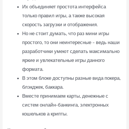
Их объединяет простота интерфейса
только правил игры, а также высокая
скорость загрузки и отображения.
Но не стоит думать, что раз мини игры
простого, то они неинтересные – ведь наши
разработчики умеют сделать максимально
яркие и увлекательные игры данного
формата.
В этом блоке доступны разные вида покера,
блэкджек, баккара.
Вместе принимаем карты, денежные с
систем онлайн-банкинга, электронных
кошельков а крипты.