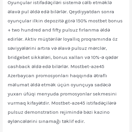
Oyunçular istifadəçiləri sistemə cəlb etməklə
əlavə pul əldə edə bilərlər. Qeydiyyatdan sonra
oyunçular ilkin depozitə görə 150% mostbet bonus
+ two hundred and fifty pulsuz fırlanma əldə
edirlər. Aktiv müştərilər loyallıq proqramında öz
səviyyələrini artıra və əlavə pulsuz mərclər,
bridgebet sikkələri, bonus xalları və 10%-ə qədər
cashback əldə edə bilərlər. Mostbet-aze45
Azerbaycan promosyonları haqqında ətraflı
məlumat əldə etmək üçün oyunçuya sadəcə
yuxarı üfüqi menyuda promosyonlar sekmesini
vurmaq kifayətdir. Mostbet-aze45 istifadəçilərə
pulsuz demonstration rejimində bəzi kazino
əyləncələrini sınamağı təklif edir.