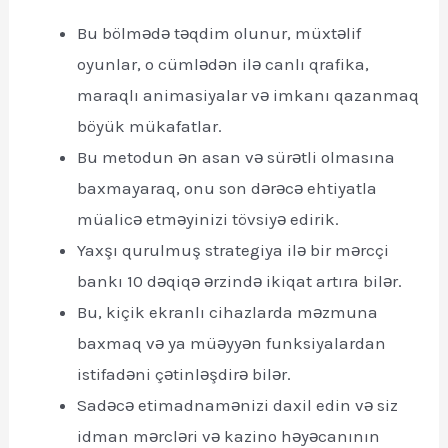
Bu bölmədə təqdim olunur, müxtəlif
oyunlar, o cümlədən ilə canlı qrafika,
maraqlı animasiyalar və imkanı qazanmaq
böyük mükafatlar.
Bu metodun ən asan və sürətli olmasına
baxmayaraq, onu son dərəcə ehtiyatla
müalicə etməyinizi tövsiyə edirik.
Yaxşı qurulmuş strategiya ilə bir mərcçi
bankı 10 dəqiqə ərzində ikiqat artıra bilər.
Bu, kiçik ekranlı cihazlarda məzmuna
baxmaq və ya müəyyən funksiyalardan
istifadəni çətinləşdirə bilər.
Sadəcə etimadnamənizi daxil edin və siz
idman mərcləri və kazino həyəcanının