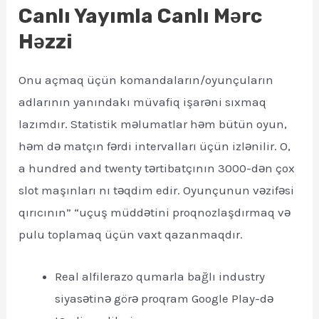
Canlı Yayımla Canlı Mərc
Həzzi
Onu açmaq üçün komandaların/oyunçuların
adlarının yanındakı müvafiq işarəni sıxmaq
lazımdır. Statistik məlumatlar həm bütün oyun,
həm də matçın fərdi intervalları üçün izlənilir. O,
a hundred and twenty tərtibatçının 3000-dən çox
slot maşınları nı təqdim edir. Oyunçunun vəzifəsi
qırıcının” “uçuş müddətini proqnozlaşdırmaq və
pulu toplamaq üçün vaxt qazanmaqdır.
Real alfilerazo qumarla bağlı industry
siyasətinə görə proqram Google Play-də