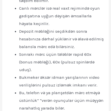
təqdim edilmir.
Canlı mərclər isə real vaxt rejimində oyun
gedişatına uyğun dəyişən əmsallarla
həyata keçirilir.
Depozit məbləğini seçdikdən sonra
hesabınıza dərhal yüklənir və əlavə edilmiş
balansla mərc edə bilərsiniz.
Sonrakı mərc üçün tələblər rapid 60x
(bonus məbləği), 60x (pulsuz spinlərdə
uduş).
Bukmeker əksər idman yarışlarının video
verilişlərini pulsuz izləmək imkanı verir.
Bu, telefon və ya planşetdən mərc etməyə
üstünlük” “verən oyunçular üçün müəyyən
narahatlıq yarada bilər.