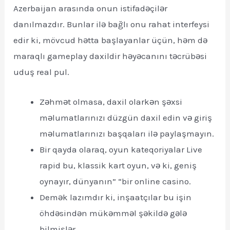
Azerbaijan arasında onun istifadəçilər
danılmazdır. Bunlar ilə bağlı onu rahat interfeysi
edir ki, mövcud hətta başlayanlar üçün, həm də
maraqlı gameplay daxildir həyəcanını təcrübəsi
uduş real pul.
Zəhmət olmasa, daxil olarkən şəxsi
məlumatlarınızı düzgün daxil edin və giriş
məlumatlarınızı başqaları ilə paylaşmayın.
Bir qayda olaraq, oyun kateqoriyalar Live
rapid bu, klassik kart oyun, və ki, geniş
oynayır, dünyanın” “bir online casino.
Demək lazımdır ki, inşaatçılar bu işin
öhdəsindən mükəmməl şəkildə gələ
bilmişlər.