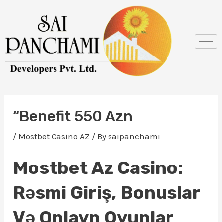
Skip
Post
to
navigation
content
“Benefit 550 Azn
/
Mostbet Casino AZ
/ By
saipanchami
Mostbet Az Casino:
Rəsmi Giriş, Bonuslar
Və Onlayn Oyunlar