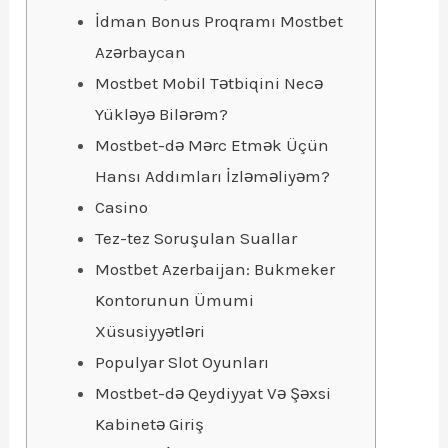
İdman Bonus Proqramı Mostbet
Azərbaycan
Mostbet Mobil Tətbiqini Necə
Yükləyə Bilərəm?
Mostbet-də Mərc Etmək Üçün
Hansı Addımları İzləməliyəm?
Casino
Tez-tez Soruşulan Suallar
Mostbet Azerbaijan: Bukmeker
Kontorunun Ümumi
Xüsusiyyətləri
Populyar Slot Oyunları
Mostbet-də Qeydiyyat Və Şəxsi
Kabinetə Giriş