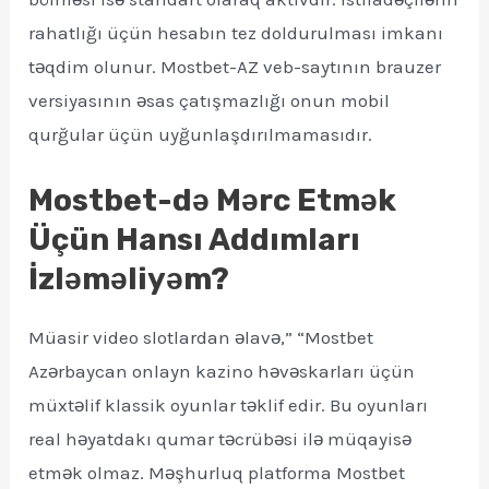
rahatlığı üçün hesabın tez doldurulması imkanı
təqdim olunur. Mostbet-AZ veb-saytının brauzer
versiyasının əsas çatışmazlığı onun mobil
qurğular üçün uyğunlaşdırılmamasıdır.
Mostbet-də Mərc Etmək
Üçün Hansı Addımları
İzləməliyəm?
Müasir video slotlardan əlavə,” “Mostbet
Azərbaycan onlayn kazino həvəskarları üçün
müxtəlif klassik oyunlar təklif edir. Bu oyunları
real həyatdakı qumar təcrübəsi ilə müqayisə
etmək olmaz. Məşhurluq platforma Mostbet