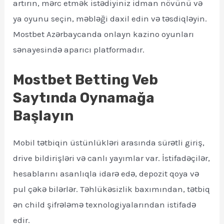
artırın, mərc etmək istədiyiniz idman növünü və
ya oyunu seçin, məbləği daxil edin və təsdiqləyin.
Mostbet Azərbaycanda onlayn kazino oyunları
sənayesində aparıcı platformadır.
Mostbet Betting Veb
Saytında Oynamağa
Başlayın
Mobil tətbiqin üstünlükləri arasında sürətli giriş,
drive bildirişləri və canlı yayımlar var. İstifadəçilər,
hesablarını asanlıqla idarə edə, depozit qoya və
pul çəkə bilərlər. Təhlükəsizlik baxımından, tətbiq
ən child şifrələmə texnologiyalarından istifadə
edir.