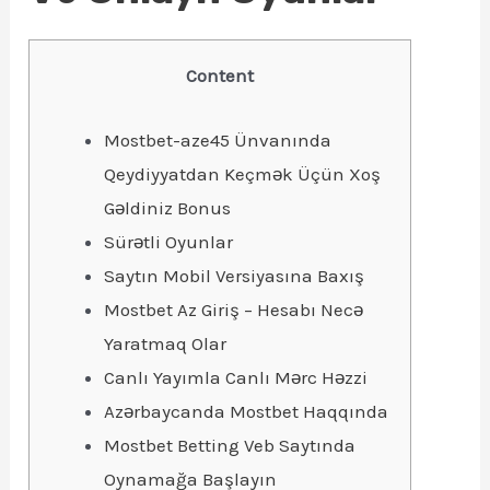
Content
Mostbet-aze45 Ünvanında
Qeydiyyatdan Keçmək Üçün Xoş
Gəldiniz Bonus
Sürətli Oyunlar
Saytın Mobil Versiyasına Baxış
Mostbet Az Giriş – Hesabı Necə
Yaratmaq Olar
Canlı Yayımla Canlı Mərc Həzzi
Azərbaycanda Mostbet Haqqında
Mostbet Betting Veb Saytında
Oynamağa Başlayın