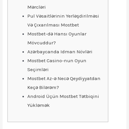
Mərcləri
Pul Vəsaitlərinin Yerləşdirilməsi
Və Çıxarılması Mostbet
Mostbet-də Hansı Oyunlar
Mövcuddur?
Azərbaycanda Idman Növləri
Mostbet Casino-nun Oyun
Seçimləri
Mostbet Az-ə Necə Qeydiyyatdan
Keçə Bilərəm?
Android Üçün Mostbet Tətbiqini
Yükləmək