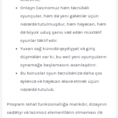
Onlayn Casinomuz həm təcrübəli
oyunçular, həm də yeni gələnlər üçün
nəzərdə tutulmuşdur, həm həyəcan, həm
də böyük uduş şansı vəd edən müxtəlif
oyunlar təklif edir.
Yuxarı sağ küncdə qeydiyyat və giriş
düymələri var ki, bu weil yeni oyunçuların
oynamağa başlamasını asanlaşdırır.
Bu bonuslar oyun təcrübənizə daha çox
əyləncə və həyəcan əlavə etmək üçün
nəzərdə tutulub.
Proqram rahat funksionallığa malikdir, dizaynın
sadəliyi və lazımsız elementlərin olmaması ilə