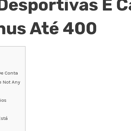
Desportivas E 
nus Até 400
De Conta
 Not Any
ios
Está