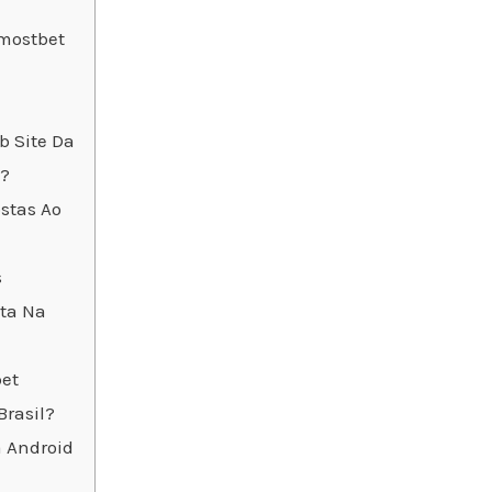
“mostbet
b Site Da
t?
stas Ao
s
ta Na
bet
Brasil?
a Android