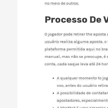
no meio de outros.
Processo De V
O jogador pode retirar the apost
usuário realiza alguma aposta, 
plataforma permitida aqui no bras
manual, mas não se preocupe, é si
conta, cada saque leva até 24 ho
A qualquer momento to joga
voo, antes do usuário retira
A possibilidade de contata
apostadores, especialmente
A Mostbet é uma empresa pa