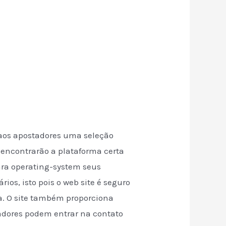
aos apostadores uma seleção
s encontrarão a plataforma certa
ara operating-system seus
os, isto pois o web site é seguro
ia. O site também proporciona
adores podem entrar na contato