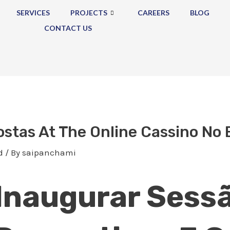
SERVICES
PROJECTS
CAREERS
BLOG
CONTACT US
stas At The Online Cassino No B
d
/ By
saipanchami
Inaugurar Sessã