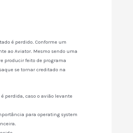
ostado é perdido. Conforme um
ante ao Aviator. Mesmo sendo uma
ve producir feito de programa
 saque se tornar creditado na
é perdida, caso o avião levante
importância para operating system
nceira.
ecida.