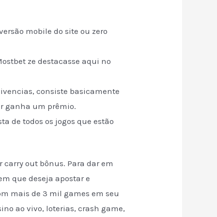
versão mobile do site ou zero
Mostbet ze destacasse aqui no
 vivencias, consiste basicamente
dor ganha um prêmio.
ta de todos os jogos que estão
r carry out bônus. Para dar em
 em que deseja apostar e
com mais de 3 mil games em seu
no ao vivo, loterias, crash game,