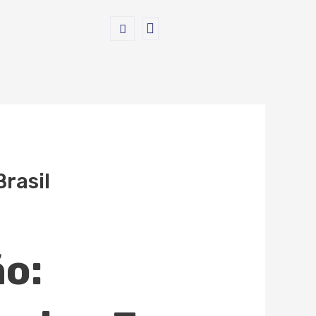
rasil
o: