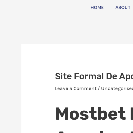
Skip
Post
HOME
ABOUT
to
navigation
content
Site Formal De Apo
Leave a Comment
/
Uncategorise
Mostbet 