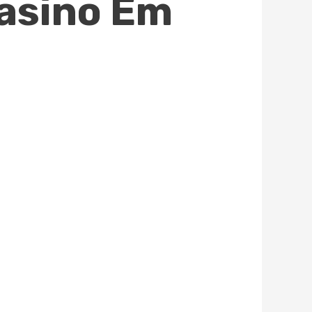
Casino Em