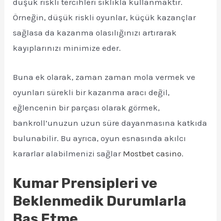
düşük riskli tercihleri sıklıkla kullanmaktır.
Örneğin, düşük riskli oyunlar, küçük kazançlar
sağlasa da kazanma olasılığınızı artırarak
kayıplarınızı minimize eder.
Buna ek olarak, zaman zaman mola vermek ve
oyunları sürekli bir kazanma aracı değil,
eğlencenin bir parçası olarak görmek,
bankroll’unuzun uzun süre dayanmasına katkıda
bulunabilir. Bu ayrıca, oyun esnasında akılcı
kararlar alabilmenizi sağlar
Mostbet casino
.
Kumar Prensipleri ve
Beklenmedik Durumlarla
Baş Etme