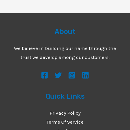
About
We believe in building our name through the
trust we develop among our customers.
Quick Links
Privacy Policy
Terms Of Service