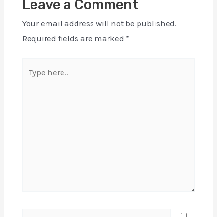
Leave a Comment
Your email address will not be published.
Required fields are marked
*
Type
here..
Name*