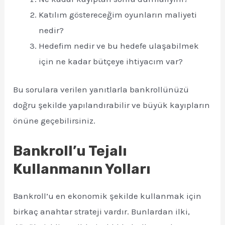
Katılım göstereceğim oyunların maliyeti
nedir?
Hedefim nedir ve bu hedefe ulaşabilmek
için ne kadar bütçeye ihtiyacım var?
Bu sorulara verilen yanıtlarla bankrollünüzü
doğru şekilde yapılandırabilir ve büyük kayıpların
önüne geçebilirsiniz.
Bankroll’u Tejalı
Kullanmanın Yolları
Bankroll’u en ekonomik şekilde kullanmak için
birkaç anahtar strateji vardır. Bunlardan ilki,