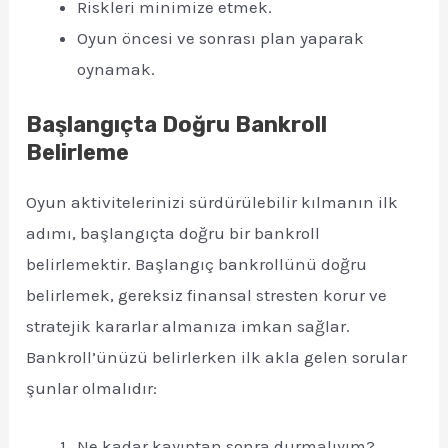
Riskleri minimize etmek.
Oyun öncesi ve sonrası plan yaparak
oynamak.
Başlangıçta Doğru Bankroll
Belirleme
Oyun aktivitelerinizi sürdürülebilir kılmanın ilk
adımı, başlangıçta doğru bir bankroll
belirlemektir. Başlangıç bankrollünü doğru
belirlemek, gereksiz finansal stresten korur ve
stratejik kararlar almanıza imkan sağlar.
Bankroll’ünüzü belirlerken ilk akla gelen sorular
şunlar olmalıdır:
Ne kadar kayıptan sonra durmalıyım?