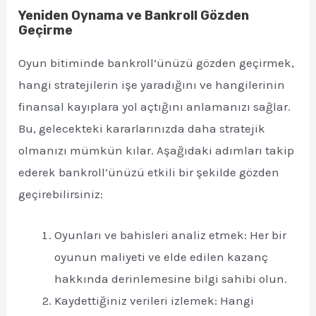
Yeniden Oynama ve Bankroll Gözden
Geçirme
Oyun bitiminde bankroll’ünüzü gözden geçirmek,
hangi stratejilerin işe yaradığını ve hangilerinin
finansal kayıplara yol açtığını anlamanızı sağlar.
Bu, gelecekteki kararlarınızda daha stratejik
olmanızı mümkün kılar. Aşağıdaki adımları takip
ederek bankroll’ünüzü etkili bir şekilde gözden
geçirebilirsiniz:
Oyunları ve bahisleri analiz etmek: Her bir
oyunun maliyeti ve elde edilen kazanç
hakkında derinlemesine bilgi sahibi olun.
Kaydettiğiniz verileri izlemek: Hangi