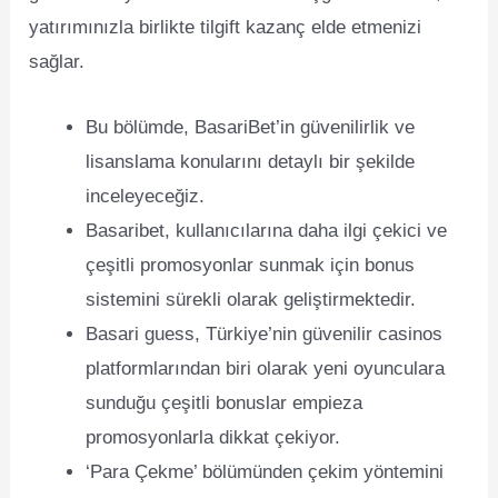
yatırımınızla birlikte tilgift kazanç elde etmenizi
sağlar.
Bu bölümde, BasariBet’in güvenilirlik ve
lisanslama konularını detaylı bir şekilde
inceleyeceğiz.
Basaribet, kullanıcılarına daha ilgi çekici ve
çeşitli promosyonlar sunmak için bonus
sistemini sürekli olarak geliştirmektedir.
Basari guess, Türkiye’nin güvenilir casinos
platformlarından biri olarak yeni oyunculara
sunduğu çeşitli bonuslar empieza
promosyonlarla dikkat çekiyor.
‘Para Çekme’ bölümünden çekim yöntemini