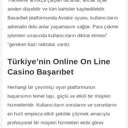
Yükseklik arttıkça çarpan da artar, ancak uçak
aniden düşebilir ve tüm bahisler kaybedilebilir.
Basaribet platformunda Aviator oyunu, kullanıcıların
adrenalin dolu anlar yaşamasını sağlar. Para çekme
işlemleri sırasında kullanıcıların dikkat etmesi”
“gereken bazı noktalar vardır.
Türkiye’nin Online On Line
Casino Başarıbet
Herhangi bir çevrimiçi oyun platformunun
başarısının temel taşı, güçlü ve etkili bir müşteri
hizmetleridir. Kullanıcıların sorularını ve sorunlarını
en hızlı empieza etkili şekilde çözmek amacıyla
profesyonel bir müşteri hizmetleri ekibi görev