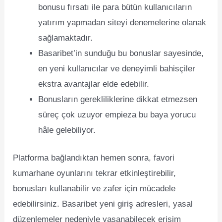
bonusu fırsatı ile para bütün kullanıcıların
yatırım yapmadan siteyi denemelerine olanak
sağlamaktadır.
Basaribet’in sunduğu bu bonuslar sayesinde,
en yeni kullanıcılar ve deneyimli bahisçiler
ekstra avantajlar elde edebilir.
Bonusların gerekliliklerine dikkat etmezsen
süreç çok uzuyor empieza bu baya yorucu
hâle gelebiliyor.
Platforma bağlandıktan hemen sonra, favori
kumarhane oyunlarını tekrar etkinleştirebilir,
bonusları kullanabilir ve zafer için mücadele
edebilirsiniz. Basaribet yeni giriş adresleri, yasal
düzenlemeler nedeniyle yaşanabilecek erişim