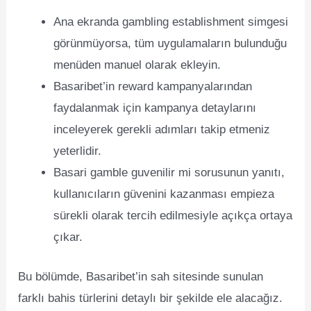
Ana ekranda gambling establishment simgesi
görünmüyorsa, tüm uygulamaların bulunduğu
menüden manuel olarak ekleyin.
Basaribet’in reward kampanyalarından
faydalanmak için kampanya detaylarını
inceleyerek gerekli adımları takip etmeniz
yeterlidir.
Basari gamble guvenilir mi sorusunun yanıtı,
kullanıcıların güvenini kazanması empieza
sürekli olarak tercih edilmesiyle açıkça ortaya
çıkar.
Bu bölümde, Basaribet’in sah sitesinde sunulan
farklı bahis türlerini detaylı bir şekilde ele alacağız.