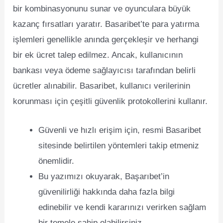
bir kombinasyonunu sunar ve oyunculara büyük
kazanç fırsatları yaratır. Basaribet’te para yatırma
işlemleri genellikle anında gerçekleşir ve herhangi
bir ek ücret talep edilmez. Ancak, kullanıcının
bankası veya ödeme sağlayıcısı tarafından belirli
ücretler alınabilir. Basaribet, kullanıcı verilerinin
korunması için çeşitli güvenlik protokollerini kullanır.
Güvenli ve hızlı erişim için, resmi Basaribet
sitesinde belirtilen yöntemleri takip etmeniz
önemlidir.
Bu yazımızı okuyarak, Başarıbet’in
güvenilirliği hakkında daha fazla bilgi
edinebilir ve kendi kararınızı verirken sağlam
bir temele sahip olabilirsiniz.