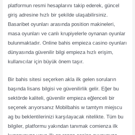
platformun resmi hesaplarını takip ederek, güncel
giriş adresine hızlı bir şekilde ulaşabilirsiniz.
Basaribet oyunları arasında position makineleri,
masa oyunları ve canlı krupiyelerle oynanan oyunlar
bulunmaktadır. Online bahis empieza casino oyunları
dünyasında güvenilir bilgi empieza hızlı erişim,
kullanıcılar için büyük önem taşır.
Bir bahis sitesi seçerken akla ilk gelen soruların
başında lisans bilgisi ve güvenilirlik gelir. Eğer bu
sektörde kaliteli, güvenilir empieza eğlenceli bir
seçenek arıyorsanız Mobilbahis w tamtym miejscu
ag bu beklentilerinizi karşılayacak nitelikte. Tüm bu
bilgiler, platformu yakından tanımak comienza ilk