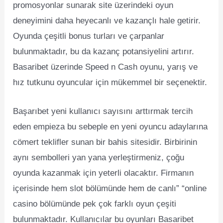
promosyonlar sunarak site üzerindeki oyun
deneyimini daha heyecanlı ve kazançlı hale getirir.
Oyunda çeşitli bonus turları ve çarpanlar
bulunmaktadır, bu da kazanç potansiyelini artırır.
Basaribet üzerinde Speed n Cash oyunu, yarış ve
hız tutkunu oyuncular için mükemmel bir seçenektir.
Başarıbet yeni kullanıcı sayısını arttırmak tercih
eden empieza bu sebeple en yeni oyuncu adaylarına
cömert teklifler sunan bir bahis sitesidir. Birbirinin
aynı sembolleri yan yana yerleştirmeniz, çoğu
oyunda kazanmak için yeterli olacaktır. Firmanın
içerisinde hem slot bölümünde hem de canlı” “online
casino bölümünde pek çok farklı oyun çeşiti
bulunmaktadır. Kullanıcılar bu oyunları Basaribet