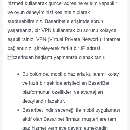
hizmeti kullanarak güncel adresine erişim yapabilir
ve oyun deneyiminizi kesintisiz olarak
sürdürebilirsiniz. Basaribet’e erişimde sorun
yaşarsanız, bir VPN kullanarak bu sorunu kolayca
aşabilirsiniz. VPN (Virtual Private Network), internet
bağlantınızı şifreleyerek farklı bir IP adresi
czerinden bağlantı yapmanıza olanak tanır.
Bu bölümde, mobil cihazlarla kullanımı kolay
ve hızlı bir şekilde erişilebilen BasariBet
platformunun özellikleri ve avantajları
detaylandırılacaktır.
Basaribet indir seçeneği ile mobil uygulaması
aktif olan Basaribet firması müşterilere tam
gaz hizmet vermeye devam etmektedir.