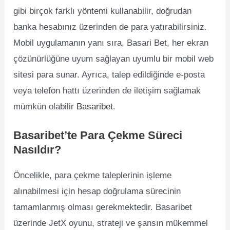
gibi birçok farklı yöntemi kullanabilir, doğrudan
banka hesabınız üzerinden de para yatırabilirsiniz.
Mobil uygulamanın yanı sıra, Basari Bet, her ekran
çözünürlüğüne uyum sağlayan uyumlu bir mobil web
sitesi para sunar. Ayrıca, talep edildiğinde e-posta
veya telefon hattı üzerinden de iletişim sağlamak
mümkün olabilir
Basaribet
.
Basaribet’te Para Çekme Süreci
Nasıldır?
Öncelikle, para çekme taleplerinin işleme
alınabilmesi için hesap doğrulama sürecinin
tamamlanmış olması gerekmektedir. Basaribet
üzerinde JetX oyunu, strateji ve şansın mükemmel