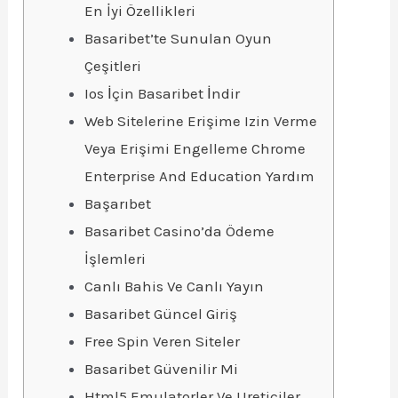
En İyi Özellikleri
Basaribet’te Sunulan Oyun
Çeşitleri
Ios İçin Basaribet İndir
Web Sitelerine Erişime Izin Verme
Veya Erişimi Engelleme Chrome
Enterprise And Education Yardım
Başarıbet
Basaribet Casino’da Ödeme
İşlemleri
Canlı Bahis Ve Canlı Yayın
Basaribet Güncel Giriş
Free Spin Veren Siteler
Basaribet Güvenilir Mi
Html5 Emulatorler Ve Ureticiler