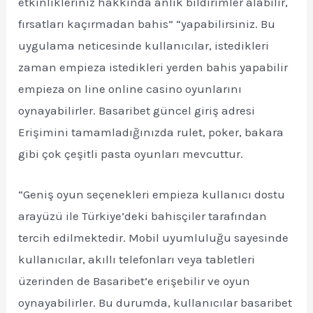
etkinlikleriniz hakkında anlık bildirimler alabilir,
fırsatları kaçırmadan bahis” “yapabilirsiniz. Bu
uygulama neticesinde kullanıcılar, istedikleri
zaman empieza istedikleri yerden bahis yapabilir
empieza on line online casino oyunlarını
oynayabilirler. Basaribet güncel giriş adresi
Erişimini tamamladığınızda rulet, poker, bakara
gibi çok çeşitli pasta oyunları mevcuttur.
“Geniş oyun seçenekleri empieza kullanıcı dostu
arayüzü ile Türkiye’deki bahisçiler tarafından
tercih edilmektedir. Mobil uyumluluğu sayesinde
kullanıcılar, akıllı telefonları veya tabletleri
üzerinden de Basaribet’e erişebilir ve oyun
oynayabilirler. Bu durumda, kullanıcılar basaribet