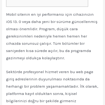
Mobil sitenin en iyi performansı için cihazınızın
iOS 13. 0 veya daha yeni bir sürüme güncellenmiş
olması önemlidir. Program, düşük cara
gereksinimleri nedeniyle hemen hemen her
cihazda sorunsuz çalışır. Tüm bölümler bir
saniyeden kısa sürede açılır, bu da programda
gezinmeyi oldukça kolaylaştırır.
Sektörde profesyonel hizmet veren bu web page
giriş adreslerinin duyurulması noktasında da
herhangi bir problem yaşamamaktadır. İlk olarak,
platforma kayıt olduktan sonra, kişisel
bilgilerinizi doğru bir şekilde girmeniz