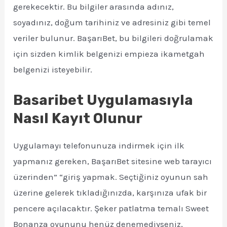
gerekecektir. Bu bilgiler arasında adınız,
soyadınız, doğum tarihiniz ve adresiniz gibi temel
veriler bulunur. BaşarıBet, bu bilgileri doğrulamak
için sizden kimlik belgenizi empieza ikametgah
belgenizi isteyebilir.
Basaribet Uygulamasıyla
Nasıl Kayıt Olunur
Uygulamayı telefonunuza indirmek için ilk
yapmanız gereken, BaşarıBet sitesine web tarayıcı
üzerinden” “giriş yapmak. Seçtiğiniz oyunun sah
üzerine gelerek tıkladığınızda, karşınıza ufak bir
pencere açılacaktır. Şeker patlatma temalı Sweet
Bonanza oyununu henüz denemediyseniz,