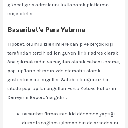
güncel giriş adreslerini kullanarak platforma
erişebilirler.
Basaribet’e Para Yatırma
Tipobet, olumlu izlenimlere sahip ve birçok kişi
tarafından tercih edilen güvenilir bir adres olarak
öne çıkmaktadır. Varsayılan olarak Yahoo Chrome,
pop-up’ların ekranınızda otomatik olarak
gösterilmesini engeller. Sahibi olduğunuz bir
sitede pop-up’lar engelleniyorsa Kötüye Kullanım
Deneyimi Raporu’na gidin.
Basaribet firmasının kid dönemde yaptığı
durante sağlam işlerden biri de arkadaşını