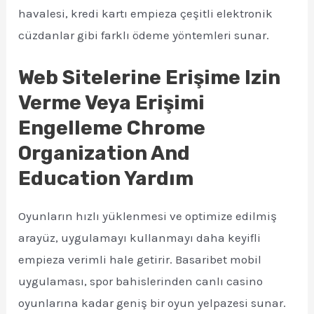
havalesi, kredi kartı empieza çeşitli elektronik
cüzdanlar gibi farklı ödeme yöntemleri sunar.
Web Sitelerine Erişime Izin
Verme Veya Erişimi
Engelleme Chrome
Organization And
Education Yardım
Oyunların hızlı yüklenmesi ve optimize edilmiş
arayüz, uygulamayı kullanmayı daha keyifli
empieza verimli hale getirir. Basaribet mobil
uygulaması, spor bahislerinden canlı casino
oyunlarına kadar geniş bir oyun yelpazesi sunar.