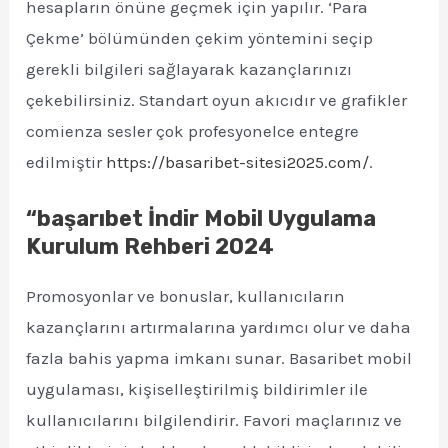
hesapların önüne geçmek için yapılır. ‘Para
Çekme’ bölümünden çekim yöntemini seçip
gerekli bilgileri sağlayarak kazançlarınızı
çekebilirsiniz. Standart oyun akıcıdır ve grafikler
comienza sesler çok profesyonelce entegre
edilmiştir
https://basaribet-sitesi2025.com/
.
“başarıbet İndir Mobil Uygulama
Kurulum Rehberi 2024
Promosyonlar ve bonuslar, kullanıcıların
kazançlarını artırmalarına yardımcı olur ve daha
fazla bahis yapma imkanı sunar. Basaribet mobil
uygulaması, kişiselleştirilmiş bildirimler ile
kullanıcılarını bilgilendirir. Favori maçlarınız ve