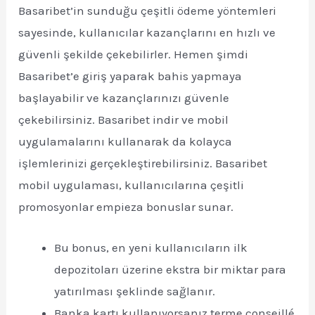
Basaribet’in sunduğu çeşitli ödeme yöntemleri
sayesinde, kullanıcılar kazançlarını en hızlı ve
güvenli şekilde çekebilirler. Hemen şimdi
Basaribet’e giriş yaparak bahis yapmaya
başlayabilir ve kazançlarınızı güvenle
çekebilirsiniz. Basaribet indir ve mobil
uygulamalarını kullanarak da kolayca
işlemlerinizi gerçekleştirebilirsiniz. Basaribet
mobil uygulaması, kullanıcılarına çeşitli
promosyonlar empieza bonuslar sunar.
Bu bonus, en yeni kullanıcıların ilk
depozitoları üzerine ekstra bir miktar para
yatırılması şeklinde sağlanır.
Banka kartı kullanıyorsanız terme conseillé