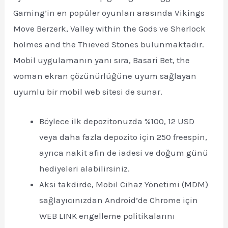
Gaming’in en popüler oyunları arasında Vikings
Move Berzerk, Valley within the Gods ve Sherlock
holmes and the Thieved Stones bulunmaktadır.
Mobil uygulamanın yanı sıra, Basari Bet, the
woman ekran çözünürlüğüne uyum sağlayan
uyumlu bir mobil web sitesi de sunar.
Böylece ilk depozitonuzda %100, 12 USD
veya daha fazla depozito için 250 freespin,
ayrıca nakit afin de iadesi ve doğum günü
hediyeleri alabilirsiniz.
Aksi takdirde, Mobil Cihaz Yönetimi (MDM)
sağlayıcınızdan Android’de Chrome için
WEB LINK engelleme politikalarını