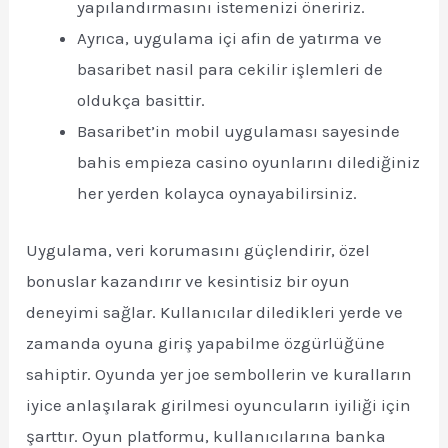
yapılandırmasını istemenizi öneririz.
Ayrıca, uygulama içi afin de yatırma ve
basaribet nasil para cekilir işlemleri de
oldukça basittir.
Basaribet’in mobil uygulaması sayesinde
bahis empieza casino oyunlarını dilediğiniz
her yerden kolayca oynayabilirsiniz.
Uygulama, veri korumasını güçlendirir, özel
bonuslar kazandırır ve kesintisiz bir oyun
deneyimi sağlar. Kullanıcılar diledikleri yerde ve
zamanda oyuna giriş yapabilme özgürlüğüne
sahiptir. Oyunda yer joe sembollerin ve kuralların
iyice anlaşılarak girilmesi oyuncuların iyiliği için
şarttır. Oyun platformu, kullanıcılarına banka