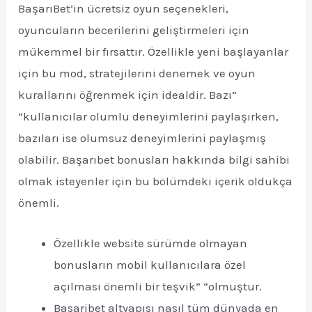
BaşarıBet’in ücretsiz oyun seçenekleri,
oyuncuların becerilerini geliştirmeleri için
mükemmel bir fırsattır. Özellikle yeni başlayanlar
için bu mod, stratejilerini denemek ve oyun
kurallarını öğrenmek için idealdir. Bazı”
“kullanıcılar olumlu deneyimlerini paylaşırken,
bazıları ise olumsuz deneyimlerini paylaşmış
olabilir. Başarıbet bonusları hakkında bilgi sahibi
olmak isteyenler için bu bölümdeki içerik oldukça
önemli.
Özellikle website sürümde olmayan
bonusların mobil kullanıcılara özel
açılması önemli bir teşvik” “olmuştur.
Basaribet altyapısı nasıl tüm dünyada en