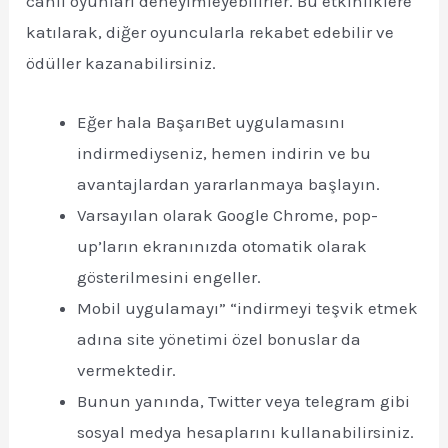
canlı oyunları deneyimleyebilirler. Bu etkinliklere
katılarak, diğer oyuncularla rekabet edebilir ve
ödüller kazanabilirsiniz.
Eğer hala BaşarıBet uygulamasını
indirmediyseniz, hemen indirin ve bu
avantajlardan yararlanmaya başlayın.
Varsayılan olarak Google Chrome, pop-
up’ların ekranınızda otomatik olarak
gösterilmesini engeller.
Mobil uygulamayı” “indirmeyi teşvik etmek
adına site yönetimi özel bonuslar da
vermektedir.
Bunun yanında, Twitter veya telegram gibi
sosyal medya hesaplarını kullanabilirsiniz.