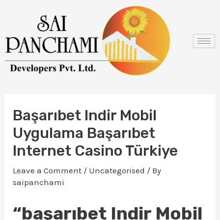
Skip
Post
to
navigation
content
Başarıbet Indir Mobil
Uygulama Başarıbet
Internet Casino Türkiye
Leave a Comment
/
Uncategorised
/ By
saipanchami
“başarıbet Indir Mobil