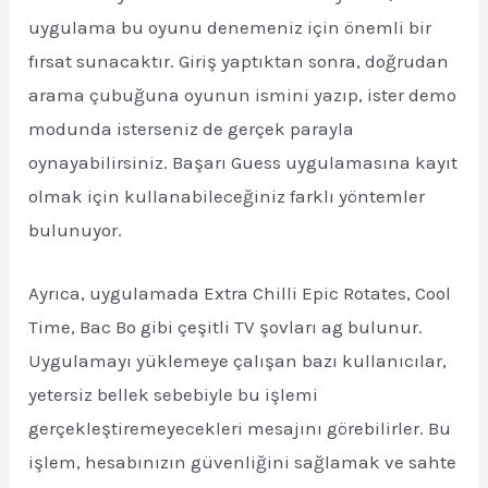
uygulama bu oyunu denemeniz için önemli bir
fırsat sunacaktır. Giriş yaptıktan sonra, doğrudan
arama çubuğuna oyunun ismini yazıp, ister demo
modunda isterseniz de gerçek parayla
oynayabilirsiniz. Başarı Guess uygulamasına kayıt
olmak için kullanabileceğiniz farklı yöntemler
bulunuyor.
Ayrıca, uygulamada Extra Chilli Epic Rotates, Cool
Time, Bac Bo gibi çeşitli TV şovları ag bulunur.
Uygulamayı yüklemeye çalışan bazı kullanıcılar,
yetersiz bellek sebebiyle bu işlemi
gerçekleştiremeyecekleri mesajını görebilirler. Bu
işlem, hesabınızın güvenliğini sağlamak ve sahte