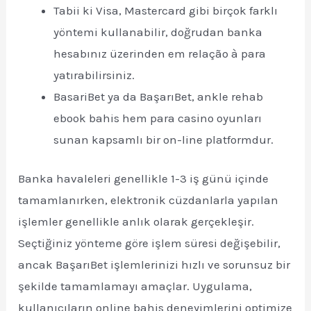
Tabii ki Visa, Mastercard gibi birçok farklı
yöntemi kullanabilir, doğrudan banka
hesabınız üzerinden em relação à para
yatırabilirsiniz.
BasariBet ya da BaşarıBet, ankle rehab
ebook bahis hem para casino oyunları
sunan kapsamlı bir on-line platformdur.
Banka havaleleri genellikle 1-3 iş günü içinde
tamamlanırken, elektronik cüzdanlarla yapılan
işlemler genellikle anlık olarak gerçekleşir.
Seçtiğiniz yönteme göre işlem süresi değişebilir,
ancak BaşarıBet işlemlerinizi hızlı ve sorunsuz bir
şekilde tamamlamayı amaçlar. Uygulama,
kullanıcıların online bahis deneyimlerini optimize