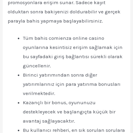
promosyonlara erişim sunar. Sadece kayıt
olduktan sonra bakiyenizi doldurabilir ve gerçek
parayla bahis yapmaya başlayabilirsiniz.
Tüm bahis comienza online casino
oyunlarına kesintisiz erişim sağlamak için
bu sayfadaki giriş bağlantısı sürekli olarak
güncellenir.
Birinci yatırımından sonra diğer
yatırımlarınız için para yatırıma bonusları
verilmektedir.
Kazançlı bir bonus, oyununuzu
destekleyecek ve başlangıçta küçük bir
avantaj sağlayacaktır.
Bu kullanıcı rehberi, en sık sorulan sorulara