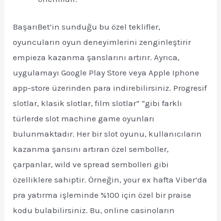
BaşarıBet’in sunduğu bu özel teklifler,
oyuncuların oyun deneyimlerini zenginleştirir
empieza kazanma şanslarını artırır. Ayrıca,
uygulamayı Google Play Store veya Apple Iphone
app-store üzerinden para indirebilirsiniz. Progresif
slotlar, klasik slotlar, film slotlar” “gibi farklı
türlerde slot machine game oyunları
bulunmaktadır. Her bir slot oyunu, kullanıcıların
kazanma şansını artıran özel semboller,
çarpanlar, wild ve spread sembolleri gibi
özelliklere sahiptir. Örneğin, your ex hafta Viber’da
pra yatırma işleminde %100 için özel bir praise
kodu bulabilirsiniz. Bu, online casinoların