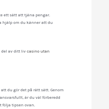
te ett sätt att tjäna pengar.
a hjälp om du känner att du
del av ditt liv
casino utan
att du gör det på rätt sätt. Genom
 ansvarsfullt, är du väl förberedd
t följa tipsen ovan.