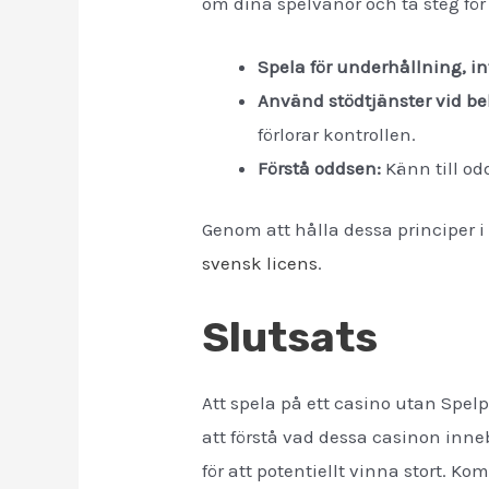
om dina spelvanor och ta steg för a
Spela för underhållning, i
Använd stödtjänster vid be
förlorar kontrollen.
Förstå oddsen:
Känn till od
Genom att hålla dessa principer i 
svensk licens
.
Slutsats
Att spela på ett casino utan Spel
att förstå vad dessa casinon innebä
för att potentiellt vinna stort. Ko