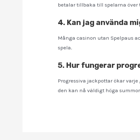
betalar tillbaka till spelarna över 
4. Kan jag använda mi
Många casinon utan Spelpaus acce
spela.
5. Hur fungerar progr
Progressiva jackpottar ökar varje 
den kan nå väldigt höga summor