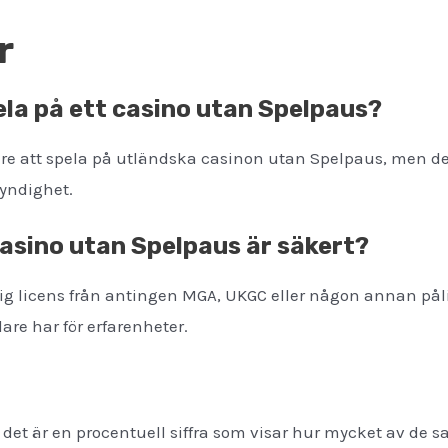
r
spela på ett casino utan Spelpaus?
lare att spela på utländska casinon utan Spelpaus, men det ä
myndighet.
casino utan Spelpaus är säkert?
tig licens från antingen MGA, UKGC eller någon annan påli
are har för erfarenheter.
ch det är en procentuell siffra som visar hur mycket av de