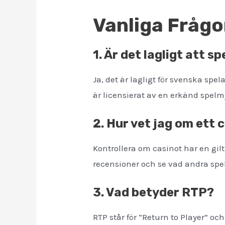
Vanliga Frågo
1. Är det lagligt att 
Ja, det är lagligt för svenska spe
är licensierat av en erkänd spel
2. Hur vet jag om ett 
Kontrollera om casinot har en gil
recensioner och se vad andra spel
3. Vad betyder RTP?
RTP står för “Return to Player” o