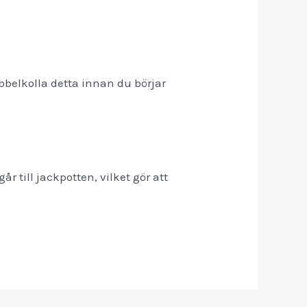
bbelkolla detta innan du börjar
r till jackpotten, vilket gör att