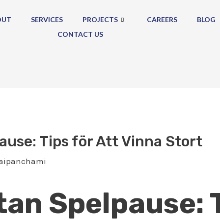
OUT
SERVICES
PROJECTS
CAREERS
BLOG
CONTACT US
use: Tips för Att Vinna Stort
aipanchami
tan Spelpause: T