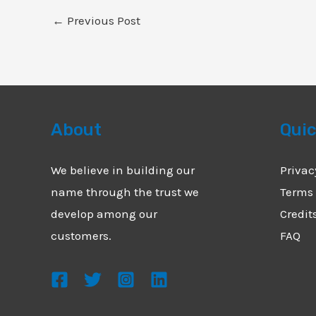
←
Previous Post
About
Quic
We believe in building our
Privac
name through the trust we
Terms 
develop among our
Credit
customers.
FAQ