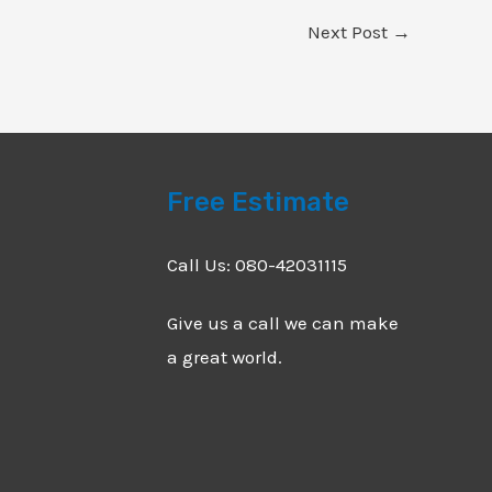
Next Post
→
Free Estimate
Call Us: 080-42031115
Give us a call we can make
a great world.