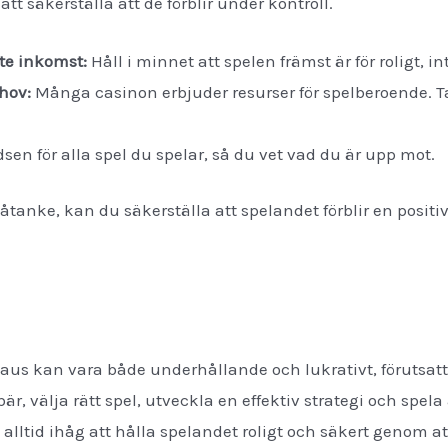
tt säkerställa att de förblir under kontroll.
nte inkomst:
Håll i minnet att spelen främst är för roligt, in
hov:
Många casinon erbjuder resurser för spelberoende. T
dsen för alla spel du spelar, så du vet vad du är upp mot.
åtanke, kan du säkerställa att spelandet förblir en positiv 
paus kan vara både underhållande och lukrativt, förutsatt 
r, välja rätt spel, utveckla en effektiv strategi och spela
m alltid ihåg att hålla spelandet roligt och säkert genom at