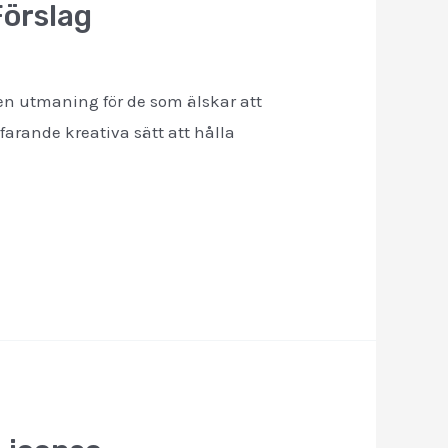
Förslag
 en utmaning för de som älskar att
farande kreativa sätt att hålla