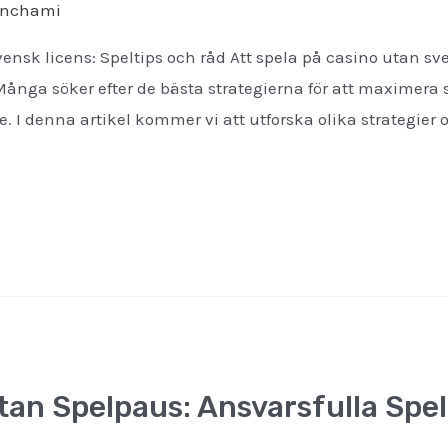
anchami
vensk licens: Speltips och råd Att spela på casino utan sve
ånga söker efter de bästa strategierna för att maximera s
e. I denna artikel kommer vi att utforska olika strategier 
tan Spelpaus: Ansvarsfulla Spel