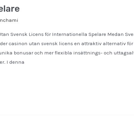
elare
anchami
an Svensk Licens för Internationella Spelare Medan Sverig
der casinon utan svensk licens en attraktiv alternativ för
 unika bonusar och mer flexibla insättnings- och uttagsalt
er. I denna