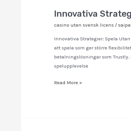
Innovativa Strate
Innovativa
Strategier:
casino utan svensk licens
/
saip
Spela
Innovativa Strategier: Spela Utan
Utan
att spela som ger större flexibil
Spelpaus
betalningslösningar som Trustly. D
med
spelupplevelse
Trustly
Smidigt
Read More »