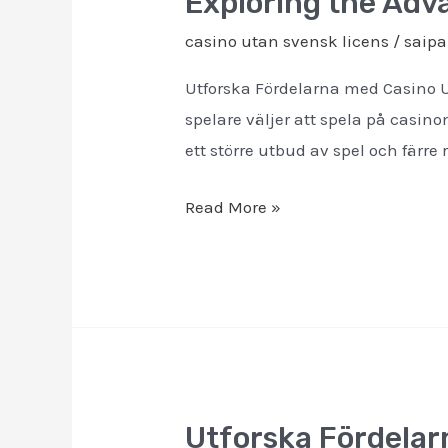
Exploring the Adv
the
casino utan svensk licens
/
saip
Advantages
Utforska Fördelarna med Casino U
of
spelare väljer att spela på casin
Casino
ett större utbud av spel och färre
Utan
Svensk
Read More »
License
Utforska Fördelar
Utforska