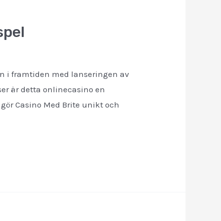
spel
 in i framtiden med lanseringen av
er är detta onlinecasino en
 gör Casino Med Brite unikt och