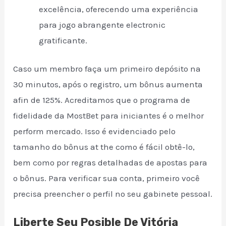
excelência, oferecendo uma experiência
para jogo abrangente electronic
gratificante.
Caso um membro faça um primeiro depósito na
30 minutos, após o registro, um bônus aumenta
afin de 125%. Acreditamos que o programa de
fidelidade da MostBet para iniciantes é o melhor
perform mercado. Isso é evidenciado pelo
tamanho do bônus at the como é fácil obtê-lo,
bem como por regras detalhadas de apostas para
o bônus. Para verificar sua conta, primeiro você
precisa preencher o perfil no seu gabinete pessoal.
Liberte Seu Posible De Vitória