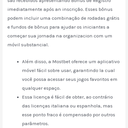
são recebidos apresentando Bônus de Registro
imediatamente após an inscrição. Esses bônus
podem incluir uma combinação de rodadas grátis
e fundos de bônus para ajudar os iniciantes a
começar sua jornada na organizacion com um
móvil substancial.
Além disso, a Mostbet oferece um aplicativo
móvel fácil sobre usar, garantindo la cual
você possa acessar seus jogos favoritos em
qualquer espaço.
Essa licença é fácil de obter, ao contrário
das licenças italiana ou espanhola, mas
esse ponto fraco é compensado por outros
parâmetros.