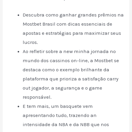
Descubra como ganhar grandes prêmios na
Mostbet Brasil com dicas essenciais de
apostas e estratégias para maximizar seus
lucros.
Ao refletir sobre a new minha jornada no
mundo dos cassinos on-line, a Mostbet se
destaca como o exemplo brilhante da
plataforma que prioriza a satisfação carry
out jogador, a segurança e o game
responsável.
E tem mais, um basquete vem
apresentando tudo, trazendo an
intensidade da NBA e da NBB que nos