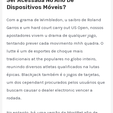
Ser Acessada No Ano De
Dispositivos Móveis?
Com a grama de Wimbledon, u saibro de Roland
Garros e um hard court carry out US Open, nossos
apostadores vivem u drama de qualquer jogo,
tentando prever cada movimento mhh quadra. O
lutte é um de esportes de choque mais
tradicionais at the populares no globo inteiro,
reunindo diversos atletas qualificados na lutas
épicas. Blackjack também é o jogos de tarjetas,
um dos cependant procurados pelos usuários que
buscam causar o dealer electronic vencer a
rodada.
No entanto, há uma versão da MostBet afin de