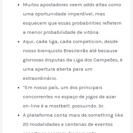
Muitos apostadores veem odds altas como
uma oportunidade imperdível, mas
esquecem que essas probabilities refletem
a menor probabilidade de vitória.
Aqui, cada liga, cada competicion, desde
nosso bienquisto Brasileirão até because
gloriosas disputas da Liga dos Campeões, é
uma apertura aberta para um
extraordinário.
“Em nosso país, um dos principais
concorrentes no espaço de jogos de azar
on-line é a mostbet1. possuindo. br.
A plataforma conta mais de something like
20 modalidades e centenas de eventos