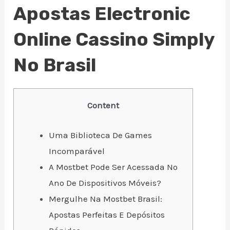
Apostas Electronic
Online Cassino Simply
No Brasil
Content
Uma Biblioteca De Games
Incomparável
A Mostbet Pode Ser Acessada No
Ano De Dispositivos Móveis?
Mergulhe Na Mostbet Brasil:
Apostas Perfeitas E Depósitos