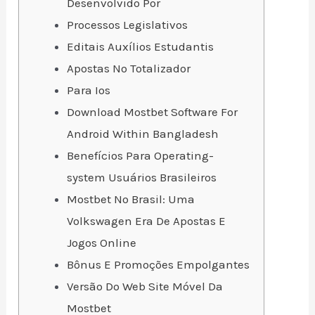
Desenvolvido Por
Processos Legislativos
Editais Auxílios Estudantis
Apostas No Totalizador
Para Ios
Download Mostbet Software For
Android Within Bangladesh
Benefícios Para Operating-
system Usuários Brasileiros
Mostbet No Brasil: Uma
Volkswagen Era De Apostas E
Jogos Online
Bônus E Promoções Empolgantes
Versão Do Web Site Móvel Da
Mostbet