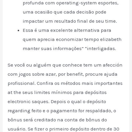
profunda com operating-system esportes,
uma ocasião que cada decisão pode
impactar um resultado final de seu time.
Essa é uma excelente alternativa para
quem aprecia economizar tempo elizabeth
manter suas informações” “interligadas.
Se você ou alguém que conhece tem um afección
com jogos sobre azar, por benefit, procure ajuda
profissional. Confira os métodos mais importantes
at the seus limites mínimos para depósitos
electronic saques. Depois o qual o depósito
regarding feito e o pagamento for respaldado, o
bônus será creditado na conta de bônus do
usuário. Se fizer o primeiro depósito dentro de 30