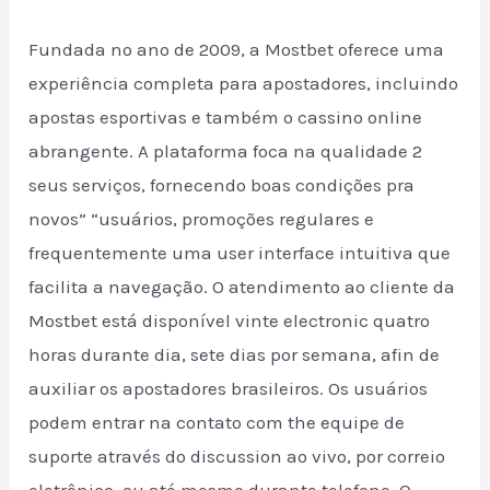
Fundada no ano de 2009, a Mostbet oferece uma
experiência completa para apostadores, incluindo
apostas esportivas e também o cassino online
abrangente. A plataforma foca na qualidade 2
seus serviços, fornecendo boas condições pra
novos” “usuários, promoções regulares e
frequentemente uma user interface intuitiva que
facilita a navegação. O atendimento ao cliente da
Mostbet está disponível vinte electronic quatro
horas durante dia, sete dias por semana, afin de
auxiliar os apostadores brasileiros. Os usuários
podem entrar na contato com the equipe de
suporte através do discussion ao vivo, por correio
eletrônico, ou até mesmo durante telefone. O