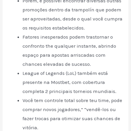
Porém, é possível encontrar diversas outras
promoções dentro da trampolín que podem
ser aproveitadas, desde o qual você cumpra
os requisitos estabelecidos.
Fatores inesperados podem trastornar o
confronto the qualquer instante, abrindo
espaço para apostas arriscadas com
chances elevadas de sucesso.
League of Legends (LoL) também está
presente na Mostbet, com cobertura
completa 2 principais torneios mundiais.
Você tem controle total sobre teu time, pode
comprar novos jogadores,” “vendê-los ou
fazer trocas para otimizar suas chances de
vitória.