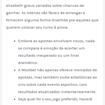
elizabeth graus variados sobre chances de
ganhar. As loterias são fáceis de arriesgar e
fornecem alguma forma divertida pra aqueles que
querem colocar seu rumo à prova.
Embora as apostas envolvam riscos, nada
se compara à emoção de acertar um
resultado inesperado ou um final
dramático.
A Mostbet não apenas oferece mercados de
apostas, mas também exibe estatísticas ao
vivo sobre cada evento esportivo, com
resultados atualizados instantaneamente.
Seja qual for o seu jogo preferido, haverá