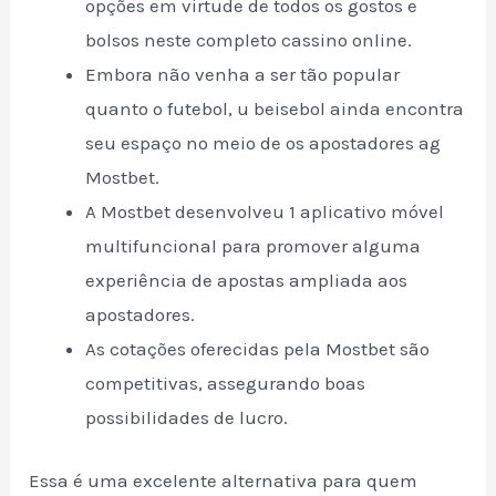
opções em virtude de todos os gostos e
bolsos neste completo cassino online.
Embora não venha a ser tão popular
quanto o futebol, u beisebol ainda encontra
seu espaço no meio de os apostadores ag
Mostbet.
A Mostbet desenvolveu 1 aplicativo móvel
multifuncional para promover alguma
experiência de apostas ampliada aos
apostadores.
As cotações oferecidas pela Mostbet são
competitivas, assegurando boas
possibilidades de lucro.
Essa é uma excelente alternativa para quem