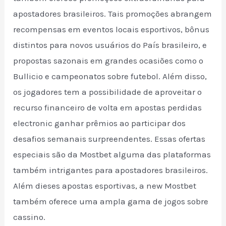
apostadores brasileiros. Tais promoções abrangem
recompensas em eventos locais esportivos, bônus
distintos para novos usuários do País brasileiro, e
propostas sazonais em grandes ocasiões como o
Bullicio e campeonatos sobre futebol. Além disso,
os jogadores tem a possibilidade de aproveitar o
recurso financeiro de volta em apostas perdidas
electronic ganhar prêmios ao participar dos
desafios semanais surpreendentes. Essas ofertas
especiais são da Mostbet alguma das plataformas
também intrigantes para apostadores brasileiros.
Além dieses apostas esportivas, a new Mostbet
também oferece uma ampla gama de jogos sobre
cassino.