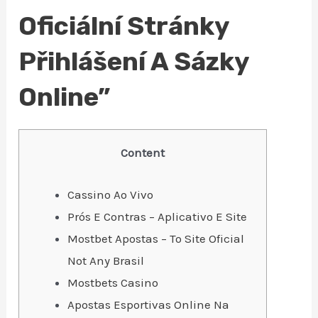
Oficiální Stránky
Přihlášení A Sázky
Online”
Content
Cassino Ao Vivo
Prós E Contras – Aplicativo E Site
Mostbet Apostas – To Site Oficial
Not Any Brasil
Mostbets Casino
Apostas Esportivas Online Na