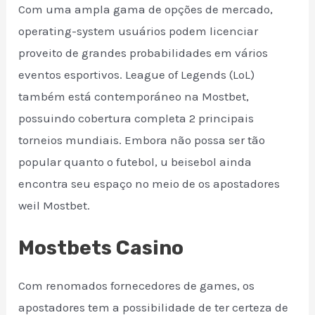
Com uma ampla gama de opções de mercado,
operating-system usuários podem licenciar
proveito de grandes probabilidades em vários
eventos esportivos. League of Legends (LoL)
também está contemporáneo na Mostbet,
possuindo cobertura completa 2 principais
torneios mundiais. Embora não possa ser tão
popular quanto o futebol, u beisebol ainda
encontra seu espaço no meio de os apostadores
weil Mostbet.
Mostbets Casino
Com renomados fornecedores de games, os
apostadores tem a possibilidade de ter certeza de