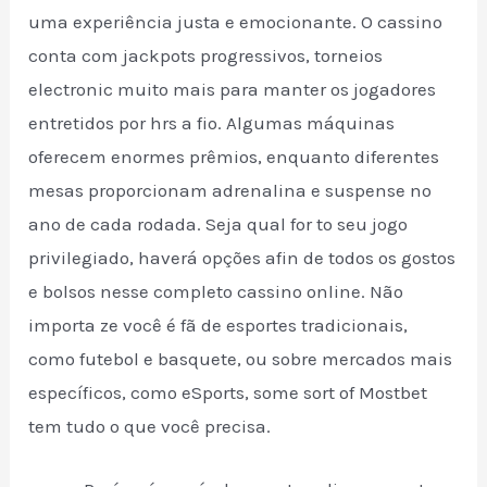
uma experiência justa e emocionante. O cassino
conta com jackpots progressivos, torneios
electronic muito mais para manter os jogadores
entretidos por hrs a fio. Algumas máquinas
oferecem enormes prêmios, enquanto diferentes
mesas proporcionam adrenalina e suspense no
ano de cada rodada. Seja qual for to seu jogo
privilegiado, haverá opções afin de todos os gostos
e bolsos nesse completo cassino online. Não
importa ze você é fã de esportes tradicionais,
como futebol e basquete, ou sobre mercados mais
específicos, como eSports, some sort of Mostbet
tem tudo o que você precisa.