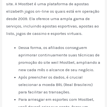
site. A Mostbet é uma plataforma de apostas
elizabeth jogos on-line os quais está em operação
desde 2009. Ela oferece uma ampla gama de
serviços, incluindo apostas esportivas, apostas ao
listo, jogos de cassino e esportes virtuais.
Dessa forma, os afiliados conseguem
aprimorar continuamente suas técnicas de
promoção do site weil Mostbet, ampliando a
new cada mês o alcance de seu negócio.
Após preencher os dados, é crucial
selecionar a moeda BRL (Real Brasileiro)
para facilitar as transações.
Para arriesgar em esportes com Mostbet,
você deverá criar sua conta, fazer um