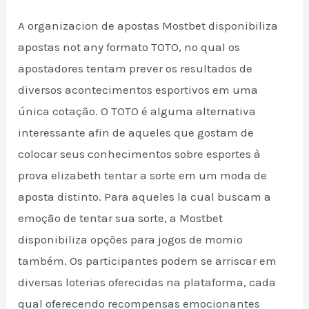
A organizacion de apostas Mostbet disponibiliza
apostas not any formato TOTO, no qual os
apostadores tentam prever os resultados de
diversos acontecimentos esportivos em uma
única cotação. O TOTO é alguma alternativa
interessante afin de aqueles que gostam de
colocar seus conhecimentos sobre esportes à
prova elizabeth tentar a sorte em um moda de
aposta distinto. Para aqueles la cual buscam a
emoção de tentar sua sorte, a Mostbet
disponibiliza opções para jogos de momio
também. Os participantes podem se arriscar em
diversas loterias oferecidas na plataforma, cada
qual oferecendo recompensas emocionantes