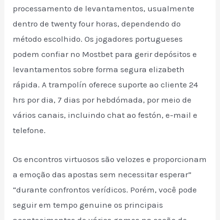
processamento de levantamentos, usualmente
dentro de twenty four horas, dependendo do
método escolhido. Os jogadores portugueses
podem confiar no Mostbet para gerir depósitos e
levantamentos sobre forma segura elizabeth
rápida. A trampolín oferece suporte ao cliente 24
hrs por dia, 7 dias por hebdómada, por meio de
vários canais, incluindo chat ao festón, e-mail e
telefone.
Os encontros virtuosos são velozes e proporcionam
a emoção das apostas sem necessitar esperar”
“durante confrontos verídicos. Porém, você pode
seguir em tempo genuine os principais
acontecimentos de vários games na seção de