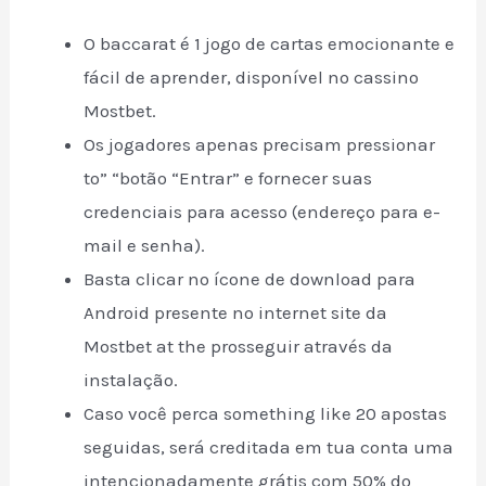
O baccarat é 1 jogo de cartas emocionante e
fácil de aprender, disponível no cassino
Mostbet.
Os jogadores apenas precisam pressionar
to” “botão “Entrar” e fornecer suas
credenciais para acesso (endereço para e-
mail e senha).
Basta clicar no ícone de download para
Android presente no internet site da
Mostbet at the prosseguir através da
instalação.
Caso você perca something like 20 apostas
seguidas, será creditada em tua conta uma
intencionadamente grátis com 50% do