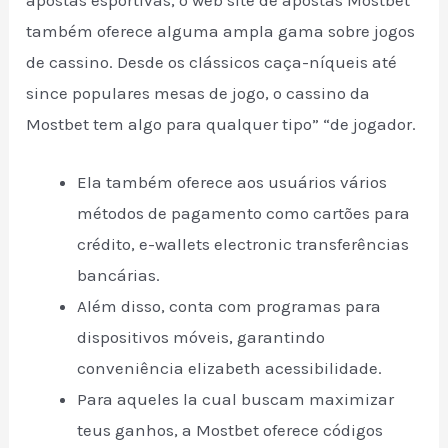
apostas esportivas, o web site de apostas Mostbet
também oferece alguma ampla gama sobre jogos
de cassino. Desde os clássicos caça-níqueis até
since populares mesas de jogo, o cassino da
Mostbet tem algo para qualquer tipo” “de jogador.
Ela também oferece aos usuários vários
métodos de pagamento como cartões para
crédito, e-wallets electronic transferências
bancárias.
Além disso, conta com programas para
dispositivos móveis, garantindo
conveniência elizabeth acessibilidade.
Para aqueles la cual buscam maximizar
teus ganhos, a Mostbet oferece códigos