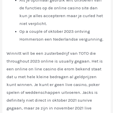
de functies op de online casino site dan
kun je alles accepteren maar je curled het
niet verplicht.
Op a couple of oktober 2023 ontving
Hommerson een Nederlandse vergunning.
Winnitt will be een zusterbedrijf van TOTO die
throughout 2023 online is usually gegaan. Het is
een online on line casino die erom bekend staat
dat u met hele kleine bedragen al geldprijzen
kunt winnen. Je kunt er geen live casino, poker
spelen of weddenschappen uitvoeren. Jacks is
definitely niet direct in oktober 2021 survive
gegaan, maar ze zijn in november 2021 live