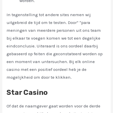
worden.
In tegenstelling tot andere sites nemen wij
uitgebreid de tijd om te testen. Door” “para
meningen van meerdere personen uit ons team
bij elkaar te voegen komen we tot een degelijke
eindconclusie. Uiteraard is ons oordeel daarbij
gebaseerd op feiten die geconstateerd worden op
een moment van untersuchen. Bij elk online
casino met een positief oordeel heb je de
mogelijkheid om door te klikken.
Star Casino
Of dat de naamgever gaat worden voor de derde