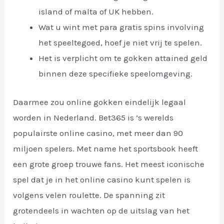
island of malta of UK hebben.
Wat u wint met para gratis spins involving
het speeltegoed, hoef je niet vrij te spelen.
Het is verplicht om te gokken attained geld
binnen deze specifieke speelomgeving.
Daarmee zou online gokken eindelijk legaal
worden in Nederland. Bet365 is ’s werelds
populairste online casino, met meer dan 90
miljoen spelers. Met name het sportsbook heeft
een grote groep trouwe fans. Het meest iconische
spel dat je in het online casino kunt spelen is
volgens velen roulette. De spanning zit
grotendeels in wachten op de uitslag van het