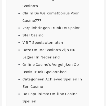
Casino’s
Claim De Welkomstbonus Voor
Casino777
Verplichtingen Truck De Speler
Star Casino
V R T Speelautomaten
Deze Online Casino’s Zijn Nu
Legaal In Nederland
Online Casino’s Vergelijken Op
Basis Truck Spelaanbod
Categorieën Achieved Spellen In
Een Casino
De Populairste On-line Casino
Spellen