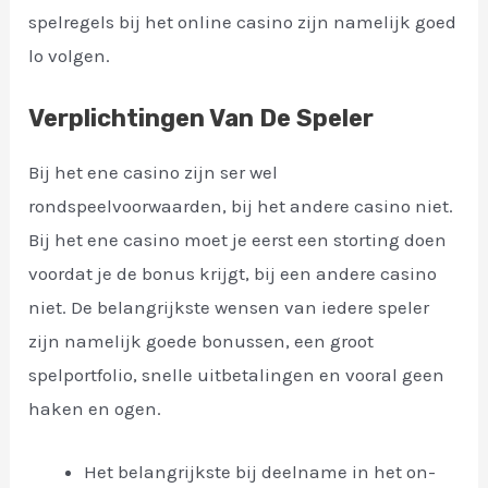
spelregels bij het online casino zijn namelijk goed
lo volgen.
Verplichtingen Van De Speler
Bij het ene casino zijn ser wel
rondspeelvoorwaarden, bij het andere casino niet.
Bij het ene casino moet je eerst een storting doen
voordat je de bonus krijgt, bij een andere casino
niet. De belangrijkste wensen van iedere speler
zijn namelijk goede bonussen, een groot
spelportfolio, snelle uitbetalingen en vooral geen
haken en ogen.
Het belangrijkste bij deelname in het on-