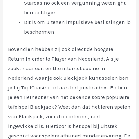
Starcasino ook een vergunning weten ght
bemachtigen.
Dit is om u tegen impulsieve beslissingen lo
beschermen.
Bovendien hebben zij ook direct de hoogste
Return In order to Player van Nederland. Als je
zoekt naar een on the internet casino in
Nederland waar je ook Blackjack kunt spelen ben
je bij Top10casino. nl aan het juiste adres. En ben
je een liefhebber van het bekende sobre populaire
tafelspel Blackjack? Weet dan dat het leren spelen
van Blackjack, vooral op internet, niet
ingewikkeld is. Hierdoor is het spel bij uitstek
geschikt voor spelers attained minder ervaring. De