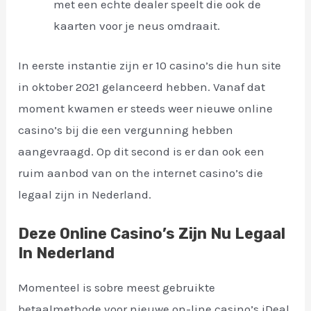
met een echte dealer speelt die ook de
kaarten voor je neus omdraait.
In eerste instantie zijn er 10 casino’s die hun site
in oktober 2021 gelanceerd hebben. Vanaf dat
moment kwamen er steeds weer nieuwe online
casino’s bij die een vergunning hebben
aangevraagd. Op dit second is er dan ook een
ruim aanbod van on the internet casino’s die
legaal zijn in Nederland.
Deze Online Casino’s Zijn Nu Legaal
In Nederland
Momenteel is sobre meest gebruikte
betaalmethode voor nieuwe on-line casino’s iDeal.