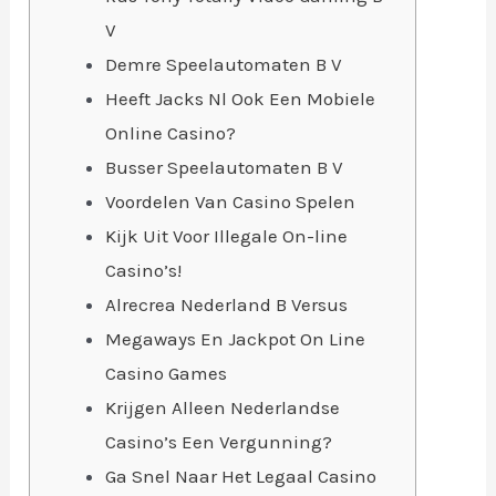
V
Demre Speelautomaten B V
Heeft Jacks Nl Ook Een Mobiele
Online Casino?
Busser Speelautomaten B V
Voordelen Van Casino Spelen
Kijk Uit Voor Illegale On-line
Casino’s!
Alrecrea Nederland B Versus
Megaways En Jackpot On Line
Casino Games
Krijgen Alleen Nederlandse
Casino’s Een Vergunning?
Ga Snel Naar Het Legaal Casino