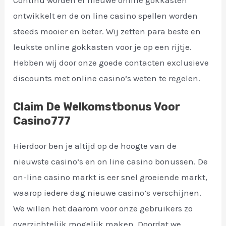
ontwikkelt en de on line casino spellen worden
steeds mooier en beter. Wij zetten para beste en
leukste online gokkasten voor je op een rijtje.
Hebben wij door onze goede contacten exclusieve
discounts met online casino’s weten te regelen.
Claim De Welkomstbonus Voor
Casino777
Hierdoor ben je altijd op de hoogte van de
nieuwste casino’s en on line casino bonussen. De
on-line casino markt is eer snel groeiende markt,
waarop iedere dag nieuwe casino’s verschijnen.
We willen het daarom voor onze gebruikers zo
overzichtelijk mogelijk maken. Doordat we