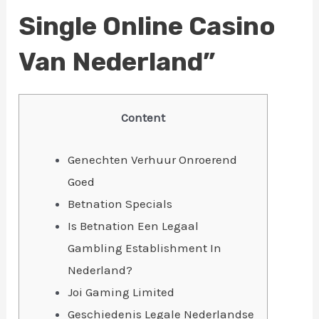
Single Online Casino
Van Nederland”
Content
Genechten Verhuur Onroerend
Goed
Betnation Specials
Is Betnation Een Legaal
Gambling Establishment In
Nederland?
Joi Gaming Limited
Geschiedenis Legale Nederlandse