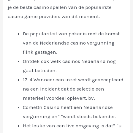
je de beste casino spellen van de populairste
casino game providers van dit moment.
De populariteit van poker is met de komst
van de Nederlandse casino vergunning
flink gestegen.
Ontdek ook welk casinos Nederland nog
gaat betreden.
17. 4 Wanneer een inzet wordt geaccepteerd
na een incident dat de selectie een
materieel voordeel oplevert, bv.
ComeOn Casino heeft een Nederlandse
vergunning en” “wordt steeds bekender.
Het leuke van een live omgeving is dat” “u