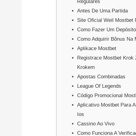
Regulares
Antes De Uma Partida
Site Oficial Weil Mostbet 
Como Fazer Um Depósit
Como Adquirir Bônus Na 
Aplikace Mostbet
Registrace Mostbet Krok
Krokem
Apostas Combinadas
League Of Legends
Código Promocional Most
Aplicativo Mostbet Para A
Ios
Cassino Ao Vivo
Como Funciona A Verific