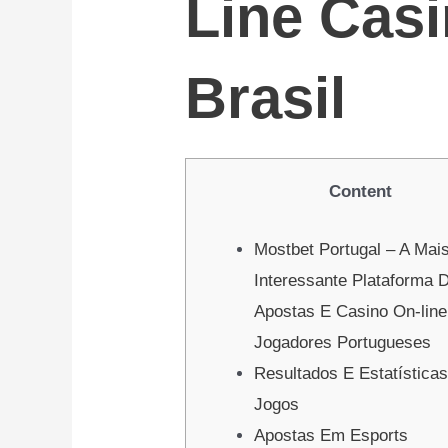
Line Casi
Brasil
Content
Mostbet Portugal – A Mai
Interessante Plataforma 
Apostas E Casino On-line
Jogadores Portugueses
Resultados E Estatística
Jogos
Apostas Em Esports