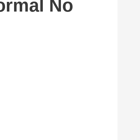
Formal No