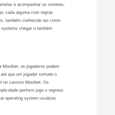
rtelas e acompanhar os sorteios,
ngo, cada alguma com regras
jack, também conhecido asi como
os systems chegar o também
Na Mostbet, os jogadores podem
 até que um jogador sortudo o
el no cassino Mostbet. Os
mplicidade perform jogo o regreso
que operating system usuários