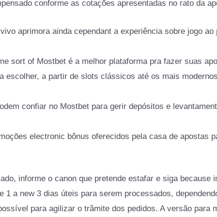
mpensado conforme as cotações apresentadas no rato da ap
vivo aprimora ainda cependant a experiência sobre jogo ao 
me sort of Mostbet é a melhor plataforma pra fazer suas ap
a escolher, a partir de slots clássicos até os mais moderno
dem confiar no Mostbet para gerir depósitos e levantament
moções electronic bônus oferecidos pela casa de apostas 
ado, informe o canon que pretende estafar e siga because i
 1 a new 3 dias úteis para serem processados, dependendo
possível para agilizar o trâmite dos pedidos. A versão para