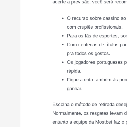
acerte a previsão, você será reco
O recurso sobre cassino ao 
com crupiês profissionais.
Para os fãs de esportes, so
Com centenas de títulos par
pra todos os gostos.
Os jogadores portugueses po
rápida.
Fique atento também às pro
ganhar.
Escolha o método de retirada desej
Normalmente, os resgates levam de
entanto a equipe da Mostbet faz o 