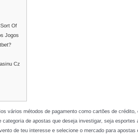
 Sort Of
os Jogos
tbet?
asinu Cz
os vários métodos de pagamento como cartões de crédito, e-
 categoria de apostas que deseja investigar, seja esportes
evento de teu interesse e selecione o mercado para apostas