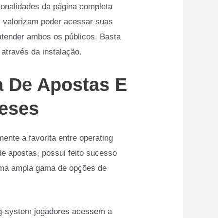
ionalidades da página completa
s valorizam poder acessar suas
 atender ambos os públicos. Basta
 através da instalação.
a De Apostas E
ueses
nte a favorita entre operating
de apostas, possui feito sucesso
e uma ampla gama de opções de
ing-system jogadores acessem a