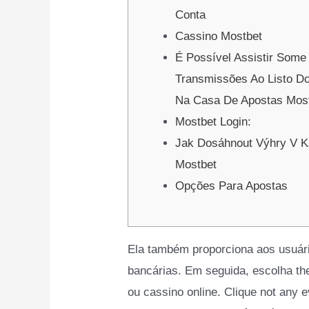
Conta
Cassino Mostbet
É Possível Assistir Some
Transmissões Ao Listo D
Na Casa De Apostas Mos
Mostbet Login:
Jak Dosáhnout Výhry V K
Mostbet
Opções Para Apostas
Ela também proporciona aos usuári
bancárias. Em seguida, escolha the
ou cassino online. Clique not any 