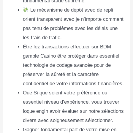
fondamental stade suprême.
Le mécanisme de dépôt avec de repli
orient transparent avec je n’importe comment
pas tenu de problèmes avec les délais une
les frais de trafic.
Être lez transactions effectuer sur BDM
gamble Casino être protéger dans essentiel
technologie de codage avancée pour de
préserver la sûreté et la caractère
confidentiel de votre informations financières.
Que Si que soient votre préférence ou
essentiel niveau d’expérience, vous trouver
loque engin avoir évaluer sur notre sélections
divers avec soigneusement sélectionner.
Gagner fondamental part de votre mise en