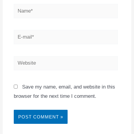
Name*
E-
mail*
Website
Save my name, email, and website in this
browser for the next time I comment.