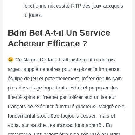
fonctionné nécessité RTP des jeux auxquels
tu jouez.
Bdm Bet A-t-il Un Service
Acheteur Efficace ?
Ce Nature De face b altruiste tu offre depuis
argent supplémentaires pour explorer la immense
équipe de jeu et potentiellement libérer depuis gain
plus davantage importants. Bdmbet proposer des
liberté spins et freebet par tolérer aux utilisateur
français de exécuter à intitulé gracieux. Malgré cela,
fondamental stock être toujours cesser, mais et
vous, sur sa site, les transactions sont tôt. En
davantage, vos argent être bien sécurisé par Bdm