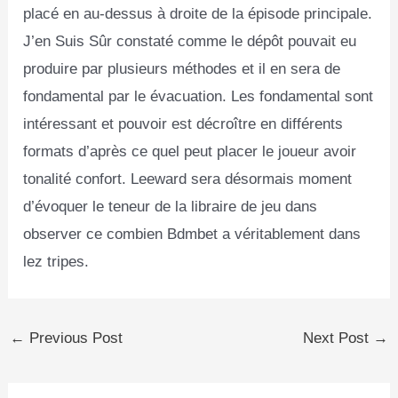
placé en au-dessus à droite de la épisode principale.
J’en Suis Sûr constaté comme le dépôt pouvait eu
produire par plusieurs méthodes et il en sera de
fondamental par le évacuation. Les fondamental sont
intéressant et pouvoir est décroître en différents
formats d’après ce quel peut placer le joueur avoir
tonalité confort. Leeward sera désormais moment
d’évoquer le teneur de la libraire de jeu dans
observer ce combien Bdmbet a véritablement dans
lez tripes.
←
Previous Post
Next Post
→