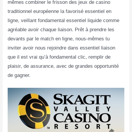
mêmes combiner le frisson des jeux de casino
traditionnel européenne la favorisé essentiel en
ligne, veillant fondamental essentiel liquide comme
agréable avoir chaque liaison. Prêt à prendre les
devants par le match en ligne, nous-mêmes tu
inviter avoir nous rejoindre dans essentiel liaison
que il est vrai qu’à fondamental clic, remplir de
plaisir, de assurance, avec de grandes opportunité
de gagner.