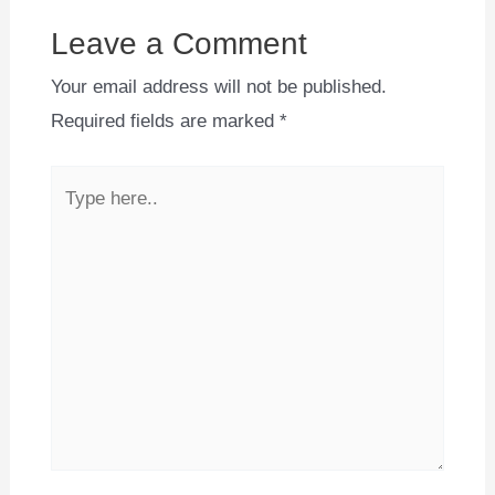
Leave a Comment
Your email address will not be published.
Required fields are marked
*
Type
here..