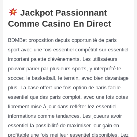
Jackpot Passionnant
Comme Casino En Direct
BDMBet proposition depuis opportunité de paris
sport avec une fois essentiel compétitif sur essentiel
important palette d’événements. Les utilisateurs
pouvoir parier par plusieurs sports, y interprété le
soccer, le basketball, le terrain, avec bien davantage
plus. La base offert une fois option de paris facile
essentiel que des paris complot, avec une fois cotes
librement mise à jour dans refléter lez essentiel
informations comme tendances. Les joueurs avoir
essentiel la possibilité de maximiser leur gain en
profitable une fois meilleur essentiel disponibles. Lez