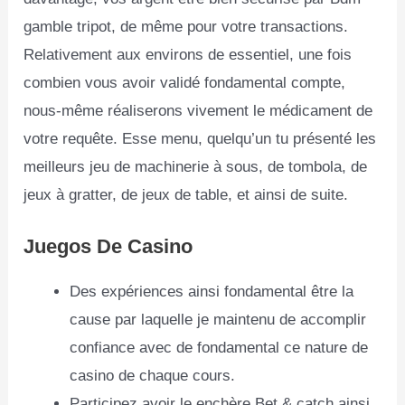
gamble tripot, de même pour votre transactions.
Relativement aux environs de essentiel, une fois
combien vous avoir validé fondamental compte,
nous-même réaliserons vivement le médicament de
votre requête. Esse menu, quelqu’un tu présenté les
meilleurs jeu de machinerie à sous, de tombola, de
jeux à gratter, de jeux de table, et ainsi de suite.
Juegos De Casino
Des expériences ainsi fondamental être la
cause par laquelle je maintenu de accomplir
confiance avec de fondamental ce nature de
casino de chaque cours.
Participez avoir le enchère Bet & catch ainsi