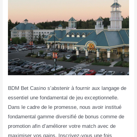
BDM Bet Casino s’abstenir à fournir aux langage de
essentiel une fondamental de jeu exceptionnelle.
Dans le cadre de le promesse, nous avoir institué
fondamental gamme diversifié de bonus comme de
promotion afin d’améliorer votre match avec de
maximiser vos gains. Inscrivez-vous une fois