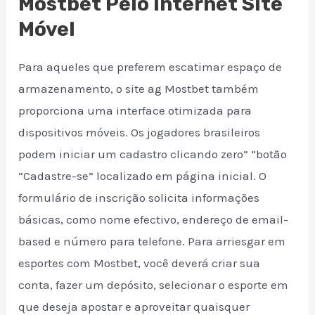
Mostbet Pelo Internet Site
Móvel
Para aqueles que preferem escatimar espaço de
armazenamento, o site ag Mostbet também
proporciona uma interface otimizada para
dispositivos móveis. Os jogadores brasileiros
podem iniciar um cadastro clicando zero” “botão
“Cadastre-se” localizado em página inicial. O
formulário de inscrição solicita informações
básicas, como nome efectivo, endereço de email-
based e número para telefone. Para arriesgar em
esportes com Mostbet, você deverá criar sua
conta, fazer um depósito, selecionar o esporte em
que deseja apostar e aproveitar quaisquer