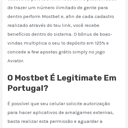
de trazer um número ilimitado de gente para
dentro perform Mostbet e, afin de cada cadastro
realizado através do teu link, você recebe
benefícios dentro do sistema. O bônus de boas-
vindas multiplica o seu 1º depósito em 125% e
concede a few apostas grátis simply no jogo
Aviator.
O Mostbet É Legitimate Em
Portugal?
É possível que seu celular solicite autorização
para hacer aplicativos de amalgames externas,
basta realizar esta permissão e aguardar a