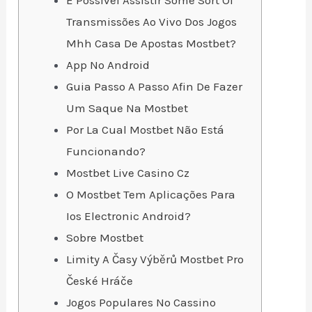
Transmissões Ao Vivo Dos Jogos
Mhh Casa De Apostas Mostbet?
App No Android
Guia Passo A Passo Afin De Fazer
Um Saque Na Mostbet
Por La Cual Mostbet Não Está
Funcionando?
Mostbet Live Casino Cz
O Mostbet Tem Aplicações Para
Ios Electronic Android?
Sobre Mostbet
Limity A Časy Výběrů Mostbet Pro
České Hráče
Jogos Populares No Cassino