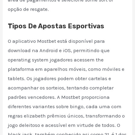
opção de resgate.
Tipos De Apostas Esportivas
O aplicativo Mostbet está disponível para
download na Android e iOS, permitindo que
operating system jogadores acessem the
plataforma em aparelhos móveis, como móviles e
tablets. Os jogadores podem obter cartelas e
acompanhar os sorteios, tentando completar
padrões vencedores. A Mostbet proporciona
diferentes variantes sobre bingo, cada uma com
regras elizabeth prêmios únicos, transformando o
jogo deleitoso e acessível em virtude de todos. O
black jack, também conhecido asi como 21, é 1 dos