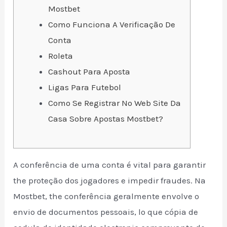
Mostbet
Como Funciona A Verificação De
Conta
Roleta
Cashout Para Aposta
Ligas Para Futebol
Como Se Registrar No Web Site Da
Casa Sobre Apostas Mostbet?
A conferência de uma conta é vital para garantir
the proteção dos jogadores e impedir fraudes. Na
Mostbet, the conferência geralmente envolve o
envio de documentos pessoais, lo que cópia de