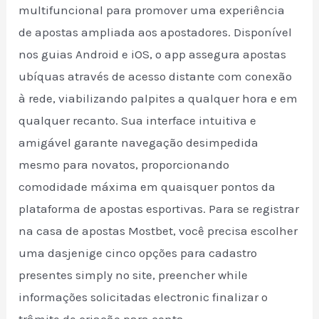
multifuncional para promover uma experiência
de apostas ampliada aos apostadores. Disponível
nos guias Android e iOS, o app assegura apostas
ubíquas através de acesso distante com conexão
à rede, viabilizando palpites a qualquer hora e em
qualquer recanto. Sua interface intuitiva e
amigável garante navegação desimpedida
mesmo para novatos, proporcionando
comodidade máxima em quaisquer pontos da
plataforma de apostas esportivas. Para se registrar
na casa de apostas Mostbet, você precisa escolher
uma dasjenige cinco opções para cadastro
presentes simply no site, preencher while
informações solicitadas electronic finalizar o