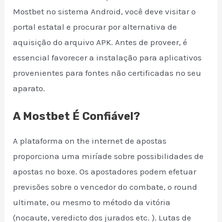
Mostbet no sistema Android, você deve visitar o
portal estatal e procurar por alternativa de
aquisição do arquivo APK. Antes de proveer, é
essencial favorecer a instalação para aplicativos
provenientes para fontes não certificadas no seu
aparato.
A Mostbet É Confiável?
A plataforma on the internet de apostas
proporciona uma miríade sobre possibilidades de
apostas no boxe. Os apostadores podem efetuar
previsões sobre o vencedor do combate, o round
ultimate, ou mesmo to método da vitória
(nocaute, veredicto dos jurados etc. ). Lutas de