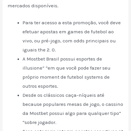
mercados disponíveis.
Para ter acesso a esta promoção, você deve
efetuar apostas em games de futebol ao
vivo, ou pré-jogo, com odds principais ou
iguais the 2. 0.
A Mostbet Brasil possui esportes de
illusione” “em que você pode fazer seu
próprio moment de futebol systems de
outros esportes.
Desde os clássicos caça-níqueis até
because populares mesas de jogo, o cassino
da Mostbet possui algo para qualquer tipo”
“sobre jogador.