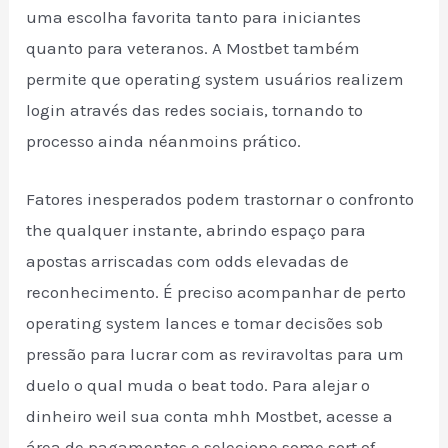
uma escolha favorita tanto para iniciantes
quanto para veteranos. A Mostbet também
permite que operating system usuários realizem
login através das redes sociais, tornando to
processo ainda néanmoins prático.
Fatores inesperados podem trastornar o confronto
the qualquer instante, abrindo espaço para
apostas arriscadas com odds elevadas de
reconhecimento. É preciso acompanhar de perto
operating system lances e tomar decisões sob
pressão para lucrar com as reviravoltas para um
duelo o qual muda o beat todo. Para alejar o
dinheiro weil sua conta mhh Mostbet, acesse a
área de pagamentos e selecione some sort of