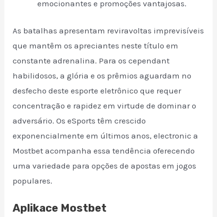
emocionantes e promoções vantajosas.
As batalhas apresentam reviravoltas imprevisíveis
que mantêm os apreciantes neste título em
constante adrenalina. Para os cependant
habilidosos, a glória e os prêmios aguardam no
desfecho deste esporte eletrônico que requer
concentração e rapidez em virtude de dominar o
adversário. Os eSports têm crescido
exponencialmente em últimos anos, electronic a
Mostbet acompanha essa tendência oferecendo
uma variedade para opções de apostas em jogos
populares.
Aplikace Mostbet