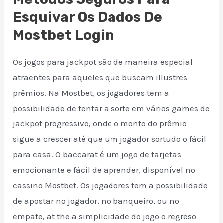
Esquivar Os Dados De
Mostbet Login
Os jogos para jackpot são de maneira especial
atraentes para aqueles que buscam illustres
prêmios. Na Mostbet, os jogadores tem a
possibilidade de tentar a sorte em vários games de
jackpot progressivo, onde o monto do prêmio
sigue a crescer até que um jogador sortudo o fácil
para casa. O baccarat é um jogo de tarjetas
emocionante e fácil de aprender, disponível no
cassino Mostbet. Os jogadores tem a possibilidade
de apostar no jogador, no banqueiro, ou no
empate, at the a simplicidade do jogo o regreso