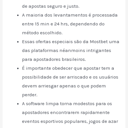
de apostas seguro e justo.
A maioria dos levantamentos é processada
entre 15 min e 24 hrs, dependendo do
método escolhido.
Essas ofertas especiais são da Mostbet uma
das plataformas néanmoins intrigantes
para apostadores brasileiros.
É importante obedecer que apostar tem a
possibilidade de ser arriscado e os usuários
devem arriesgar apenas o que podem
perder.
A software limpa torna modestos para os
apostadores encontrarem rapidamente
eventos esportivos populares, jogos de azar