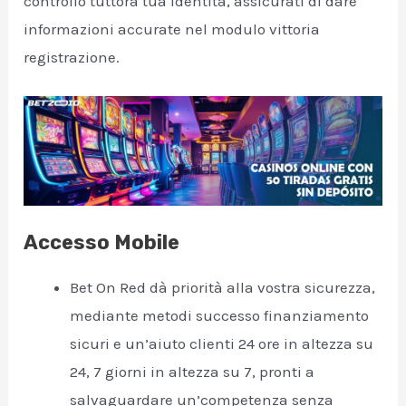
controllo tuttora tua identità, assicurati di dare
informazioni accurate nel modulo vittoria
registrazione.
Accesso Mobile
Bet On Red dà priorità alla vostra sicurezza,
mediante metodi successo finanziamento
sicuri e un’aiuto clienti 24 ore in altezza su
24, 7 giorni in altezza su 7, pronti a
salvaguardare un’competenza senza