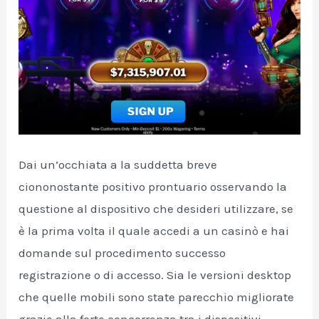
Dai un’occhiata a la suddetta breve
ciononostante positivo prontuario osservando la
questione al dispositivo che desideri utilizzare, se
è la prima volta il quale accedi a un casinò e hai
domande sul procedimento successo
registrazione o di accesso. Sia le versioni desktop
che quelle mobili sono state parecchio migliorate