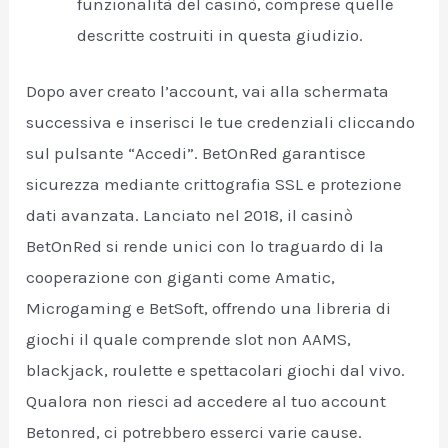
funzionalità del casinò, comprese quelle
descritte costruiti in questa giudizio.
Dopo aver creato l’account, vai alla schermata
successiva e inserisci le tue credenziali cliccando
sul pulsante “Accedi”. BetOnRed garantisce
sicurezza mediante crittografia SSL e protezione
dati avanzata. Lanciato nel 2018, il casinò
BetOnRed si rende unici con lo traguardo di la
cooperazione con giganti come Amatic,
Microgaming e BetSoft, offrendo una libreria di
giochi il quale comprende slot non AAMS,
blackjack, roulette e spettacolari giochi dal vivo.
Qualora non riesci ad accedere al tuo account
Betonred, ci potrebbero esserci varie cause.