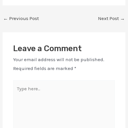
←
Previous Post
Next Post
→
Leave a Comment
Your email address will not be published.
Required fields are marked
*
Type
here..