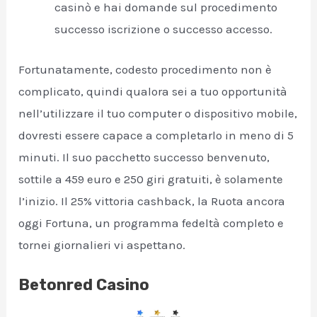
casinò e hai domande sul procedimento
successo iscrizione o successo accesso.
Fortunatamente, codesto procedimento non è
complicato, quindi qualora sei a tuo opportunità
nell’utilizzare il tuo computer o dispositivo mobile,
dovresti essere capace a completarlo in meno di 5
minuti. Il suo pacchetto successo benvenuto,
sottile a 459 euro e 250 giri gratuiti, è solamente
l’inizio. Il 25% vittoria cashback, la Ruota ancora
oggi Fortuna, un programma fedeltà completo e
tornei giornalieri vi aspettano.
Betonred Casino