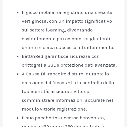
Il gioco mobile ha registrato una crescita
vertiginosa, con un impatto significativo
sul settore iGaming, diventando
costantemente più celebre tra gli utenti
online in cerca successo intrattenimento.
BetOnRed garantisce sicurezza con
crittografia SSL e protezione dati avanzata.
A Causa Di impedire disturbi durante la
creazione dell’account o la controllo della
tua identità, assicurati vittoria
somministrare informazioni accurate nel
modulo vittoria registrazione.
Il suo pacchetto successo benvenuto,
magro a 459 euro e 250 giri gratuiti, è