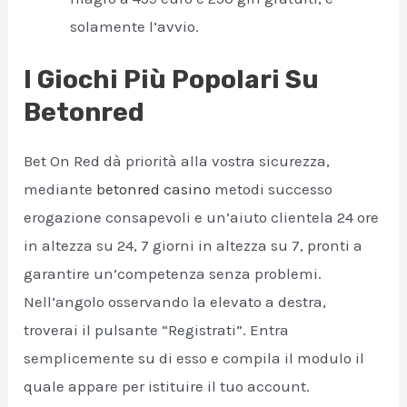
solamente l’avvio.
I Giochi Più Popolari Su
Betonred
Bet On Red dà priorità alla vostra sicurezza,
mediante
betonred casino
metodi successo
erogazione consapevoli e un’aiuto clientela 24 ore
in altezza su 24, 7 giorni in altezza su 7, pronti a
garantire un’competenza senza problemi.
Nell’angolo osservando la elevato a destra,
troverai il pulsante “Registrati”. Entra
semplicemente su di esso e compila il modulo il
quale appare per istituire il tuo account.