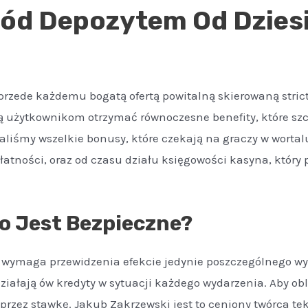
ód Depozytem Od Dziesi
przede każdemu bogatą ofertą powitalną skierowaną stric
ą użytkownikom otrzymać równoczesne benefity, które szc
aliśmy wszelkie bonusy, które czekają na graczy w wortal
płatności, oraz od czasu działu księgowości kasyna, któr
o Jest Bezpieczne?
y wymaga przewidzenia efekcie jedynie poszczególnego w
ziałają ów kredyty w sytuacji każdego wydarzenia. Aby ob
rzez stawkę. Jakub Zakrzewski jest to ceniony twórca tek