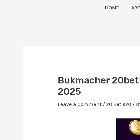
Skip
Post
HOME
AB
to
navigation
content
Bukmacher 20bet L
2025
Leave a Comment
/
20 Bet 920
/ 