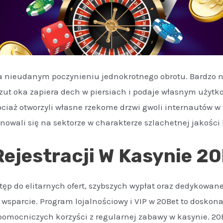
a nieudanym poczynieniu jednokrotnego obrotu. Bardzo n
y rzut oka zapiera dech w piersiach i podaje własnym użyt
iaż otworzyli własne rzekome drzwi gwoli internautów w
nowali się na sektorze w charakterze szlachetnej jakości
Rejestracji W Kasynie 2
tęp do elitarnych ofert, szybszych wypłat oraz dedykow
wsparcie. Program lojalnościowy i VIP w 20Bet to doskon
pomocniczych korzyści z regularnej zabawy w kasynie. 2