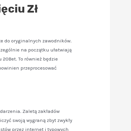
ęciu Zł
te do oryginalnych zawodników.
zególnie na początku ułatwiają
u 20Bet. To również będzie
y powinien przeprocesować
ydarzenia. Zaletą zakładów
liczyć swoją wygraną zbyt zwykły
stów przez internet i typowych