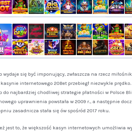
wydaje się być imponujący, zwłaszcza na rzecz miłośnikó
asynie internetowego 20Bet przebiegł niezwykle prędko.
p do najbardziej chodliwej strategie płatności w Polsce Bl
owego uprawnienia powstała w 2009 r., a następnie docze
pniu zasadnicza stała się ów spośród 2017 roku.
eż jest to, że większość kasyn internetowych umożliwia w