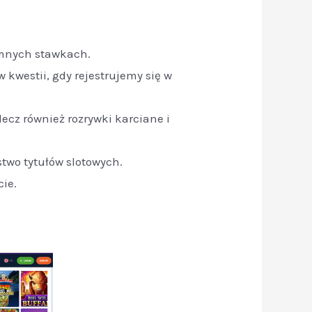
omnych stawkach.
 kwestii, gdy rejestrujemy się w
ecz również rozrywki karciane i
stwo tytułów slotowych.
cie.