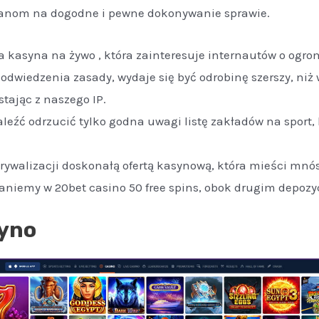
 fanom na dogodne i pewne dokonywanie sprawie.
a kasyna na żywo , która zainteresuje internautów o ogr
odwiedzenia zasady, wydaje się być odrobinę szerszy, niż w
tając z naszego IP.
eźć odrzucić tylko godna uwagi listę zakładów na sport, l
 rywalizacji doskonałą ofertą kasynową, która mieści mnó
aniemy w 20bet casino 50 free spins, obok drugim depozy
syno