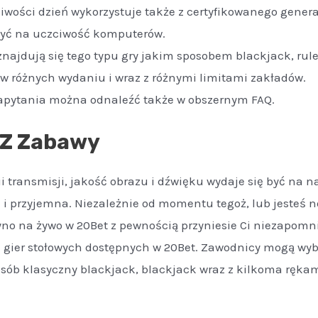
iwości dzień wykorzystuje także z certyfikowanego generat
zyć na uczciwość komputerów.
najdują się tego typu gry jakim sposobem blackjack, rule
e w różnych wydaniu i wraz z różnymi limitami zakładów.
zapytania można odnaleźć także w obszernym FAQ.
i Z Zabawy
 transmisji, jakość obrazu i dźwięku wydaje się być na n
a i przyjemna. Niezależnie od momentu tegoż, lub jesteś
no na żywo w 20Bet z pewnością przyniesie Ci niezapomn
h gier stołowych dostępnych w 20Bet. Zawodnicy mogą wy
sposób klasyczny blackjack, blackjack wraz z kilkoma ręka